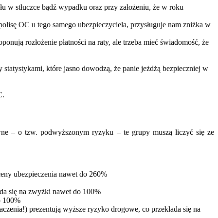
ału w stłuczce bądź wypadku oraz przy założeniu, że w roku
polisę OC u tego samego ubezpieczyciela, przysługuje nam zniżka w
nują rozłożenie płatności na raty, ale trzeba mieć świadomość, że
 statystykami, które jasno dowodzą, że panie jeżdżą bezpieczniej w
C.
ne – o tzw. podwyższonym ryzyku – te grupy muszą liczyć się ze
 ceny ubezpieczenia nawet do 260%
ada się na zwyżki nawet do 100%
do 100%
aczenia!) prezentują wyższe ryzyko drogowe, co przekłada się na