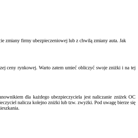
cie zmiany firmy ubezpieczeniowej lub z chwilą zmiany auta. Jak
zej ceny rynkowej. Warto zatem umieć obliczyć swoje zniżki i na tej
anownikiem dla każdego ubezpieczyciela jest naliczanie zniżek OC
czyciel nalicza kolejno zniżki lub tzw. zwyżki. Pod uwagę bierze się
ieszkania.