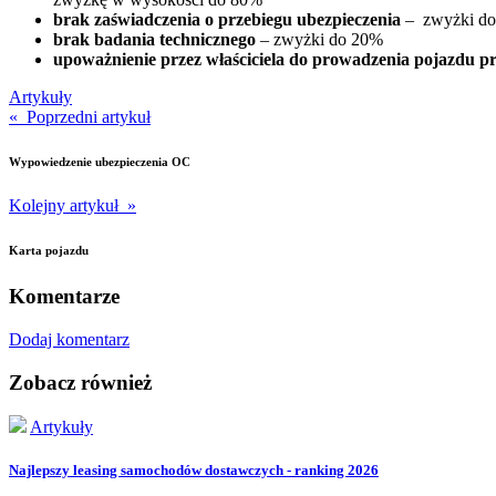
brak zaświadczenia o przebiegu ubezpieczenia
– zwyżki d
brak badania technicznego
– zwyżki do 20%
upoważnienie przez właściciela do prowadzenia pojazdu prz
Artykuły
« Poprzedni artykuł
Wypowiedzenie ubezpieczenia OC
Kolejny artykuł »
Karta pojazdu
Komentarze
Dodaj komentarz
Zobacz również
Artykuły
Najlepszy leasing samochodów dostawczych - ranking 2026