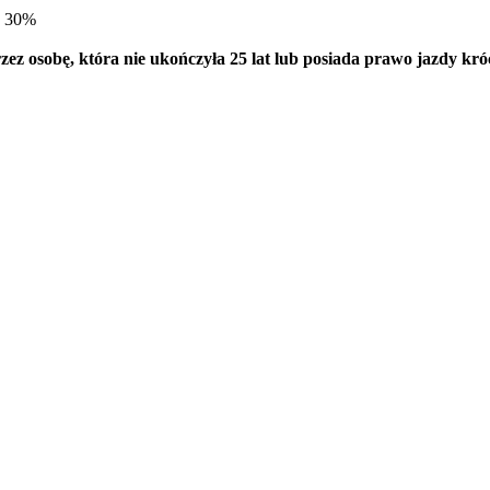
o 30%
ez osobę, która nie ukończyła 25 lat lub posiada prawo jazdy króc