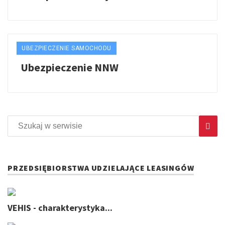
UBEZPIECZENIE SAMOCHODU
Ubezpieczenie NNW
PRZEDSIĘBIORSTWA UDZIELAJĄCE LEASINGÓW
VEHIS - charakterystyka...