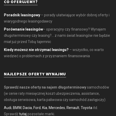
CO OFERUJEMY?
Poradnik leasingowy
– porady ułatwiające wybór dobrej oferty i
wiarygodnego leasingodawcy
Porównanie leasingów
– operacyjny czy finansowy? Wynajem
długoterminowy czy leasing?... z nami świat leasingów nie będzie
miał już przed Tobą tajemnic
Kiedy możesz nie otrzymać leasingu?
– wszystko, co warto
wiedzieć o problemach z przyznaniem finansowania
NAJLEPSZE OFERTY WYNAJMU
Sprawdź nasze oferty na najem długoterminowy
samochodów
(w cenie raty miesięcznej koszt ubezpieczenia, assistance,
obsługa serwisowa, karta paliwowa czy samochód zastępczy):
Audi
,
BMW
,
Dacia
,
Ford
,
Kia
,
Mercedes
,
Renault
,
Toyota
itd.
Sprawdź
tutaj
pozostałe marki.