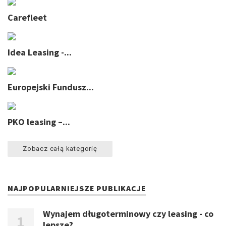
Carefleet
Idea Leasing -...
Europejski Fundusz...
PKO leasing –...
Zobacz całą kategorię
NAJPOPULARNIEJSZE PUBLIKACJE
Wynajem długoterminowy czy leasing - co
lepsze?