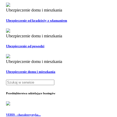
Ubezpieczenie domu i mieszkania
Ubezpieczenie od kradzieży z włamaniem
Ubezpieczenie domu i mieszkania
Ubezpieczenie od powodzi
Ubezpieczenie domu i mieszkania
Ubezpieczenie domu i mieszkania
Przedsiębiorstwa udzielające leasingów
VEHIS - charakterystyka...