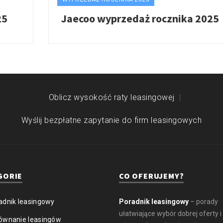
25
Jaecoo wyprzedaż rocznika 2025
Oblicz wysokość raty leasingowej
Wyślij bezpłatne zapytanie do firm leasingowych
GORIE
CO OFERUJEMY?
adnik leasingowy
Poradnik leasingowy
– porady
ułatwiające wybór dobrej oferty i
ównanie leasingów