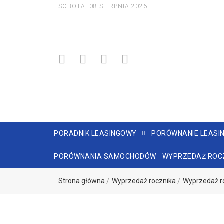
SOBOTA, 08 SIERPNIA 2026
PORADNIK LEASINGOWY
PORÓWNANIE LEASI
PORÓWNANIA SAMOCHODÓW
WYPRZEDAŻ ROC
Strona główna
Wyprzedaż rocznika
Wyprzedaż r