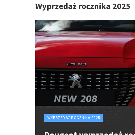
Wyprzedaż rocznika 2025
WYPRZEDAŻ ROCZNIKA 2025
Peugeot wyprzedaż ro