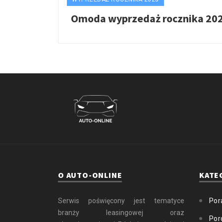
Omoda wyprzedaż rocznika 20
O AUTO-ONLINE
KATE
Serwis poświęcony jest tematyce
Por
branży leasingowej oraz
Por