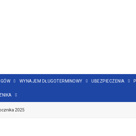
NGÓW
WYNAJEM DŁUGOTERMINOWY
UBEZPIECZENIA
ZNIKA
ocznika 2025