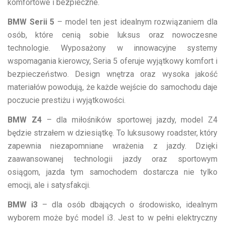
komfortowe i bezpieczne.
BMW Serii 5
– model ten jest idealnym rozwiązaniem dla
osób, które cenią sobie luksus oraz nowoczesne
technologie. Wyposażony w innowacyjne systemy
wspomagania kierowcy, Seria 5 oferuje wyjątkowy komfort i
bezpieczeństwo. Design wnętrza oraz wysoka jakość
materiałów powodują, że każde wejście do samochodu daje
poczucie prestiżu i wyjątkowości.
BMW Z4
– dla miłośników sportowej jazdy, model Z4
będzie strzałem w dziesiątkę. To luksusowy roadster, który
zapewnia niezapomniane wrażenia z jazdy. Dzięki
zaawansowanej technologii jazdy oraz sportowym
osiągom, jazda tym samochodem dostarcza nie tylko
emocji, ale i satysfakcji.
BMW i3
– dla osób dbających o środowisko, idealnym
wyborem może być model i3. Jest to w pełni elektryczny