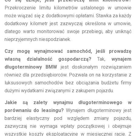
Przekroczenie limitu kilometrów ustalonego w umowie
może wiązać się z dodatkowymi opłatami. Stawka za każdy
dodatkowy kilometr jest zazwyczaj określona w umowie,
dlatego warto monitorować swoje przebiegi, aby uniknąć
nieprzyjemnych niespodzianek.
Czy mogę wynajmować samochód, jeśli prowadzę
własną działalność gospodarczą?
Tak,
wynajem
długoterminowy BMW
jest doskonałym rozwiązaniem
również dla przedsiębiorców. Pozwala on na korzystanie z
luksusowych samochodów bez obciążania budżetu firmy
dużymi wydatkami związanymi z zakupem pojazdu.
Jakie są zalety wynajmu długoterminowego w
porównaniu do leasingu?
Wynajem długoterminowy jest
bardziej elastyczny pod względem zmiany pojazdu,
zazwyczaj nie wymaga wpłaty początkowej i obejmuje
wszystkie koszty eksploatacyjne w miesięcznej racie. Z