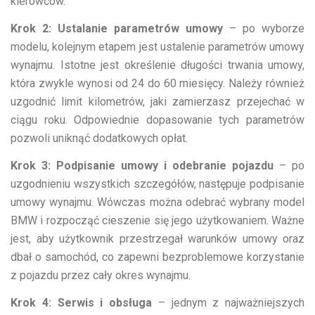
kierowców.
Krok 2: Ustalanie parametrów umowy
– po wyborze
modelu, kolejnym etapem jest ustalenie parametrów umowy
wynajmu. Istotne jest określenie długości trwania umowy,
która zwykle wynosi od 24 do 60 miesięcy. Należy również
uzgodnić limit kilometrów, jaki zamierzasz przejechać w
ciągu roku. Odpowiednie dopasowanie tych parametrów
pozwoli uniknąć dodatkowych opłat.
Krok 3: Podpisanie umowy i odebranie pojazdu
– po
uzgodnieniu wszystkich szczegółów, następuje podpisanie
umowy wynajmu. Wówczas można odebrać wybrany model
BMW i rozpocząć cieszenie się jego użytkowaniem. Ważne
jest, aby użytkownik przestrzegał warunków umowy oraz
dbał o samochód, co zapewni bezproblemowe korzystanie
z pojazdu przez cały okres wynajmu.
Krok 4: Serwis i obsługa
– jednym z najważniejszych