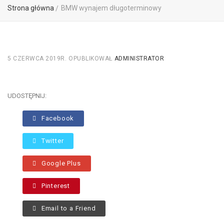
Strona główna
BMW wynajem długoterminowy
5 CZERWCA 2019R.
OPUBLIKOWAŁ
ADMINISTRATOR
UDOSTĘPNIJ:
Facebook
Twitter
Google Plus
Pinterest
Email to a Friend