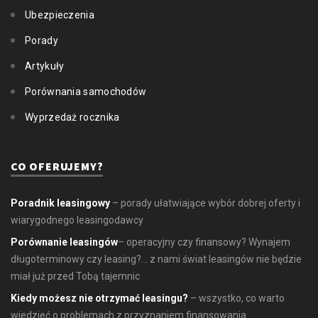
Ubezpieczenia
Porady
Artykuły
Porównania samochodów
Wyprzedaż rocznika
CO OFERUJEMY?
Poradnik leasingowy
– porady ułatwiające wybór dobrej oferty i
wiarygodnego leasingodawcy
Porównanie leasingów
– operacyjny czy finansowy? Wynajem
długoterminowy czy leasing?... z nami świat leasingów nie będzie
miał już przed Tobą tajemnic
Kiedy możesz nie otrzymać leasingu?
– wszystko, co warto
wiedzieć o problemach z przyznaniem finansowania