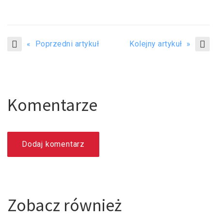
« Poprzedni artykuł
Kolejny artykuł »
Komentarze
Dodaj komentarz
Zobacz również