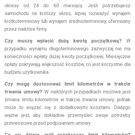
okresy od 24 do 60 miesięcy. Jeśli potrzebujesz
samochodu na krótszy okres, lepiej rozważyć wynajem
krótkoterminowy lub wynajem średnioterminowy, oferowany
przez niektóre firmy.
Czy muszę wpłacić dużą kwotę początkową?
W
przypadku wynajmu długoterminowego zazwyczaj nie ma
konieczności wpłaty dużej kwoty początkowej. Miesięczne
opłaty pokrywają większość kosztów, co jest korzystne dla
budżetu użytkownika.
Czy mogę dostosować limit kilometrów w trakcie
trwania umowy?
W niektórych przypadkach możliwa jest
zmiana limitu kilometrów w trakcie trwania umowy, jednak
może to wiązać się z dodatkowymi kosztami. Dlatego
ważne jest, aby dokładnie przemyśleć swoje potrzeby
przewozowe przed podpisaniem umowy.
Co się dzieje, jeśli przekroczę limit kilometrów?