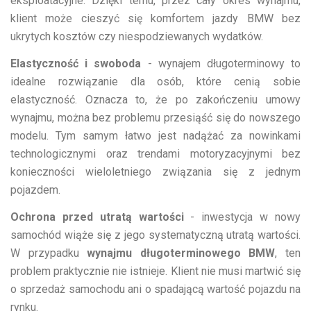
eksploatacyjne. Dzięki temu, przez cały okres wynajmu,
klient może cieszyć się komfortem jazdy BMW bez
ukrytych kosztów czy niespodziewanych wydatków.
Elastyczność i swoboda
- wynajem długoterminowy to
idealne rozwiązanie dla osób, które cenią sobie
elastyczność. Oznacza to, że po zakończeniu umowy
wynajmu, można bez problemu przesiąść się do nowszego
modelu. Tym samym łatwo jest nadążać za nowinkami
technologicznymi oraz trendami motoryzacyjnymi bez
konieczności wieloletniego związania się z jednym
pojazdem.
Ochrona przed utratą wartości
- inwestycja w nowy
samochód wiąże się z jego systematyczną utratą wartości.
W przypadku
wynajmu długoterminowego BMW
, ten
problem praktycznie nie istnieje. Klient nie musi martwić się
o sprzedaż samochodu ani o spadającą wartość pojazdu na
rynku.