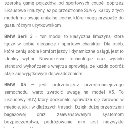
szeroką gamę pojazdów, od sportowych coupé, poprzez
luksusowe limuzyny, aż po przestronne SUV-y. Każdy z tych
modeli ma swoje unikalne cechy, które mogą przypaść do
gustu różnym użytkownikom.
BMW Serii 3
– ten model to klasyczna limuzyna, która
łączy w sobie elegancję i sportowy charakter. Dla osób,
które cenią sobie komfort jazdy i dynamiczne osiągi, jest to
idealny wybór. Nowoczesne technologie oraz wysoki
standard wykończenia wnętrza sprawiają, że każda podróż
staje się wyjątkowym doświadczeniem.
BMW X5
– jeśli potrzebujesz przestronniejszego
samochodu, warto zwrócić uwagę na model X5. To
luksusowy SUV, który doskonale sprawdza się zarówno w
mieście, jak i w dłuższych trasach. Dzięki dużej przestrzeni
bagażowej oraz zaawansowanym systemom
bezpieczeństwa, podróżowanie nim jest niezwykle