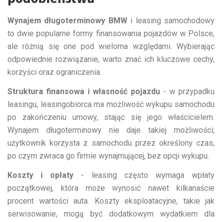
Wynajem długoterminowy BMW
i leasing samochodowy
to dwie popularne formy finansowania pojazdów w Polsce,
ale różnią się one pod wieloma względami. Wybierając
odpowiednie rozwiązanie, warto znać ich kluczowe cechy,
korzyści oraz ograniczenia.
Struktura finansowa i własność pojazdu
- w przypadku
leasingu, leasingobiorca ma możliwość wykupu samochodu
po zakończeniu umowy, stając się jego właścicielem.
Wynajem długoterminowy nie daje takiej możliwości;
użytkownik korzysta z samochodu przez określony czas,
po czym zwraca go firmie wynajmującej, bez opcji wykupu.
Koszty i opłaty
- leasing często wymaga wpłaty
początkowej, która może wynosić nawet kilkanaście
procent wartości auta. Koszty eksploatacyjne, takie jak
serwisowanie, mogą być dodatkowym wydatkiem dla