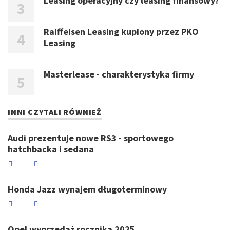
Leasing operacyjny czy leasing finansowy?
Raiffeisen Leasing kupiony przez PKO
Leasing
Masterlease - charakterystyka firmy
INNI CZYTALI RÓWNIEŻ
Audi prezentuje nowe RS3 - sportowego
hatchbacka i sedana
Honda Jazz wynajem długoterminowy
Opel wyprzedaż rocznika 2025