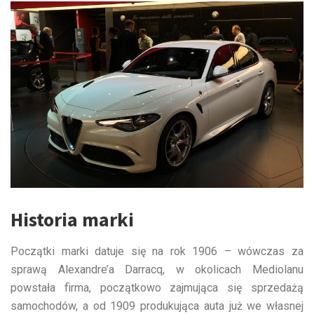
Historia marki
Początki marki datuje się na rok 1906 – wówczas za
sprawą Alexandre’a Darracq, w okolicach Mediolanu
powstała firma, początkowo zajmująca się sprzedażą
samochodów, a od 1909 produkująca auta już we własnej