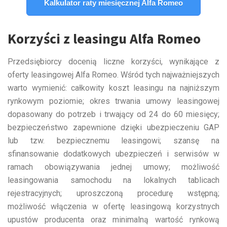
Kalkulator raty miesięcznej Alfa Romeo
Korzyści z leasingu Alfa Romeo
Przedsiębiorcy docenią liczne korzyści, wynikające z
oferty leasingowej Alfa Romeo. Wśród tych najważniejszych
warto wymienić: całkowity koszt leasingu na najniższym
rynkowym poziomie; okres trwania umowy leasingowej
dopasowany do potrzeb i trwający od 24 do 60 miesięcy;
bezpieczeństwo zapewnione dzięki ubezpieczeniu GAP
lub tzw. bezpiecznemu leasingowi; szansę na
sfinansowanie dodatkowych ubezpieczeń i serwisów w
ramach obowiązywania jednej umowy; możliwość
leasingowania samochodu na lokalnych tablicach
rejestracyjnych; uproszczoną procedurę wstępną;
możliwość włączenia w ofertę leasingową korzystnych
upustów producenta oraz minimalną wartość rynkową