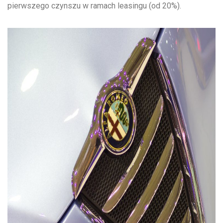
pierwszego czynszu w ramach leasingu (od 20%).