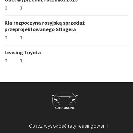
Kia rozpoczyna rosyjską sprzedaż
przeprojektowanego Stingera
Leasing Toyota
Oblicz wysokość raty leasingowej