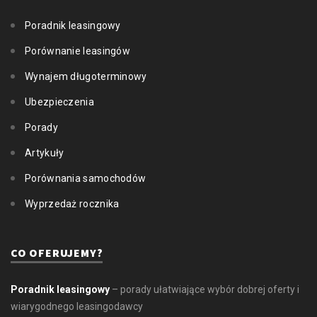
Poradnik leasingowy
Porównanie leasingów
Wynajem długoterminowy
Ubezpieczenia
Porady
Artykuły
Porównania samochodów
Wyprzedaż rocznika
CO OFERUJEMY?
Poradnik leasingowy
– porady ułatwiające wybór dobrej oferty i
wiarygodnego leasingodawcy