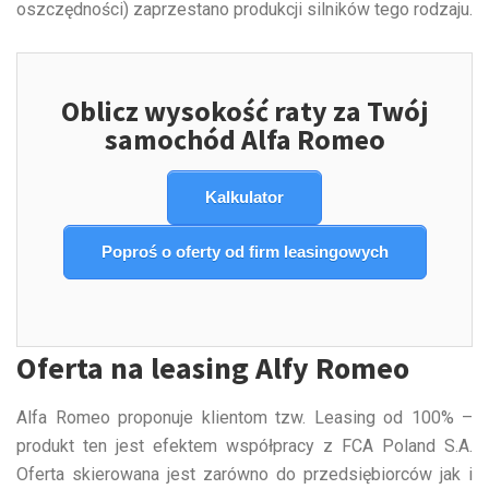
oszczędności) zaprzestano produkcji silników tego rodzaju.
Oblicz wysokość raty za Twój
samochód Alfa Romeo
Kalkulator
Poproś o oferty od firm leasingowych
Oferta na leasing Alfy Romeo
Alfa Romeo proponuje klientom tzw. Leasing od 100% –
produkt ten jest efektem współpracy z FCA Poland S.A.
Oferta skierowana jest zarówno do przedsiębiorców jak i