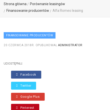
Strona główna
Porównanie leasingów
Finansowanie producentów
Alfa Romeo leasing
FINANSOWANIE PRODUCENTÓW
20 CZERWCA 2018R.
OPUBLIKOWAŁ
ADMINISTRATOR
UDOSTĘPNIJ:
Facebook
Twitter
Google Plus
Pinterest