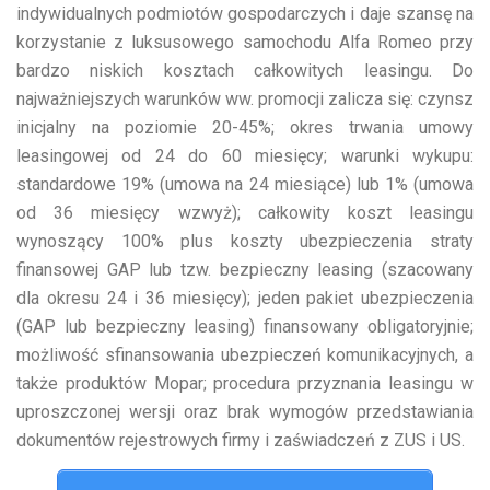
indywidualnych podmiotów gospodarczych i daje szansę na
korzystanie z luksusowego samochodu Alfa Romeo przy
bardzo niskich kosztach całkowitych leasingu. Do
najważniejszych warunków ww. promocji zalicza się: czynsz
inicjalny na poziomie 20-45%; okres trwania umowy
leasingowej od 24 do 60 miesięcy; warunki wykupu:
standardowe 19% (umowa na 24 miesiące) lub 1% (umowa
od 36 miesięcy wzwyż); całkowity koszt leasingu
wynoszący 100% plus koszty ubezpieczenia straty
finansowej GAP lub tzw. bezpieczny leasing (szacowany
dla okresu 24 i 36 miesięcy); jeden pakiet ubezpieczenia
(GAP lub bezpieczny leasing) finansowany obligatoryjnie;
możliwość sfinansowania ubezpieczeń komunikacyjnych, a
także produktów Mopar; procedura przyznania leasingu w
uproszczonej wersji oraz brak wymogów przedstawiania
dokumentów rejestrowych firmy i zaświadczeń z ZUS i US.