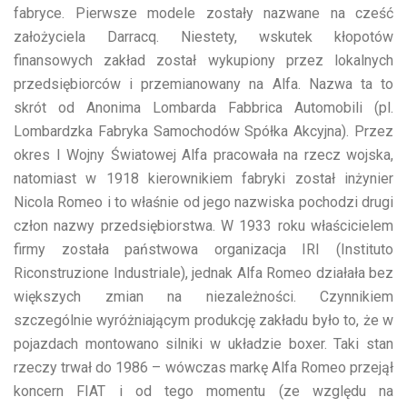
fabryce. Pierwsze modele zostały nazwane na cześć
założyciela Darracq. Niestety, wskutek kłopotów
finansowych zakład został wykupiony przez lokalnych
przedsiębiorców i przemianowany na Alfa. Nazwa ta to
skrót od Anonima Lombarda Fabbrica Automobili (pl.
Lombardzka Fabryka Samochodów Spółka Akcyjna). Przez
okres I Wojny Światowej Alfa pracowała na rzecz wojska,
natomiast w 1918 kierownikiem fabryki został inżynier
Nicola Romeo i to właśnie od jego nazwiska pochodzi drugi
człon nazwy przedsiębiorstwa. W 1933 roku właścicielem
firmy została państwowa organizacja IRI (Instituto
Riconstruzione Industriale), jednak Alfa Romeo działała bez
większych zmian na niezależności. Czynnikiem
szczególnie wyróżniającym produkcję zakładu było to, że w
pojazdach montowano silniki w układzie boxer. Taki stan
rzeczy trwał do 1986 – wówczas markę Alfa Romeo przejął
koncern FIAT i od tego momentu (ze względu na