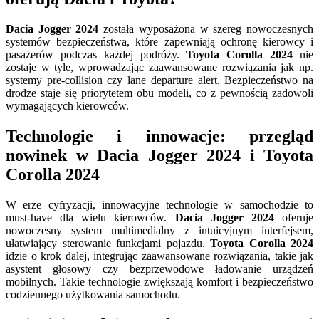
Dacia Jogger 2024
została wyposażona w szereg nowoczesnych
systemów bezpieczeństwa, które zapewniają ochronę kierowcy i
pasażerów podczas każdej podróży.
Toyota Corolla 2024
nie
zostaje w tyle, wprowadzając zaawansowane rozwiązania jak np.
systemy pre-collision czy lane departure alert. Bezpieczeństwo na
drodze staje się priorytetem obu modeli, co z pewnością zadowoli
wymagających kierowców.
Technologie i innowacje: przegląd
nowinek w Dacia Jogger 2024 i Toyota
Corolla 2024
W erze cyfryzacji, innowacyjne technologie w samochodzie to
must-have dla wielu kierowców.
Dacia Jogger 2024
oferuje
nowoczesny system multimedialny z intuicyjnym interfejsem,
ułatwiający sterowanie funkcjami pojazdu.
Toyota Corolla 2024
idzie o krok dalej, integrując zaawansowane rozwiązania, takie jak
asystent głosowy czy bezprzewodowe ładowanie urządzeń
mobilnych. Takie technologie zwiększają komfort i bezpieczeństwo
codziennego użytkowania samochodu.