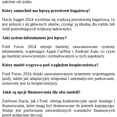
zależnie od rynku.
Który samochód ma lepszą przestrzeń bagażową?
Dacia Jogger 2024 wyróżnia się większą przestrzenią bagażową, co
jest jednym z jej głównych atutów, czyniąc ją idealną dla rodzin lub
osób potrzebujących większej ładowności.
Jaki system infotainment jest lepszy?
Ford Focus 2024 oferuje bardziej zaawansowane systemy
infotainment, wspierające Apple CarPlay i Android Auto, co czyni
go bardziej nowoczesnym i rozbudowanym w tych aspektach.
Który model wygrywa pod względem bezpieczeństwa?
Ford Focus 2024 dzięki zaawansowanym systemom wspomagania
jazdy, takim jak adaptacyjny tempomat i automatyczne parkowanie,
uznawany jest za bezpieczniejszy.
Jakie są opcje finansowania dla obu modeli?
Zarówno Dacia, jak i Ford, oferują konkurencyjne opcje leasingu i
finansowania, które mogą być dostosowane do potrzeb kupującego.
Ważne jest porównanie zatwierdzonych warunków finansowych
przed podjęciem decyzji.