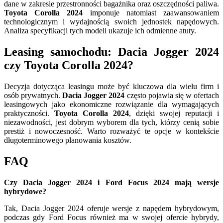
dane w zakresie przestronności bagażnika oraz oszczędności paliwa.
Toyota Corolla 2024
imponuje natomiast zaawansowaniem
technologicznym i wydajnością swoich jednostek napędowych.
Analiza specyfikacji tych modeli ukazuje ich odmienne atuty.
Leasing samochodu: Dacia Jogger 2024
czy Toyota Corolla 2024?
Decyzja dotycząca leasingu może być kluczowa dla wielu firm i
osób prywatnych.
Dacia Jogger 2024
często pojawia się w ofertach
leasingowych jako ekonomiczne rozwiązanie dla wymagających
praktyczności.
Toyota Corolla 2024
, dzięki swojej reputacji i
niezawodności, jest dobrym wyborem dla tych, którzy cenią sobie
prestiż i nowoczesność. Warto rozważyć te opcje w kontekście
długoterminowego planowania kosztów.
FAQ
Czy Dacia Jogger 2024 i Ford Focus 2024 mają wersje
hybrydowe?
Tak, Dacia Jogger 2024 oferuje wersje z napędem hybrydowym,
podczas gdy Ford Focus również ma w swojej ofercie hybrydy,