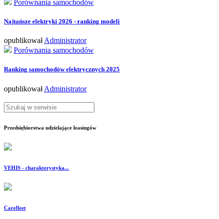
Porównania samochodów
Najtańsze elektryki 2026 - ranking modeli
opublikował
Administrator
Porównania samochodów
Ranking samochodów elektrycznych 2025
opublikował
Administrator
Przedsiębiorstwa udzielające leasingów
VEHIS - charakterystyka...
Carefleet