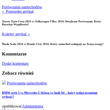
Porównania samochodów
« Poprzedni artykuł
Toyota Yaris Cross 2024 vs Volkswagen T-Roc 2024: Detaliczne Porównanie, Które
Rozwieje Wątpliwości!
Kolejny artykuł »
Škoda Scala 2024 vs Honda Civic 2024: Który samochód zasługuje na Twoją uwagę?
Komentarze
Dodaj komentarz
Zobacz również
Porównania samochodów
BMW serii 3 vs Mercedes C-Klasa vs Audi A4 – który sedan premium
wybrać?
opublikował
Administrator