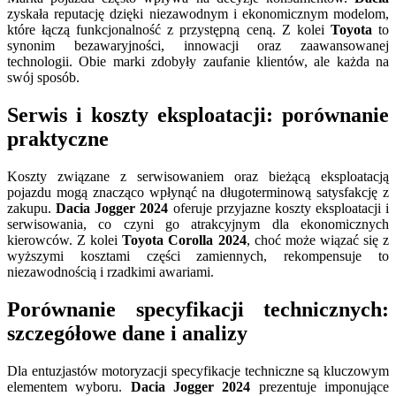
zyskała reputację dzięki niezawodnym i ekonomicznym modelom,
które łączą funkcjonalność z przystępną ceną. Z kolei
Toyota
to
synonim bezawaryjności, innowacji oraz zaawansowanej
technologii. Obie marki zdobyły zaufanie klientów, ale każda na
swój sposób.
Serwis i koszty eksploatacji: porównanie
praktyczne
Koszty związane z serwisowaniem oraz bieżącą eksploatacją
pojazdu mogą znacząco wpłynąć na długoterminową satysfakcję z
zakupu.
Dacia Jogger 2024
oferuje przyjazne koszty eksploatacji i
serwisowania, co czyni go atrakcyjnym dla ekonomicznych
kierowców. Z kolei
Toyota Corolla 2024
, choć może wiązać się z
wyższymi kosztami części zamiennych, rekompensuje to
niezawodnością i rzadkimi awariami.
Porównanie specyfikacji technicznych:
szczegółowe dane i analizy
Dla entuzjastów motoryzacji specyfikacje techniczne są kluczowym
elementem wyboru.
Dacia Jogger 2024
prezentuje imponujące