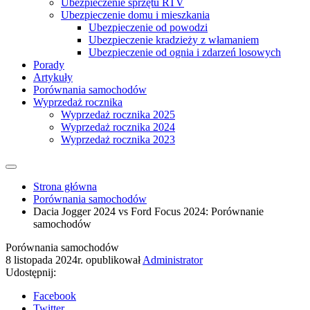
Ubezpieczenie sprzętu RTV
Ubezpieczenie domu i mieszkania
Ubezpieczenie od powodzi
Ubezpieczenie kradzieży z włamaniem
Ubezpieczenie od ognia i zdarzeń losowych
Porady
Artykuły
Porównania samochodów
Wyprzedaż rocznika
Wyprzedaż rocznika 2025
Wyprzedaż rocznika 2024
Wyprzedaż rocznika 2023
Strona główna
Porównania samochodów
Dacia Jogger 2024 vs Ford Focus 2024: Porównanie
samochodów
Porównania samochodów
8 listopada 2024r.
opublikował
Administrator
Udostępnij:
Facebook
Twitter