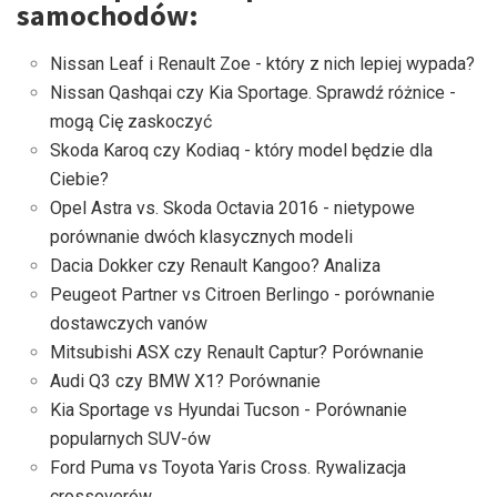
samochodów:
Nissan Leaf i Renault Zoe - który z nich lepiej wypada?
Nissan Qashqai czy Kia Sportage. Sprawdź różnice -
mogą Cię zaskoczyć
Skoda Karoq czy Kodiaq - który model będzie dla
Ciebie?
Opel Astra vs. Skoda Octavia 2016 - nietypowe
porównanie dwóch klasycznych modeli
Dacia Dokker czy Renault Kangoo? Analiza
Peugeot Partner vs Citroen Berlingo - porównanie
dostawczych vanów
Mitsubishi ASX czy Renault Captur? Porównanie
Audi Q3 czy BMW X1? Porównanie
Kia Sportage vs Hyundai Tucson - Porównanie
popularnych SUV-ów
Ford Puma vs Toyota Yaris Cross. Rywalizacja
crossoverów