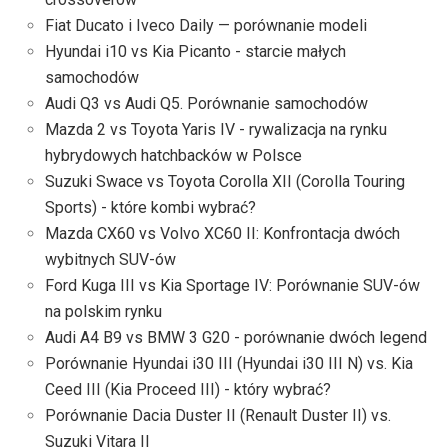
Fiat Ducato i Iveco Daily — porównanie modeli
Hyundai i10 vs Kia Picanto - starcie małych
samochodów
Audi Q3 vs Audi Q5. Porównanie samochodów
Mazda 2 vs Toyota Yaris IV - rywalizacja na rynku
hybrydowych hatchbacków w Polsce
Suzuki Swace vs Toyota Corolla XII (Corolla Touring
Sports) - które kombi wybrać?
Mazda CX60 vs Volvo XC60 II: Konfrontacja dwóch
wybitnych SUV-ów
Ford Kuga III vs Kia Sportage IV: Porównanie SUV-ów
na polskim rynku
Audi A4 B9 vs BMW 3 G20 - porównanie dwóch legend
Porównanie Hyundai i30 III (Hyundai i30 III N) vs. Kia
Ceed III (Kia Proceed III) - który wybrać?
Porównanie Dacia Duster II (Renault Duster II) vs.
Suzuki Vitara II