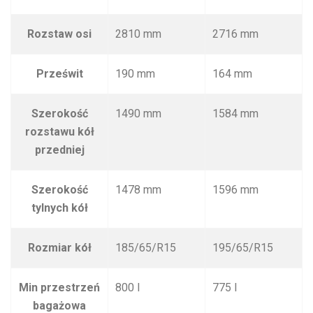
Rozstaw osi
2810 mm
2716 mm
Prześwit
190 mm
164 mm
Szerokość
1490 mm
1584 mm
rozstawu kół
przedniej
Szerokość
1478 mm
1596 mm
tylnych kół
Rozmiar kół
185/65/R15
195/65/R15
Min przestrzeń
800 l
775 l
bagażowa