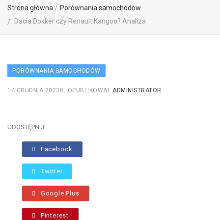
Strona główna
Porównania samochodów
Dacia Dokker czy Renault Kangoo? Analiza
PORÓWNANIA SAMOCHODÓW
14 GRUDNIA 2023R.
OPUBLIKOWAŁ
ADMINISTRATOR
UDOSTĘPNIJ:
Facebook
Twitter
Google Plus
Pinterest