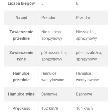
Liczba biegów
5
6
Napęd
Przedni
Przedni
Zawieszenie
Niezależna,
Niezależna,
przednie
sprężynowy
sprężynowy
Zawieszenie
pół niezależna,
pół niezależna,
tylne
sprężynowy
sprężynowy
Hamulce
Hamulce
Hamulce
przednie
wentylowane
wentylowane
Hamulce tylne
Bębnowe
Bębnowe
Prędkość
162 km/h
164 km/h