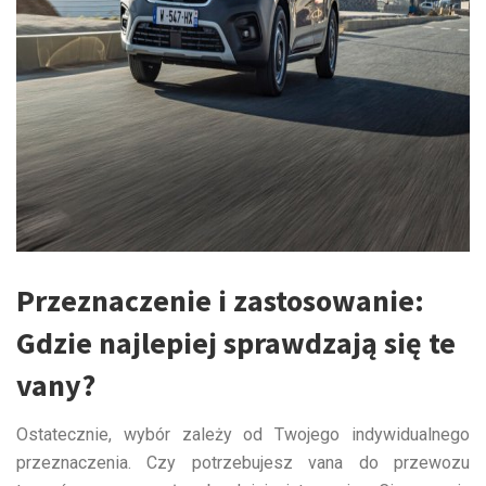
Przeznaczenie i zastosowanie:
Gdzie najlepiej sprawdzają się te
vany?
Ostatecznie, wybór zależy od Twojego indywidualnego
przeznaczenia. Czy potrzebujesz vana do przewozu