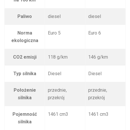
Paliwo
diesel
diesel
Norma
Euro 5
Euro 6
ekologiczna
CO2 emisji
118 g/km
146 g/km
Typ silnika
Diesel
Diesel
Położenie
przednie,
przednie,
silnika
przekrój
przekrój
Pojemność
1461 cm3
1461 cm3
silnika