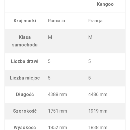
Kangoo
Kraj marki
Rumunia
Francja
Klasa
M
M
samochodu
Liczba drzwi
5
5
Liczba miejsc
5
5
Długość
4388 mm
4486 mm
Szerokość
1751 mm
1919 mm
Wysokość
1852 mm
1838 mm