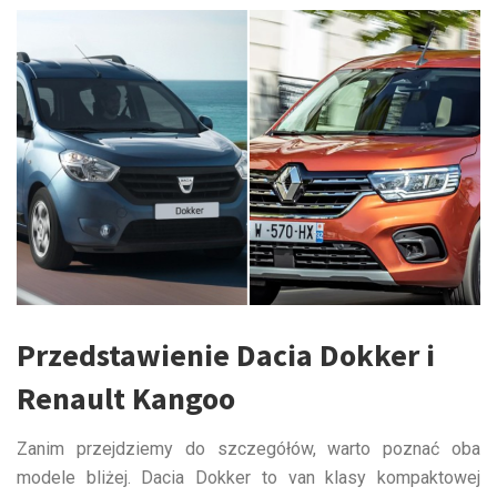
Przedstawienie Dacia Dokker i
Renault Kangoo
Zanim przejdziemy do szczegółów, warto poznać oba
modele bliżej. Dacia Dokker to van klasy kompaktowej