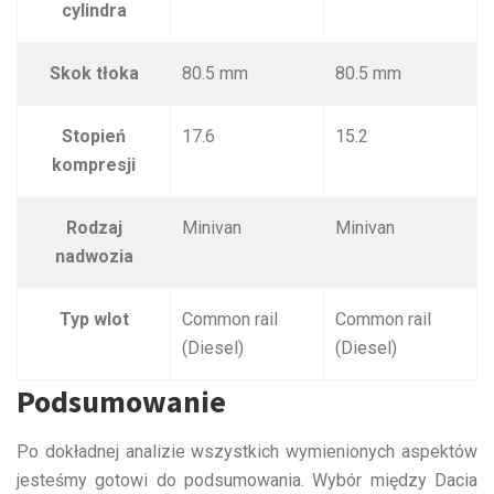
cylindra
Skok tłoka
80.5 mm
80.5 mm
Stopień
17.6
15.2
kompresji
Rodzaj
Minivan
Minivan
nadwozia
Typ wlot
Common rail
Common rail
(Diesel)
(Diesel)
Podsumowanie
Po dokładnej analizie wszystkich wymienionych aspektów
jesteśmy gotowi do podsumowania. Wybór między Dacia