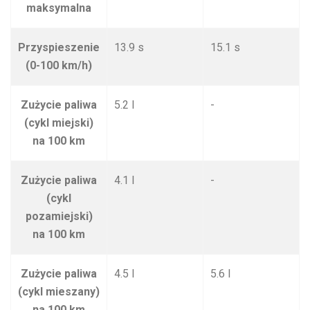
maksymalna
Przyspieszenie
13.9 s
15.1 s
(0-100 km/h)
Zużycie paliwa
5.2 l
-
(cykl miejski)
na 100 km
Zużycie paliwa
4.1 l
-
(cykl
pozamiejski)
na 100 km
Zużycie paliwa
4.5 l
5.6 l
(cykl mieszany)
na 100 km