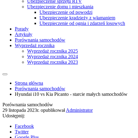
Ubezpieczenie sprzętu RTV
Ubezpieczenie domu i mieszkania
Ubezpieczenie od powodzi
Ubezpieczenie kradzieży z włamaniem
Ubezpieczenie od ognia i zdarzeń losowych
Porady
Artykuły
Porównania samochodów
Wyprzedaż rocznika
Wyprzedaż rocznika 2025
Wyprzedaż rocznika 2024
Wyprzedaż rocznika 2023
Strona główna
Porównania samochodów
Hyundai i10 vs Kia Picanto - starcie małych samochodów
Porównania samochodów
29 listopada 2023r.
opublikował
Administrator
Udostępnij:
Facebook
Twitter
Google Plus