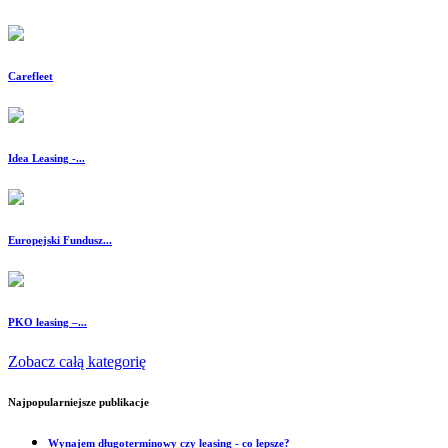
Carefleet
Idea Leasing -...
Europejski Fundusz...
PKO leasing –...
Zobacz całą kategorię
Najpopularniejsze publikacje
Wynajem długoterminowy czy leasing - co lepsze?