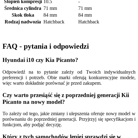
Stopień kompresji
10.5
-
Średnica cylindra
71 mm
71 mm
Skok tłoka
84 mm
84 mm
Rodzaj nadwozia
Hatchback
Hatchback
FAQ - pytania i odpowiedzi
Hyundai i10 czy Kia Picanto?
Odpowiedź na to pytanie zależy od Twoich indywidualnych
preferencji i potrzeb. Obie marki oferują konkurencyjne modele,
więc warto dokładnie porównać je przed zakupem.
Czy warto przesiąść się z poprzedniej generacji Kii
Picanto na nowy model?
To zależy od tego, jakie zmiany i ulepszenia oferuje nowy model w
porównaniu do poprzedniej generacji. Przyjrzyj się specyfikacjom i
funkcjom, aby podjąć decyzję.
Który z tych samochodów lepiej sprawdzi się w