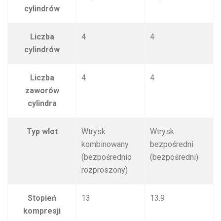
cylindrów
Liczba
4
4
cylindrów
Liczba
4
4
zaworów
cylindra
Typ wlot
Wtrysk
Wtrysk
kombinowany
bezpośredni
(bezpośrednio
(bezpośredni)
rozproszony)
Stopień
13
13.9
kompresji