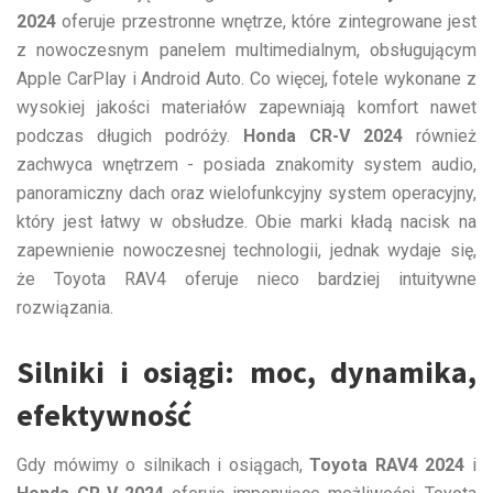
2024
oferuje przestronne wnętrze, które zintegrowane jest
z nowoczesnym panelem multimedialnym, obsługującym
Apple CarPlay i Android Auto. Co więcej, fotele wykonane z
wysokiej jakości materiałów zapewniają komfort nawet
podczas długich podróży.
Honda CR-V 2024
również
zachwyca wnętrzem - posiada znakomity system audio,
panoramiczny dach oraz wielofunkcyjny system operacyjny,
który jest łatwy w obsłudze. Obie marki kładą nacisk na
zapewnienie nowoczesnej technologii, jednak wydaje się,
że Toyota RAV4 oferuje nieco bardziej intuitywne
rozwiązania.
Silniki i osiągi: moc, dynamika,
efektywność
Gdy mówimy o silnikach i osiągach,
Toyota RAV4 2024
i