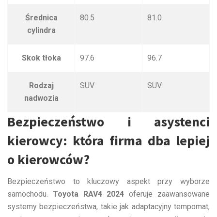
Średnica
80.5
81.0
cylindra
Skok tłoka
97.6
96.7
Rodzaj
SUV
SUV
nadwozia
Bezpieczeństwo i asystenci
kierowcy: która firma dba lepiej
o kierowców?
Bezpieczeństwo to kluczowy aspekt przy wyborze
samochodu.
Toyota RAV4 2024
oferuje zaawansowane
systemy bezpieczeństwa, takie jak adaptacyjny tempomat,