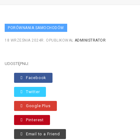
PORÓWNANIA SAMOCHODÓW
18 WRZEŚNIA 2024R.
OPUBLIKOWAŁ
ADMINISTRATOR
UDOSTĘPNIJ:
Facebook
Twitter
Google Plus
Pinterest
Email to a Friend