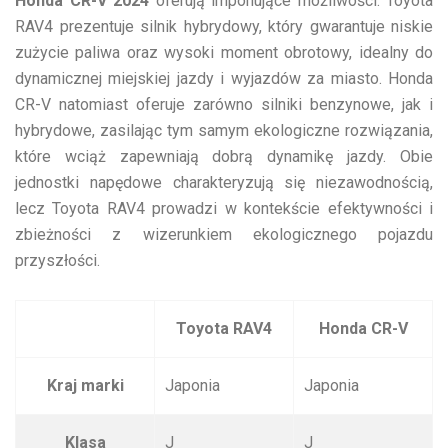
Honda CR-V 2024
oferują imponujące możliwości. Toyota
RAV4 prezentuje silnik hybrydowy, który gwarantuje niskie
zużycie paliwa oraz wysoki moment obrotowy, idealny do
dynamicznej miejskiej jazdy i wyjazdów za miasto. Honda
CR-V natomiast oferuje zarówno silniki benzynowe, jak i
hybrydowe, zasilając tym samym ekologiczne rozwiązania,
które wciąż zapewniają dobrą dynamikę jazdy. Obie
jednostki napędowe charakteryzują się niezawodnością,
lecz Toyota RAV4 prowadzi w kontekście efektywności i
zbieżności z wizerunkiem ekologicznego pojazdu
przyszłości.
Toyota RAV4
Honda CR-V
Kraj marki
Japonia
Japonia
Klasa
J
J