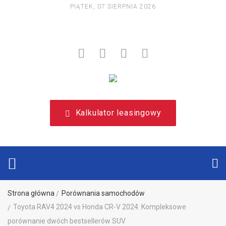
PIĄTEK, 07 SIERPNIA 2026
NIEZALEŻNY, LEASINGOWY PORTAL EDUKACYJNY.
Kalkulator leasingowy
Strona główna
Porównania samochodów
Toyota RAV4 2024 vs Honda CR-V 2024: Kompleksowe
porównanie dwóch bestsellerów SUV