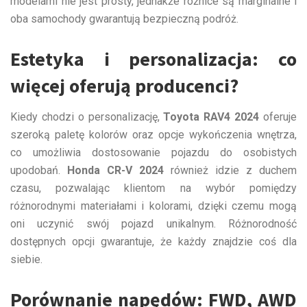
modelami nie jest prosty, jednakże różnice są marginalne i
oba samochody gwarantują bezpieczną podróż.
Estetyka i personalizacja: co
więcej oferują producenci?
Kiedy chodzi o personalizację,
Toyota RAV4 2024
oferuje
szeroką paletę kolorów oraz opcje wykończenia wnętrza,
co umożliwia dostosowanie pojazdu do osobistych
upodobań.
Honda CR-V 2024
również idzie z duchem
czasu, pozwalając klientom na wybór pomiędzy
różnorodnymi materiałami i kolorami, dzięki czemu mogą
oni uczynić swój pojazd unikalnym. Różnorodność
dostępnych opcji gwarantuje, że każdy znajdzie coś dla
siebie.
Porównanie napędów: FWD, AWD