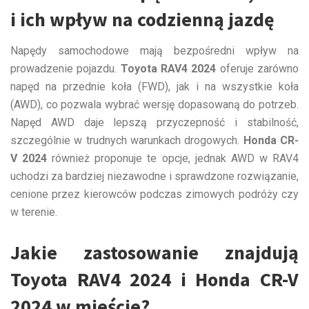
i ich wpływ na codzienną jazdę
Napędy samochodowe mają bezpośredni wpływ na
prowadzenie pojazdu.
Toyota RAV4 2024
oferuje zarówno
napęd na przednie koła (FWD), jak i na wszystkie koła
(AWD), co pozwala wybrać wersję dopasowaną do potrzeb.
Napęd AWD daje lepszą przyczepność i stabilność,
szczególnie w trudnych warunkach drogowych.
Honda CR-
V 2024
również proponuje te opcje, jednak AWD w RAV4
uchodzi za bardziej niezawodne i sprawdzone rozwiązanie,
cenione przez kierowców podczas zimowych podróży czy
w terenie.
Jakie zastosowanie znajdują
Toyota RAV4 2024 i Honda CR-V
2024 w mieście?