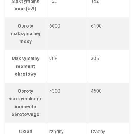
Maksymalna
129
152
moc (kW)
Obroty
6600
6100
maksymalnej
mocy
Maksymalny
208
335
moment
obrotowy
Obroty
4300
4500
maksymalnego
momentu
obrotowego
Układ
rządny
rządny