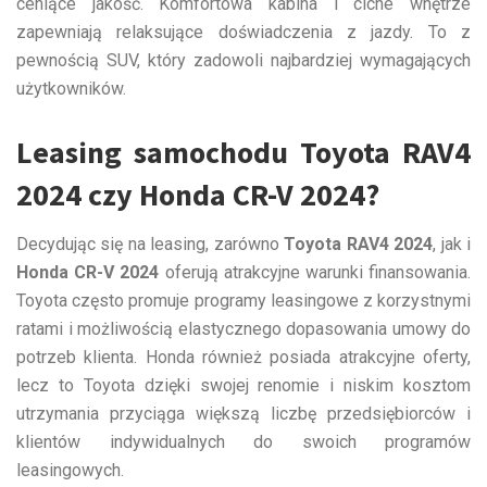
ceniące jakość. Komfortowa kabina i ciche wnętrze
zapewniają relaksujące doświadczenia z jazdy. To z
pewnością SUV, który zadowoli najbardziej wymagających
użytkowników.
Leasing samochodu Toyota RAV4
2024 czy Honda CR-V 2024?
Decydując się na leasing, zarówno
Toyota RAV4 2024
, jak i
Honda CR-V 2024
oferują atrakcyjne warunki finansowania.
Toyota często promuje programy leasingowe z korzystnymi
ratami i możliwością elastycznego dopasowania umowy do
potrzeb klienta. Honda również posiada atrakcyjne oferty,
lecz to Toyota dzięki swojej renomie i niskim kosztom
utrzymania przyciąga większą liczbę przedsiębiorców i
klientów indywidualnych do swoich programów
leasingowych.