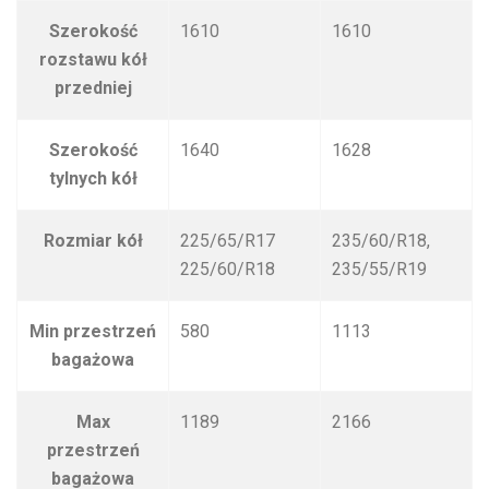
Szerokość
1610
1610
rozstawu kół
przedniej
Szerokość
1640
1628
tylnych kół
Rozmiar kół
225/65/R17
235/60/R18,
225/60/R18
235/55/R19
Min przestrzeń
580
1113
bagażowa
Max
1189
2166
przestrzeń
bagażowa