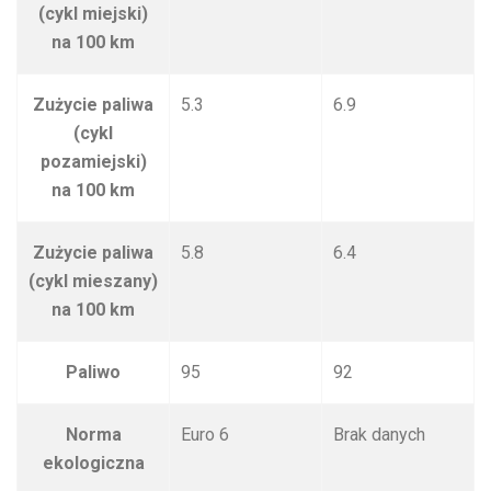
(cykl miejski)
na 100 km
Zużycie paliwa
5.3
6.9
(cykl
pozamiejski)
na 100 km
Zużycie paliwa
5.8
6.4
(cykl mieszany)
na 100 km
Paliwo
95
92
Norma
Euro 6
Brak danych
ekologiczna