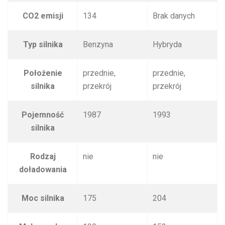
CO2 emisji
134
Brak danych
Typ silnika
Benzyna
Hybryda
Położenie
przednie,
przednie,
silnika
przekrój
przekrój
Pojemność
1987
1993
silnika
Rodzaj
nie
nie
doładowania
Moc silnika
175
204