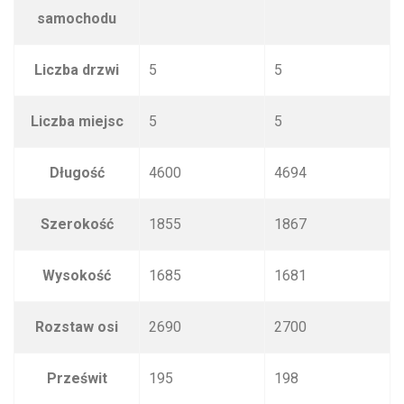
samochodu
Liczba drzwi
5
5
Liczba miejsc
5
5
Długość
4600
4694
Szerokość
1855
1867
Wysokość
1685
1681
Rozstaw osi
2690
2700
Prześwit
195
198