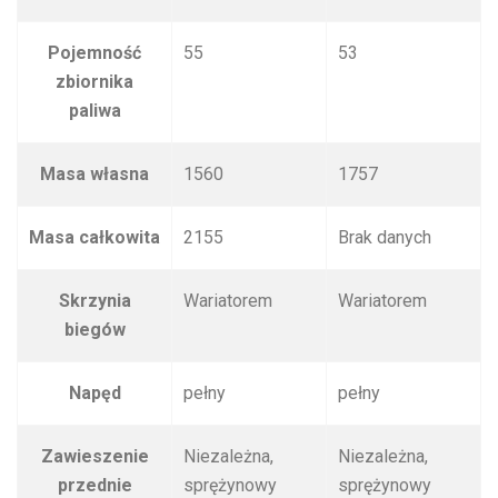
Pojemność
55
53
zbiornika
paliwa
Masa własna
1560
1757
Masa całkowita
2155
Brak danych
Skrzynia
Wariatorem
Wariatorem
biegów
Napęd
pełny
pełny
Zawieszenie
Niezależna,
Niezależna,
przednie
sprężynowy
sprężynowy