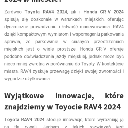
Zarówno
Toyota RAV4 2024
, jak i
Honda CR-V 2024
spisują się doskonale w warunkach miejskich, oferując
dynamiczne prowadzenie i łatwość manewrowania. RAV4
dzięki kompaktowym wymiarom i wspomaganiu parkowania
sprawia, że parkowanie w ciasnych przestrzeniach
miejskich jest o wiele prostsze. Honda CR-V oferuje
podobne doświadczenia jazdy miejskiej, jednak może być
nieco mniej zwrotna w porównaniu do Toyoty. W kontekście
miasta, RAV4 zyskuje przewagę dzięki swojej zwrotności i
wygodzie użytkowania.
Wyjątkowe innowacje, które
znajdziemy w Toyocie RAV4 2024
Toyota RAV4 2024
stosuje innowacje, które wyróżniają ją
na tle rywali. Jednym z takich rozwiązań jest