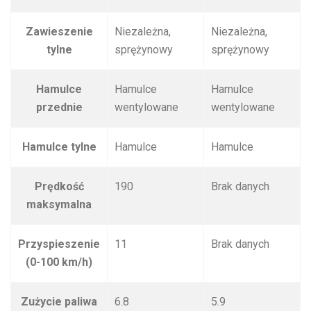
Zawieszenie
Niezależna,
Niezależna,
tylne
sprężynowy
sprężynowy
Hamulce
Hamulce
Hamulce
przednie
wentylowane
wentylowane
Hamulce tylne
Hamulce
Hamulce
Prędkość
190
Brak danych
maksymalna
Przyspieszenie
11
Brak danych
(0-100 km/h)
Zużycie paliwa
6.8
5.9