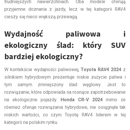
trudniejszych nawierzchniach. Oba modele oferują
przyjemne doznania z jazdy, lecz w tej kategorii RAV4
cieszy się nieco większą przewagą.
Wydajność paliwowa i
ekologiczny ślad: który SUV
bardziej ekologiczny?
W kontekście wydajności paliwowej,
Toyota RAV4 2024
z
silnikiem hybrydowym prezentuje niskie zużycie paliwa i
tym samym zmniejszony ślad węglowy. Jest to
rozwiązanie, które odpowiada na rosnące zapotrzebowanie
na ekologiczne pojazdy.
Honda CR-V 2024
mimo że
również oferuje rozwiązania hybrydowe, nie osiągnęła tak
niskich wartości, co czyni Toyotę RAV4 liderem w tej
kategorii na polskim rynku.