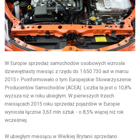
W Europie sprzedaż samochodów osobowych wzrosła
dziewiętnasty miesiąc z rzędu do 1.650.730 aut w marcu
2015 r. Poinformowało o tym Europejskie Stowarzyszenie
Producentów Samochodów (ACEA). Liczba ta jest o 10,8%
wyższa niż w roku ubiegłym. W pierwszych trzech
miesiącach 2015 roku sprzedaż pojazdów w Europie
wyniosła łącznie 3,63 mln sztuk - o 8,5% więcej niż rok
wcześniej.
W ubiegłym miesiącu w Wielkiej Brytanii sprzedano