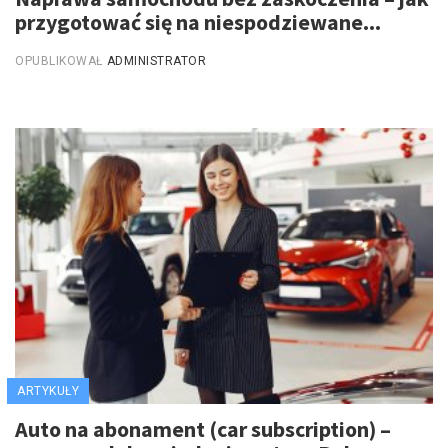
przygotować się na niespodziewane...
OPUBLIKOWAŁ
ADMINISTRATOR
ARTYKUŁY
Auto na abonament (car subscription) –