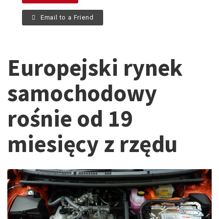
Email to a Friend
Europejski rynek
samochodowy
rośnie od 19
miesięcy z rzędu