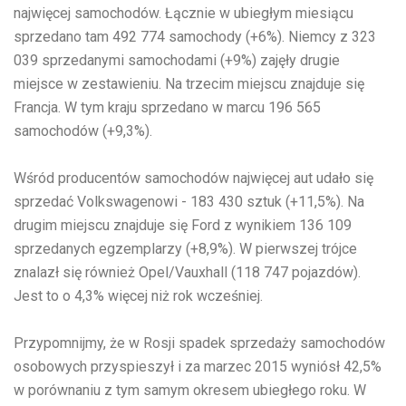
najwięcej samochodów. Łącznie w ubiegłym miesiącu
sprzedano tam 492 774 samochody (+6%). Niemcy z 323
039 sprzedanymi samochodami (+9%) zajęły drugie
miejsce w zestawieniu. Na trzecim miejscu znajduje się
Francja. W tym kraju sprzedano w marcu 196 565
samochodów (+9,3%).
Wśród producentów samochodów najwięcej aut udało się
sprzedać Volkswagenowi - 183 430 sztuk (+11,5%). Na
drugim miejscu znajduje się Ford z wynikiem 136 109
sprzedanych egzemplarzy (+8,9%). W pierwszej trójce
znalazł się również Opel/Vauxhall (118 747 pojazdów).
Jest to o 4,3% więcej niż rok wcześniej.
Przypomnijmy, że w Rosji spadek sprzedaży samochodów
osobowych przyspieszył i za marzec 2015 wyniósł 42,5%
w porównaniu z tym samym okresem ubiegłego roku. W