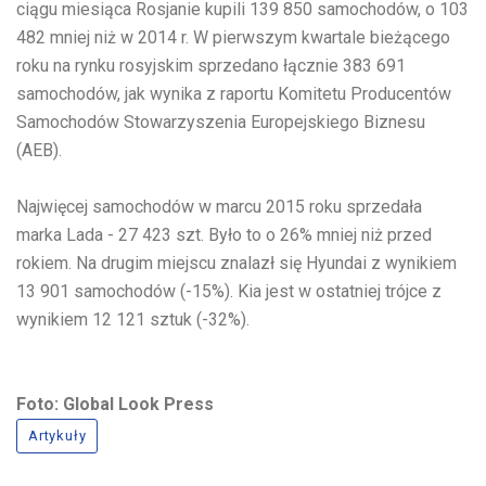
ciągu miesiąca Rosjanie kupili 139 850 samochodów, o 103
482 mniej niż w 2014 r. W pierwszym kwartale bieżącego
roku na rynku rosyjskim sprzedano łącznie 383 691
samochodów, jak wynika z raportu Komitetu Producentów
Samochodów Stowarzyszenia Europejskiego Biznesu
(AEB).
Najwięcej samochodów w marcu 2015 roku sprzedała
marka Lada - 27 423 szt. Było to o 26% mniej niż przed
rokiem. Na drugim miejscu znalazł się Hyundai z wynikiem
13 901 samochodów (-15%). Kia jest w ostatniej trójce z
wynikiem 12 121 sztuk (-32%).
Foto: Global Look Press
Artykuły