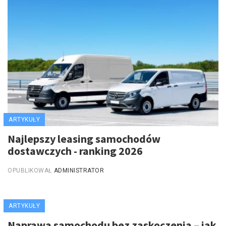
ARTYKUŁY
Najlepszy leasing samochodów
dostawczych - ranking 2026
OPUBLIKOWAŁ
ADMINISTRATOR
ARTYKUŁY
Naprawa samochodu bez zaskoczenia – jak