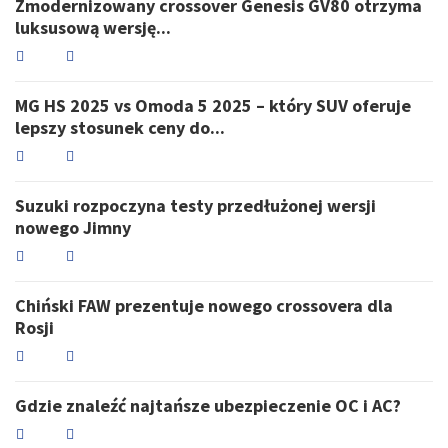
Zmodernizowany crossover Genesis GV80 otrzyma
luksusową wersję...
MG HS 2025 vs Omoda 5 2025 – który SUV oferuje
lepszy stosunek ceny do...
Suzuki rozpoczyna testy przedłużonej wersji
nowego Jimny
Chiński FAW prezentuje nowego crossovera dla
Rosji
Gdzie znaleźć najtańsze ubezpieczenie OC i AC?