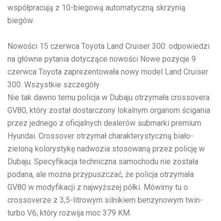
współpracują z 10-biegową automatyczną skrzynią
biegów.
Nowości
15 czerwca
Toyota Land Cruiser 300: odpowiedzi
na główne pytania dotyczące nowości
Nowe pozycje
9
czerwca
Toyota zaprezentowała nowy model Land Cruiser
300. Wszystkie szczegóły
Nie tak dawno temu policja w Dubaju otrzymała crossovera
GV80, który został dostarczony lokalnym organom ścigania
przez jednego z oficjalnych dealerów submarki premium
Hyundai. Crossover otrzymał charakterystyczną biało-
zieloną kolorystykę nadwozia stosowaną przez policję w
Dubaju. Specyfikacja techniczna samochodu nie została
podana, ale można przypuszczać, że policja otrzymała
GV80 w modyfikacji z najwyższej półki. Mówimy tu o
crossoverze z 3,5-litrowym silnikiem benzynowym twin-
turbo V6, który rozwija moc 379 KM.