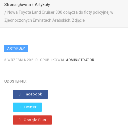
Strona główna
Artykuły
Nowa Toyota Land Cruiser 300 dołącza do floty policyjnej w
Zjednoczonych Emiratach Arabskich. Zdjęcie
ARTYKUŁY
8 WRZEŚNIA 2021R.
OPUBLIKOWAŁ
ADMINISTRATOR
UDOSTĘPNIJ:
Facebook
Twitter
Google Plus