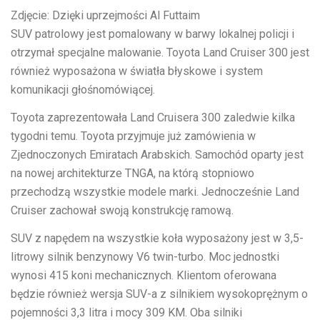
Zdjęcie: Dzięki uprzejmości Al Futtaim
SUV patrolowy jest pomalowany w barwy lokalnej policji i
otrzymał specjalne malowanie. Toyota Land Cruiser 300 jest
również wyposażona w światła błyskowe i system
komunikacji głośnomówiącej.
Toyota zaprezentowała Land Cruisera 300 zaledwie kilka
tygodni temu. Toyota przyjmuje już zamówienia w
Zjednoczonych Emiratach Arabskich. Samochód oparty jest
na nowej architekturze TNGA, na którą stopniowo
przechodzą wszystkie modele marki. Jednocześnie Land
Cruiser zachował swoją konstrukcję ramową.
SUV z napędem na wszystkie koła wyposażony jest w 3,5-
litrowy silnik benzynowy V6 twin-turbo. Moc jednostki
wynosi 415 koni mechanicznych. Klientom oferowana
będzie również wersja SUV-a z silnikiem wysokoprężnym o
pojemności 3,3 litra i mocy 309 KM. Oba silniki