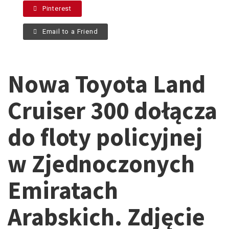
Pinterest
Email to a Friend
Nowa Toyota Land
Cruiser 300 dołącza
do floty policyjnej
w Zjednoczonych
Emiratach
Arabskich. Zdjęcie