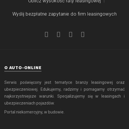
Oblicz wysokość raty leasingowej
Wyślij bezpłatne zapytanie do firm leasingowych
O AUTO-ONLINE
Serwis poświęcony jest tematyce branży leasingowej oraz
ubezpieczeniowej. Edukujemy, radzimy i pomagamy otrzymać
najkorzystniejsze warunki. Specjalizujemy się w leasingach i
ubezpieczeniach pojazdów.
Portal niekomercyjny, w budowie.