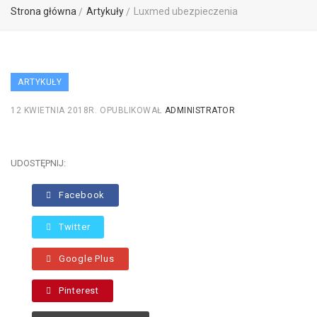
Strona główna
Artykuły
Luxmed ubezpieczenia
ARTYKUŁY
12 KWIETNIA 2018R.
OPUBLIKOWAŁ
ADMINISTRATOR
UDOSTĘPNIJ:
Facebook
Twitter
Google Plus
Pinterest