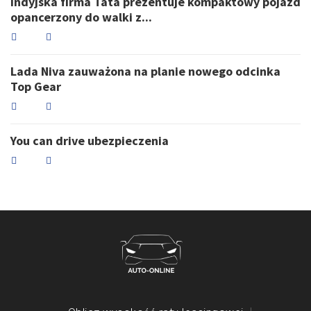
Indyjska firma Tata prezentuje kompaktowy pojazd
opancerzony do walki z...
Lada Niva zauważona na planie nowego odcinka
Top Gear
You can drive ubezpieczenia