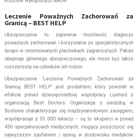
kosztów wykupionych leków.
Leczenie Poważnych Zachorowań za
Granicą – BEST HELP
Ubezpieczenie to zapewnia możliwość diagnozy
poważnych zachorowań i korzystania ze specjalistycznych
terapii w renomowanych placówkach zagranicznych. Pakiet
obejmuje głównego ubezpieczonego, ale może być także
rozszerzony na członków ich rodzin.
Ubezpieczenie ‘Leczenia Poważnych Zachorowań za
Granicą BEST HELP’ jest produktem, który powstał w
efekcie ponad dziesięcioletniej współpracy Luxmed z
organizacją Best Doctors. Organizacja z siedzibą w
Bostonie charakteryzuje się międzynarodowym zasięgiem,
współpracuje z 53 000 lekarzy – są to eksperci w ponad
450 specjalnościach medycznych, mogący poszczycić się
najwyższym zaufaniem i opinią w środowisku medyków.