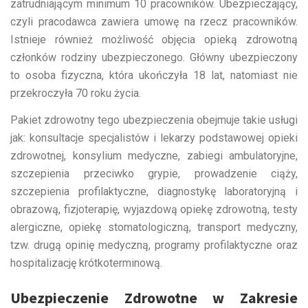
zatrudniającym minimum 10 pracowników. Ubezpieczający,
czyli pracodawca zawiera umowę na rzecz pracowników.
Istnieje również możliwość objęcia opieką zdrowotną
członków rodziny ubezpieczonego. Główny ubezpieczony
to osoba fizyczna, która ukończyła 18 lat, natomiast nie
przekroczyła 70 roku życia.
Pakiet zdrowotny tego ubezpieczenia obejmuje takie usługi
jak: konsultacje specjalistów i lekarzy podstawowej opieki
zdrowotnej, konsylium medyczne, zabiegi ambulatoryjne,
szczepienia przeciwko grypie, prowadzenie ciąży,
szczepienia profilaktyczne, diagnostykę laboratoryjną i
obrazową, fizjoterapię, wyjazdową opiekę zdrowotną, testy
alergiczne, opiekę stomatologiczną, transport medyczny,
tzw. drugą opinię medyczną, programy profilaktyczne oraz
hospitalizację krótkoterminową.
Ubezpieczenie Zdrowotne w Zakresie