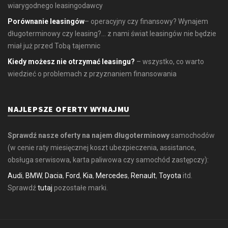
wiarygodnego leasingodawcy
Porównanie leasingów
– operacyjny czy finansowy? Wynajem
długoterminowy czy leasing?... z nami świat leasingów nie będzie
miał już przed Tobą tajemnic
Kiedy możesz nie otrzymać leasingu?
– wszystko, co warto
wiedzieć o problemach z przyznaniem finansowania
NAJLEPSZE OFERTY WYNAJMU
Sprawdź nasze oferty na najem długoterminowy
samochodów
(w cenie raty miesięcznej koszt ubezpieczenia, assistance,
obsługa serwisowa, karta paliwowa czy samochód zastępczy):
Audi
,
BMW
,
Dacia
,
Ford
,
Kia
,
Mercedes
,
Renault
,
Toyota
itd.
Sprawdź
tutaj
pozostałe marki.