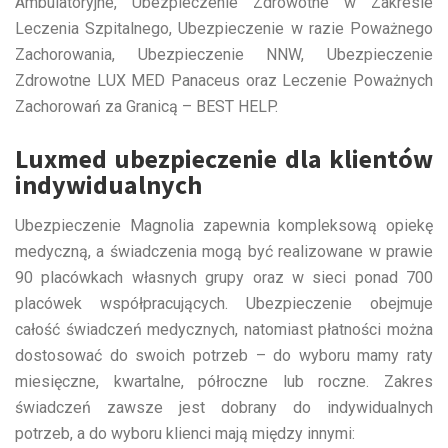
Ambulatoryjne, Ubezpieczenie Zdrowotne w Zakresie
Leczenia Szpitalnego, Ubezpieczenie w razie Poważnego
Zachorowania, Ubezpieczenie NNW, Ubezpieczenie
Zdrowotne LUX MED Panaceus oraz Leczenie Poważnych
Zachorowań za Granicą – BEST HELP.
Luxmed ubezpieczenie dla klientów
indywidualnych
Ubezpieczenie Magnolia zapewnia kompleksową opiekę
medyczną, a świadczenia mogą być realizowane w prawie
90 placówkach własnych grupy oraz w sieci ponad 700
placówek współpracujących. Ubezpieczenie obejmuje
całość świadczeń medycznych, natomiast płatności można
dostosować do swoich potrzeb – do wyboru mamy raty
miesięczne, kwartalne, półroczne lub roczne. Zakres
świadczeń zawsze jest dobrany do indywidualnych
potrzeb, a do wyboru klienci mają między innymi: