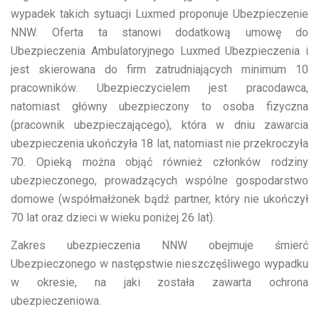
wypadek takich sytuacji Luxmed proponuje Ubezpieczenie
NNW. Oferta ta stanowi dodatkową umowę do
Ubezpieczenia Ambulatoryjnego Luxmed Ubezpieczenia i
jest skierowana do firm zatrudniających minimum 10
pracowników. Ubezpieczycielem jest pracodawca,
natomiast główny ubezpieczony to osoba fizyczna
(pracownik ubezpieczającego), która w dniu zawarcia
ubezpieczenia ukończyła 18 lat, natomiast nie przekroczyła
70. Opieką można objąć również członków rodziny
ubezpieczonego, prowadzących wspólne gospodarstwo
domowe (współmałżonek bądź partner, który nie ukończył
70 lat oraz dzieci w wieku poniżej 26 lat).
Zakres ubezpieczenia NNW obejmuje śmierć
Ubezpieczonego w następstwie nieszczęśliwego wypadku
w okresie, na jaki została zawarta ochrona
ubezpieczeniowa.