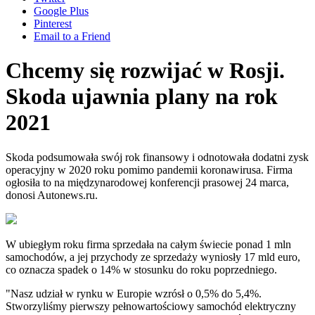
Google Plus
Pinterest
Email to a Friend
Chcemy się rozwijać w Rosji.
Skoda ujawnia plany na rok
2021
Skoda podsumowała swój rok finansowy i odnotowała dodatni zysk
operacyjny w 2020 roku pomimo pandemii koronawirusa. Firma
ogłosiła to na międzynarodowej konferencji prasowej 24 marca,
donosi Autonews.ru.
W ubiegłym roku firma sprzedała na całym świecie ponad 1 mln
samochodów, a jej przychody ze sprzedaży wyniosły 17 mld euro,
co oznacza spadek o 14% w stosunku do roku poprzedniego.
"Nasz udział w rynku w Europie wzrósł o 0,5% do 5,4%.
Stworzyliśmy pierwszy pełnowartościowy samochód elektryczny