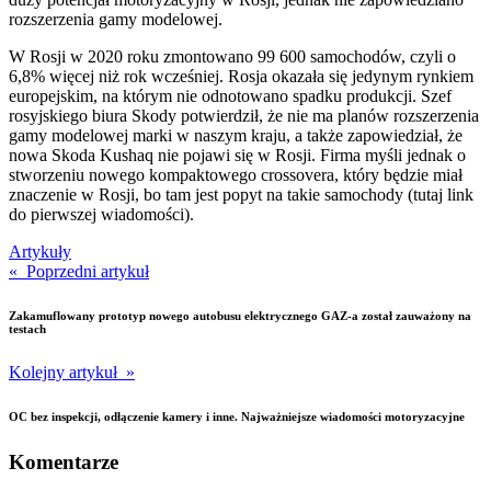
rozszerzenia gamy modelowej.
W Rosji w 2020 roku zmontowano 99 600 samochodów, czyli o
6,8% więcej niż rok wcześniej. Rosja okazała się jedynym rynkiem
europejskim, na którym nie odnotowano spadku produkcji. Szef
rosyjskiego biura Skody potwierdził, że nie ma planów rozszerzenia
gamy modelowej marki w naszym kraju, a także zapowiedział, że
nowa Skoda Kushaq nie pojawi się w Rosji. Firma myśli jednak o
stworzeniu nowego kompaktowego crossovera, który będzie miał
znaczenie w Rosji, bo tam jest popyt na takie samochody (tutaj link
do pierwszej wiadomości).
Artykuły
« Poprzedni artykuł
Zakamuflowany prototyp nowego autobusu elektrycznego GAZ-a został zauważony na
testach
Kolejny artykuł »
OC bez inspekcji, odłączenie kamery i inne. Najważniejsze wiadomości motoryzacyjne
Komentarze