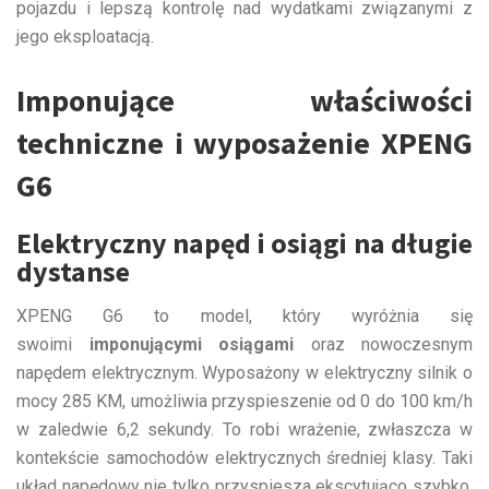
pojazdu i lepszą kontrolę nad wydatkami związanymi z
jego eksploatacją.
Imponujące właściwości
techniczne i wyposażenie XPENG
G6
Elektryczny napęd i osiągi na długie
dystanse
XPENG G6 to model, który wyróżnia się
swoimi
imponującymi osiągami
oraz nowoczesnym
napędem elektrycznym. Wyposażony w elektryczny silnik o
mocy 285 KM, umożliwia przyspieszenie od 0 do 100 km/h
w zaledwie 6,2 sekundy. To robi wrażenie, zwłaszcza w
kontekście samochodów elektrycznych średniej klasy. Taki
układ napędowy nie tylko przyspiesza ekscytująco szybko,