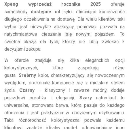
Xpeng wyprzedaż rocznika 2025
oferuje
samochody
dostępne od ręki
, eliminując konieczność
długiego oczekiwania na dostawę. Dla wielu klientów taki
wybór jest niezwykle atrakcyjny, ponieważ pozwala na
natychmiastowe cieszenie się nowym pojazdem. To
świetna okazja dla tych, którzy nie lubią zwlekać z
decyzjami zakupu.
W ofercie znajduje się kilka eleganckich opcji
kolorystycznych, które zaspokoją różne
gusta.
Srebrny
kolor, charakteryzujący się nowoczesnym
wyglądem, doskonale komponuje się z miejskim stylem
życia.
Czarny
– klasyczny i zawsze modny, dodaje
pojazdowi prestiżu i elegancji.
Szary
natomiast to
uniwersalna, stonowana barwa, która pasuje do każdego
otoczenia i jest praktyczna w codziennym użytkowaniu.
Taka różnorodność kolorystyczna pozwala każdemu
klientowi znaleźć idealny model, odpowiadający jego