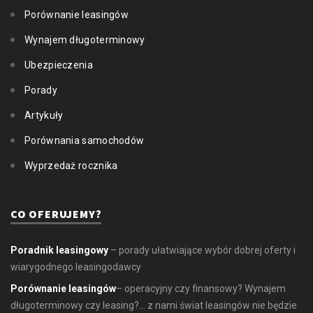
Porównanie leasingów
Wynajem długoterminowy
Ubezpieczenia
Porady
Artykuły
Porównania samochodów
Wyprzedaż rocznika
CO OFERUJEMY?
Poradnik leasingowy
– porady ułatwiające wybór dobrej oferty i
wiarygodnego leasingodawcy
Porównanie leasingów
– operacyjny czy finansowy? Wynajem
długoterminowy czy leasing?... z nami świat leasingów nie będzie