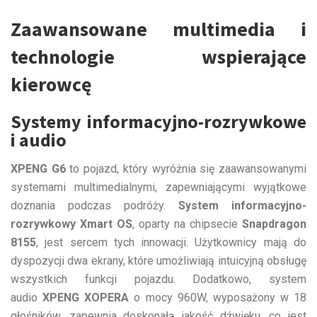
Zaawansowane multimedia i
technologie wspierające
kierowcę
Systemy informacyjno-rozrywkowe
i audio
XPENG G6
to pojazd, który wyróżnia się zaawansowanymi
systemami multimedialnymi, zapewniającymi wyjątkowe
doznania podczas podróży.
System informacyjno-
rozrywkowy Xmart OS
, oparty na chipsecie
Snapdragon
8155
, jest sercem tych innowacji. Użytkownicy mają do
dyspozycji dwa ekrany, które umożliwiają intuicyjną obsługę
wszystkich funkcji pojazdu. Dodatkowo, system
audio
XPENG XOPERA
o mocy 960W, wyposażony w 18
głośników, zapewnia doskonałą jakość dźwięku, co jest