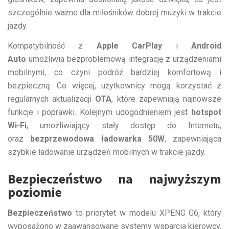
szczególnie ważne dla miłośników dobrej muzyki w trakcie
jazdy.
Kompatybilność z
Apple CarPlay
i
Android
Auto
umożliwia bezproblemową integrację z urządzeniami
mobilnymi, co czyni podróż bardziej komfortową i
bezpieczną. Co więcej, użytkownicy mogą korzystać z
regularnych aktualizacji
OTA
, które zapewniają najnowsze
funkcje i poprawki. Kolejnym udogodnieniem jest
hotspot
Wi-Fi
, umożliwiający stały dostęp do Internetu,
oraz
bezprzewodowa ładowarka 50W
, zapewniająca
szybkie ładowanie urządzeń mobilnych w trakcie jazdy.
Bezpieczeństwo na najwyższym
poziomie
Bezpieczeństwo
to priorytet w modelu XPENG G6, który
wyposażono w zaawansowane systemy wsparcia kierowcy,