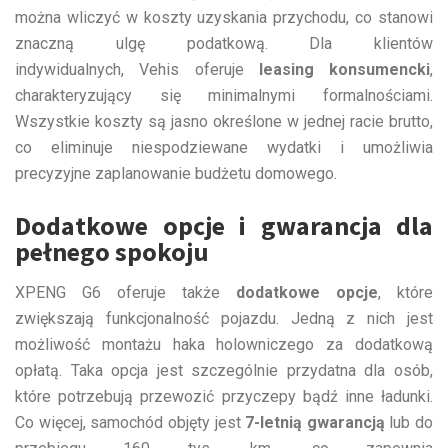
można wliczyć w koszty uzyskania przychodu, co stanowi
znaczną ulgę podatkową. Dla klientów
indywidualnych, Vehis oferuje
leasing konsumencki
,
charakteryzujący się minimalnymi formalnościami.
Wszystkie koszty są jasno określone w jednej racie brutto,
co eliminuje niespodziewane wydatki i umożliwia
precyzyjne zaplanowanie budżetu domowego.
Dodatkowe opcje i gwarancja dla
pełnego spokoju
XPENG G6 oferuje także
dodatkowe opcje
, które
zwiększają funkcjonalność pojazdu. Jedną z nich jest
możliwość montażu haka holowniczego za dodatkową
opłatą. Taka opcja jest szczególnie przydatna dla osób,
które potrzebują przewozić przyczepy bądź inne ładunki.
Co więcej, samochód objęty jest
7-letnią gwarancją
lub do