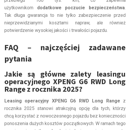
przebiegu 160 tys. km, co zapewnia
użytkownikom
dodatkowe poczucie bezpieczeństwa
.
Tak długa gwarancja to nie tylko zabezpieczenie przed
nieprzewidzianymi kosztami napraw, ale również
potwierdzenie wysokiej jakości i trwałości pojazdu.
FAQ – najczęściej zadawane
pytania
Jakie są główne zalety leasingu
operacyjnego XPENG G6 RWD Long
Range z rocznika 2025?
Leasing operacyjny XPENG G6 RWD Long Range
z
rocznika 2025 stanowi atrakcyjną opcję dla tych, którzy
chcą korzystać z nowoczesnego pojazdu bez konieczności
ponoszenia dużych kosztów początkowych. W ramach tego