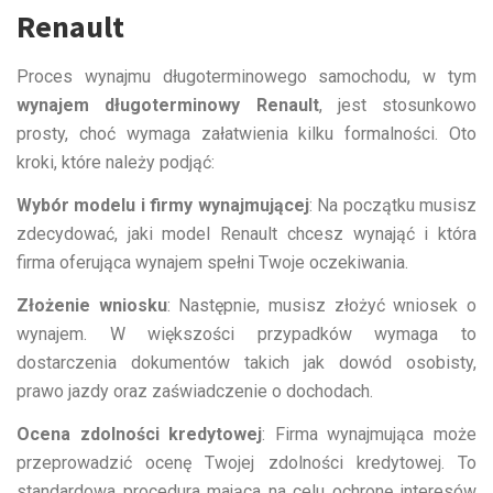
Renault
Proces wynajmu długoterminowego samochodu, w tym
wynajem długoterminowy Renault
, jest stosunkowo
prosty, choć wymaga załatwienia kilku formalności. Oto
kroki, które należy podjąć:
Wybór modelu i firmy wynajmującej
: Na początku musisz
zdecydować, jaki model Renault chcesz wynająć i która
firma oferująca wynajem spełni Twoje oczekiwania.
Złożenie wniosku
: Następnie, musisz złożyć wniosek o
wynajem. W większości przypadków wymaga to
dostarczenia dokumentów takich jak dowód osobisty,
prawo jazdy oraz zaświadczenie o dochodach.
Ocena zdolności kredytowej
: Firma wynajmująca może
przeprowadzić ocenę Twojej zdolności kredytowej. To
standardowa procedura mająca na celu ochronę interesów