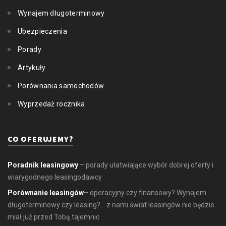
Wynajem długoterminowy
Ubezpieczenia
Porady
Artykuły
Porównania samochodów
Wyprzedaż rocznika
CO OFERUJEMY?
Poradnik leasingowy
– porady ułatwiające wybór dobrej oferty i
wiarygodnego leasingodawcy
Porównanie leasingów
– operacyjny czy finansowy? Wynajem
długoterminowy czy leasing?... z nami świat leasingów nie będzie
miał już przed Tobą tajemnic