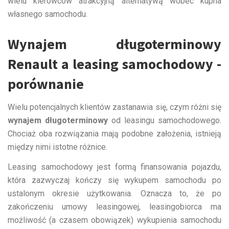
wielu kierowców atrakcyjną alternatywą wobec kupna
własnego samochodu.
Wynajem długoterminowy
Renault a leasing samochodowy -
porównanie
Wielu potencjalnych klientów zastanawia się, czym różni się
wynajem długoterminowy
od leasingu samochodowego.
Chociaż oba rozwiązania mają podobne założenia, istnieją
między nimi istotne różnice.
Leasing samochodowy jest formą finansowania pojazdu,
która zazwyczaj kończy się wykupem samochodu po
ustalonym okresie użytkowania. Oznacza to, że po
zakończeniu umowy leasingowej, leasingobiorca ma
możliwość (a czasem obowiązek) wykupienia samochodu