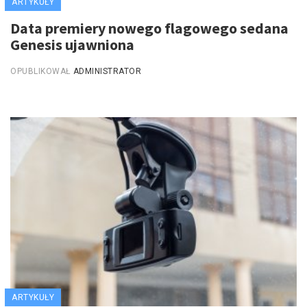
ARTYKUŁY
Data premiery nowego flagowego sedana
Genesis ujawniona
OPUBLIKOWAŁ
ADMINISTRATOR
ARTYKUŁY