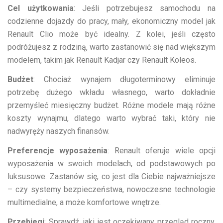
Cel użytkowania
: Jeśli potrzebujesz samochodu na
codzienne dojazdy do pracy, mały, ekonomiczny model jak
Renault Clio może być idealny. Z kolei, jeśli często
podróżujesz z rodziną, warto zastanowić się nad większym
modelem, takim jak Renault Kadjar czy Renault Koleos.
Budżet
: Chociaż wynajem długoterminowy eliminuje
potrzebę dużego wkładu własnego, warto dokładnie
przemyśleć miesięczny budżet. Różne modele mają różne
koszty wynajmu, dlatego warto wybrać taki, który nie
nadwyręży naszych finansów.
Preferencje wyposażenia
: Renault oferuje wiele opcji
wyposażenia w swoich modelach, od podstawowych po
luksusowe. Zastanów się, co jest dla Ciebie najważniejsze
– czy systemy bezpieczeństwa, nowoczesne technologie
multimedialne, a może komfortowe wnętrze.
Przebiegi
: Sprawdź, jaki jest oczekiwany przegląd roczny.