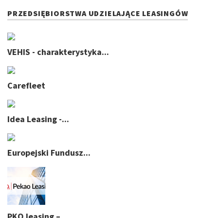
PRZEDSIĘBIORSTWA UDZIELAJĄCE LEASINGÓW
VEHIS - charakterystyka...
Carefleet
Idea Leasing -...
Europejski Fundusz...
PKO leasing –...