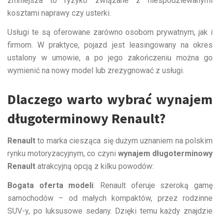
zmniejsza to ryzyko związane z niespodziewanymi
kosztami naprawy czy usterki.
Usługi te są oferowane zarówno osobom prywatnym, jak i
firmom. W praktyce, pojazd jest leasingowany na okres
ustalony w umowie, a po jego zakończeniu można go
wymienić na nowy model lub zrezygnować z usługi.
Dlaczego warto wybrać wynajem
długoterminowy Renault?
Renault
to marka ciesząca się dużym uznaniem na polskim
rynku motoryzacyjnym, co czyni
wynajem długoterminowy
Renault
atrakcyjną opcją z kilku powodów:
Bogata oferta modeli
: Renault oferuje szeroką gamę
samochodów – od małych kompaktów, przez rodzinne
SUV-y, po luksusowe sedany. Dzięki temu każdy znajdzie