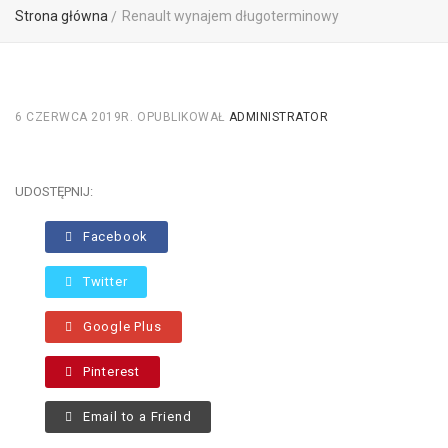
Strona główna
Renault wynajem długoterminowy
6 CZERWCA 2019R.
OPUBLIKOWAŁ
ADMINISTRATOR
UDOSTĘPNIJ:
Facebook
Twitter
Google Plus
Pinterest
Email to a Friend