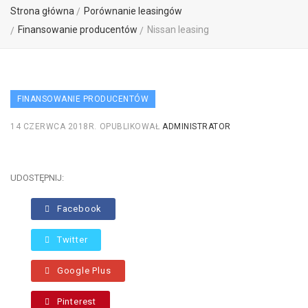
Strona główna
Porównanie leasingów
Finansowanie producentów
Nissan leasing
FINANSOWANIE PRODUCENTÓW
14 CZERWCA 2018R.
OPUBLIKOWAŁ
ADMINISTRATOR
UDOSTĘPNIJ:
Facebook
Twitter
Google Plus
Pinterest