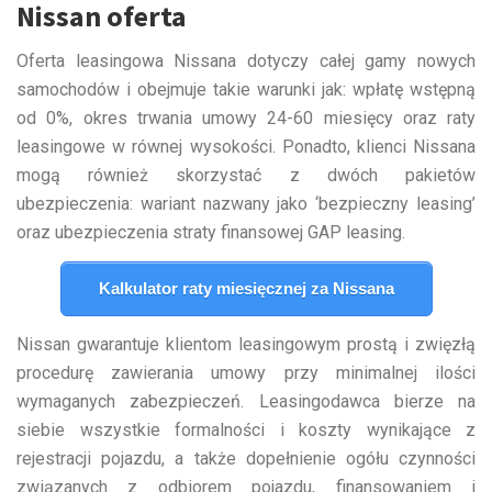
Nissan oferta
Oferta leasingowa Nissana dotyczy całej gamy nowych
samochodów i obejmuje takie warunki jak: wpłatę wstępną
od 0%, okres trwania umowy 24-60 miesięcy oraz raty
leasingowe w równej wysokości. Ponadto, klienci Nissana
mogą również skorzystać z dwóch pakietów
ubezpieczenia: wariant nazwany jako ‘bezpieczny leasing’
oraz ubezpieczenia straty finansowej GAP leasing.
Kalkulator raty miesięcznej za Nissana
Nissan gwarantuje klientom leasingowym prostą i zwięzłą
procedurę zawierania umowy przy minimalnej ilości
wymaganych zabezpieczeń. Leasingodawca bierze na
siebie wszystkie formalności i koszty wynikające z
rejestracji pojazdu, a także dopełnienie ogółu czynności
związanych z odbiorem pojazdu, finansowaniem i