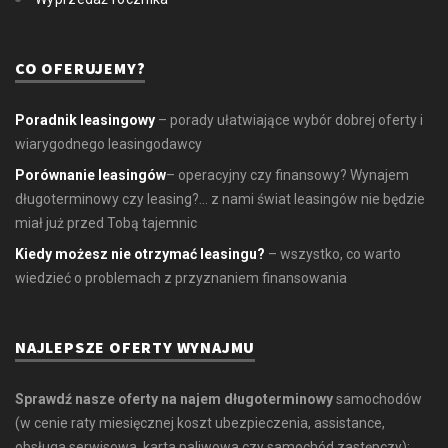
CO OFERUJEMY?
Poradnik leasingowy
– porady ułatwiające wybór dobrej oferty i
wiarygodnego leasingodawcy
Porównanie leasingów
– operacyjny czy finansowy? Wynajem
długoterminowy czy leasing?... z nami świat leasingów nie będzie
miał już przed Tobą tajemnic
Kiedy możesz nie otrzymać leasingu?
– wszystko, co warto
wiedzieć o problemach z przyznaniem finansowania
NAJLEPSZE OFERTY WYNAJMU
Sprawdź nasze oferty na najem długoterminowy
samochodów
(w cenie raty miesięcznej koszt ubezpieczenia, assistance,
obsługa serwisowa, karta paliwowa czy samochód zastępczy):