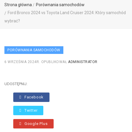
Strona główna
Porównania samochodów
Ford Bronco 2024 vs Toyota Land Cruiser 2024: Który samochód
wybrać?
PORÓWNANIA SAMOCHODÓW
6 WRZEŚNIA 2024R.
OPUBLIKOWAŁ
ADMINISTRATOR
UDOSTĘPNIJ:
Facebook
Twitter
Google Plus