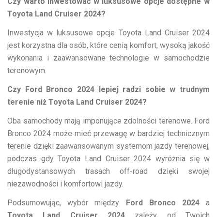
Czy warto inwestować w luksusowe opcje dostępne w
Toyota Land Cruiser 2024?
Inwestycja w luksusowe opcje Toyota Land Cruiser 2024
jest korzystna dla osób, które cenią komfort, wysoką jakość
wykonania i zaawansowane technologie w samochodzie
terenowym.
Czy Ford Bronco 2024 lepiej radzi sobie w trudnym
terenie niż Toyota Land Cruiser 2024?
Oba samochody mają imponujące zdolności terenowe. Ford
Bronco 2024 może mieć przewagę w bardziej technicznym
terenie dzięki zaawansowanym systemom jazdy terenowej,
podczas gdy Toyota Land Cruiser 2024 wyróżnia się w
długodystansowych trasach off-road dzięki swojej
niezawodności i komfortowi jazdy.
Podsumowując, wybór między
Ford Bronco 2024
a
Toyota Land Cruiser 2024
zależy od Twoich