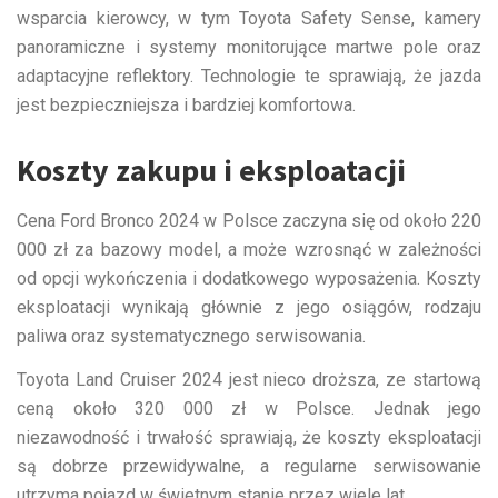
wsparcia kierowcy, w tym Toyota Safety Sense, kamery
panoramiczne i systemy monitorujące martwe pole oraz
adaptacyjne reflektory. Technologie te sprawiają, że jazda
jest bezpieczniejsza i bardziej komfortowa.
Koszty zakupu i eksploatacji
Cena Ford Bronco 2024 w Polsce zaczyna się od około 220
000 zł za bazowy model, a może wzrosnąć w zależności
od opcji wykończenia i dodatkowego wyposażenia. Koszty
eksploatacji wynikają głównie z jego osiągów, rodzaju
paliwa oraz systematycznego serwisowania.
Toyota Land Cruiser 2024 jest nieco droższa, ze startową
ceną około 320 000 zł w Polsce. Jednak jego
niezawodność i trwałość sprawiają, że koszty eksploatacji
są dobrze przewidywalne, a regularne serwisowanie
utrzyma pojazd w świetnym stanie przez wiele lat.