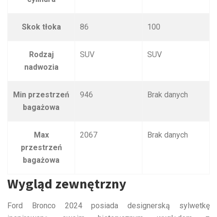
Skok tłoka
86
100
Rodzaj
SUV
SUV
nadwozia
Min przestrzeń
946
Brak danych
bagażowa
Max
2067
Brak danych
przestrzeń
bagażowa
Wygląd zewnętrzny
Ford Bronco 2024 posiada designerską sylwetkę