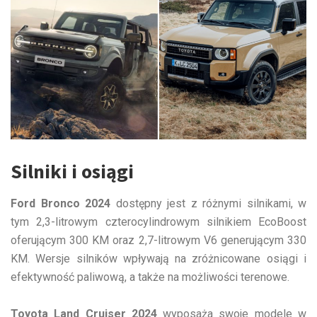
Silniki i osiągi
Ford Bronco 2024
dostępny jest z różnymi silnikami, w
tym 2,3-litrowym czterocylindrowym silnikiem EcoBoost
oferującym 300 KM oraz 2,7-litrowym V6 generującym 330
KM. Wersje silników wpływają na zróżnicowane osiągi i
efektywność paliwową, a także na możliwości terenowe.
Toyota Land Cruiser 2024
wyposaża swoje modele w