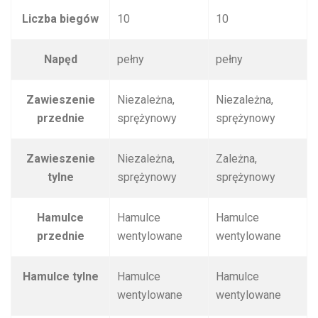
Liczba biegów
10
10
Napęd
pełny
pełny
Zawieszenie
Niezależna,
Niezależna,
przednie
sprężynowy
sprężynowy
Zawieszenie
Niezależna,
Zależna,
tylne
sprężynowy
sprężynowy
Hamulce
Hamulce
Hamulce
przednie
wentylowane
wentylowane
Hamulce tylne
Hamulce
Hamulce
wentylowane
wentylowane