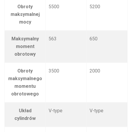
Obroty
5500
5200
maksymalnej
mocy
Maksymalny
563
650
moment
obrotowy
Obroty
3500
2000
maksymalnego
momentu
obrotowego
Układ
V-type
V-type
cylindrów