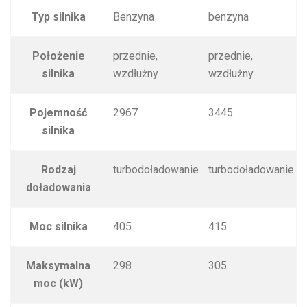
Typ silnika
Benzyna
benzyna
Położenie
przednie,
przednie,
silnika
wzdłużny
wzdłużny
Pojemność
2967
3445
silnika
Rodzaj
turbodoładowanie
turbodoładowanie
doładowania
Moc silnika
405
415
Maksymalna
298
305
moc (kW)