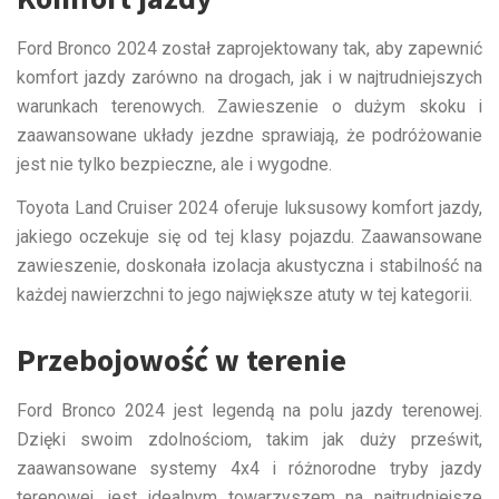
Ford Bronco 2024 został zaprojektowany tak, aby zapewnić
komfort jazdy zarówno na drogach, jak i w najtrudniejszych
warunkach terenowych. Zawieszenie o dużym skoku i
zaawansowane układy jezdne sprawiają, że podróżowanie
jest nie tylko bezpieczne, ale i wygodne.
Toyota Land Cruiser 2024 oferuje luksusowy komfort jazdy,
jakiego oczekuje się od tej klasy pojazdu. Zaawansowane
zawieszenie, doskonała izolacja akustyczna i stabilność na
każdej nawierzchni to jego największe atuty w tej kategorii.
Przebojowość w terenie
Ford Bronco 2024 jest legendą na polu jazdy terenowej.
Dzięki swoim zdolnościom, takim jak duży prześwit,
zaawansowane systemy 4x4 i różnorodne tryby jazdy
terenowej, jest idealnym towarzyszem na najtrudniejsze