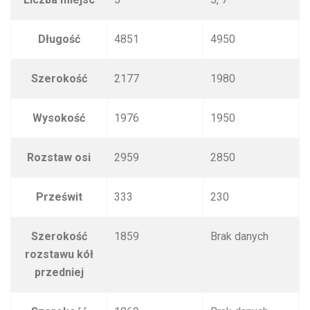
Długość
4851
4950
Szerokość
2177
1980
Wysokość
1976
1950
Rozstaw osi
2959
2850
Prześwit
333
230
Szerokość
1859
Brak danych
rozstawu kół
przedniej