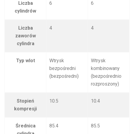
Liczba
6
6
cylindrów
Liczba
4
4
zaworów
cylindra
Typ wlot
Wtrysk
Wtrysk
bezpośredni
kombinowany
(bezpośredni)
(bezpośrednio
rozproszony)
Stopień
10.5
10.4
kompresji
Średnica
85.4
85.5
cylindra