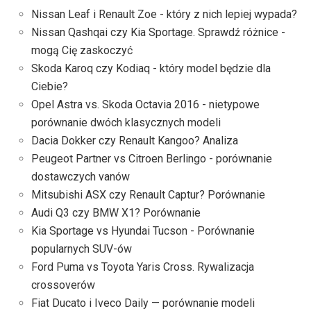
Nissan Leaf i Renault Zoe - który z nich lepiej wypada?
Nissan Qashqai czy Kia Sportage. Sprawdź różnice -
mogą Cię zaskoczyć
Skoda Karoq czy Kodiaq - który model będzie dla
Ciebie?
Opel Astra vs. Skoda Octavia 2016 - nietypowe
porównanie dwóch klasycznych modeli
Dacia Dokker czy Renault Kangoo? Analiza
Peugeot Partner vs Citroen Berlingo - porównanie
dostawczych vanów
Mitsubishi ASX czy Renault Captur? Porównanie
Audi Q3 czy BMW X1? Porównanie
Kia Sportage vs Hyundai Tucson - Porównanie
popularnych SUV-ów
Ford Puma vs Toyota Yaris Cross. Rywalizacja
crossoverów
Fiat Ducato i Iveco Daily — porównanie modeli