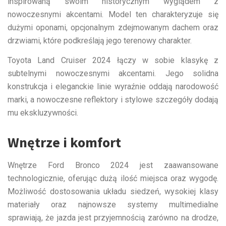
inspirowaną swoim historycznym wyglądem z
nowoczesnymi akcentami. Model ten charakteryzuje się
dużymi oponami, opcjonalnym zdejmowanym dachem oraz
drzwiami, które podkreślają jego terenowy charakter.
Toyota Land Cruiser 2024 łączy w sobie klasykę z
subtelnymi nowoczesnymi akcentami. Jego solidna
konstrukcja i eleganckie linie wyraźnie oddają narodowość
marki, a nowoczesne reflektory i stylowe szczegóły dodają
mu ekskluzywności.
Wnętrze i komfort
Wnętrze Ford Bronco 2024 jest zaawansowane
technologicznie, oferując dużą ilość miejsca oraz wygodę.
Możliwość dostosowania układu siedzeń, wysokiej klasy
materiały oraz najnowsze systemy multimedialne
sprawiają, że jazda jest przyjemnością zarówno na drodze,