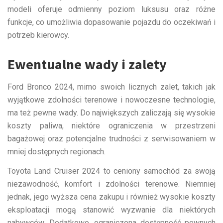
modeli oferuje odmienny poziom luksusu oraz różne
funkcje, co umożliwia dopasowanie pojazdu do oczekiwań i
potrzeb kierowcy.
Ewentualne wady i zalety
Ford Bronco 2024, mimo swoich licznych zalet, takich jak
wyjątkowe zdolności terenowe i nowoczesne technologie,
ma też pewne wady. Do największych zaliczają się wysokie
koszty paliwa, niektóre ograniczenia w przestrzeni
bagażowej oraz potencjalne trudności z serwisowaniem w
mniej dostępnych regionach.
Toyota Land Cruiser 2024 to ceniony samochód za swoją
niezawodność, komfort i zdolności terenowe. Niemniej
jednak, jego wyższa cena zakupu i również wysokie koszty
eksploatacji mogą stanowić wyzwanie dla niektórych
nabywców. Dodatkowo, ograniczona dostępność pewnych