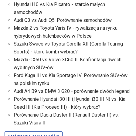
Hyundai i10 vs Kia Picanto - starcie małych
samochodów
Audi Q3 vs Audi Q5. Porównanie samochodów
Mazda 2 vs Toyota Yaris IV - rywalizacja na rynku
hybrydowych hatchbacków w Polsce
Suzuki Swace vs Toyota Corolla XII (Corolla Touring
Sports) - które kombi wybrać?
Mazda CX60 vs Volvo XC60 II: Konfrontacja dwóch
wybitnych SUV-ów
Ford Kuga III vs Kia Sportage IV: Porównanie SUV-ów
na polskim rynku
Audi A4 B9 vs BMW 3 G20 - porównanie dwóch legend
Porównanie Hyundai i30 III (Hyundai i30 III N) vs. Kia
Ceed III (Kia Proceed III) - który wybrać?
Porównanie Dacia Duster II (Renault Duster II) vs.
Suzuki Vitara II