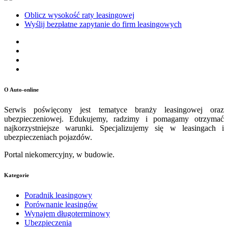
Oblicz wysokość raty leasingowej
Wyślij bezpłatne zapytanie do firm leasingowych
O Auto-online
Serwis poświęcony jest tematyce branży leasingowej oraz
ubezpieczeniowej. Edukujemy, radzimy i pomagamy otrzymać
najkorzystniejsze warunki. Specjalizujemy się w leasingach i
ubezpieczeniach pojazdów.
Portal niekomercyjny, w budowie.
Kategorie
Poradnik leasingowy
Porównanie leasingów
Wynajem długoterminowy
Ubezpieczenia