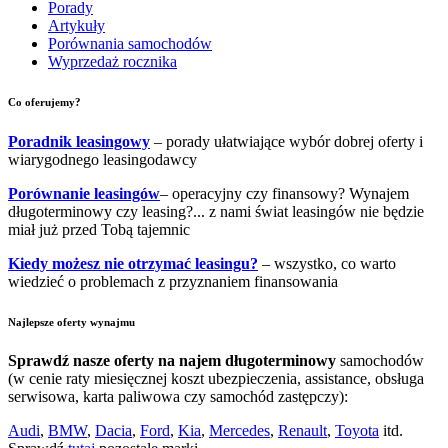
Porady
Artykuły
Porównania samochodów
Wyprzedaż rocznika
Co oferujemy?
Poradnik leasingowy
– porady ułatwiające wybór dobrej oferty i
wiarygodnego leasingodawcy
Porównanie leasingów
– operacyjny czy finansowy? Wynajem
długoterminowy czy leasing?... z nami świat leasingów nie będzie
miał już przed Tobą tajemnic
Kiedy możesz nie otrzymać leasingu?
– wszystko, co warto
wiedzieć o problemach z przyznaniem finansowania
Najlepsze oferty wynajmu
Sprawdź nasze oferty na najem długoterminowy
samochodów
(w cenie raty miesięcznej koszt ubezpieczenia, assistance, obsługa
serwisowa, karta paliwowa czy samochód zastępczy):
Audi
,
BMW
,
Dacia
,
Ford
,
Kia
,
Mercedes
,
Renault
,
Toyota
itd.