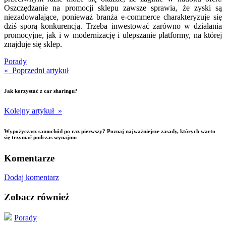
Oszczędzanie na promocji sklepu zawsze sprawia, że zyski są
niezadowalające, ponieważ branża e-commerce charakteryzuje się
dziś sporą konkurencją. Trzeba inwestować zarówno w działania
promocyjne, jak i w modernizację i ulepszanie platformy, na której
znajduje się sklep.
Porady
« Poprzedni artykuł
Jak korzystać z car sharingu?
Kolejny artykuł »
Wypożyczasz samochód po raz pierwszy? Poznaj najważniejsze zasady, których warto
się trzymać podczas wynajmu
Komentarze
Dodaj komentarz
Zobacz również
Porady