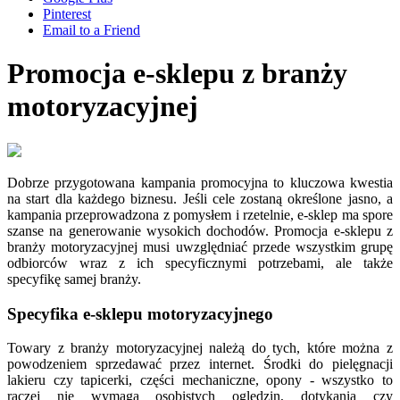
Pinterest
Email to a Friend
Promocja e-sklepu z branży
motoryzacyjnej
Dobrze przygotowana kampania promocyjna to kluczowa kwestia
na start dla każdego biznesu. Jeśli cele zostaną określone jasno, a
kampania przeprowadzona z pomysłem i rzetelnie, e-sklep ma spore
szanse na generowanie wysokich dochodów. Promocja e-sklepu z
branży motoryzacyjnej musi uwzględniać przede wszystkim grupę
odbiorców wraz z ich specyficznymi potrzebami, ale także
specyfikę samej branży.
Specyfika e-sklepu motoryzacyjnego
Towary z branży motoryzacyjnej należą do tych, które można z
powodzeniem sprzedawać przez internet. Środki do pielęgnacji
lakieru czy tapicerki, części mechaniczne, opony - wszystko to
raczej nie wymaga osobistych oględzin, dotykania czy