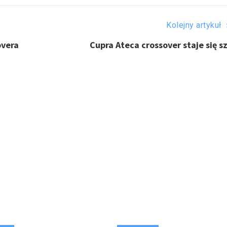
Kolejny artykuł 
overa
Cupra Ateca crossover staje się s