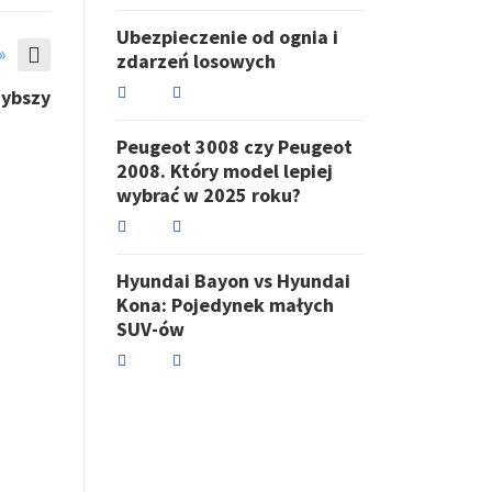
Ubezpieczenie od ognia i
»
zdarzeń losowych
zybszy
​Peugeot 3008 czy Peugeot
2008. Który model lepiej
wybrać w 2025 roku?
Hyundai Bayon vs Hyundai
Kona: Pojedynek małych
SUV-ów