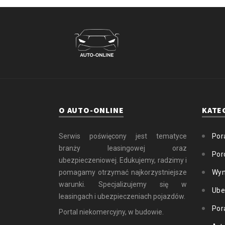
O AUTO-ONLINE
KATE
Serwis poświęcony jest tematyce
Por
branży leasingowej oraz
Por
ubezpieczeniowej. Edukujemy, radzimy i
pomagamy otrzymać najkorzystniejsze
Wyn
warunki. Specjalizujemy się w
Ube
leasingach i ubezpieczeniach pojazdów.
Por
Portal niekomercyjny, w budowie.