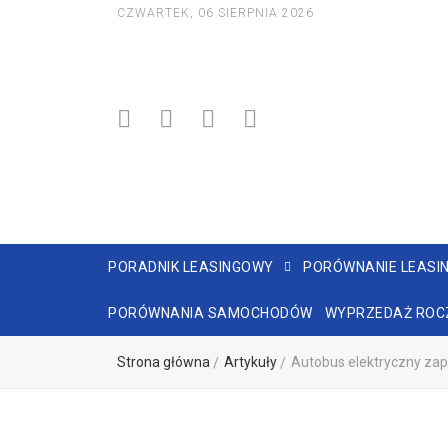
CZWARTEK, 06 SIERPNIA 2026
PORADNIK LEASINGOWY
PORÓWNANIE LEASI
PORÓWNANIA SAMOCHODÓW
WYPRZEDAŻ ROC
Strona główna
Artykuły
Autobus elektryczny zapal