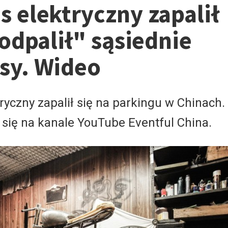
 elektryczny zapalił
podpalił" sąsiednie
sy. Wideo
ryczny zapalił się na parkingu w Chinach.
ł się na kanale YouTube Eventful China.