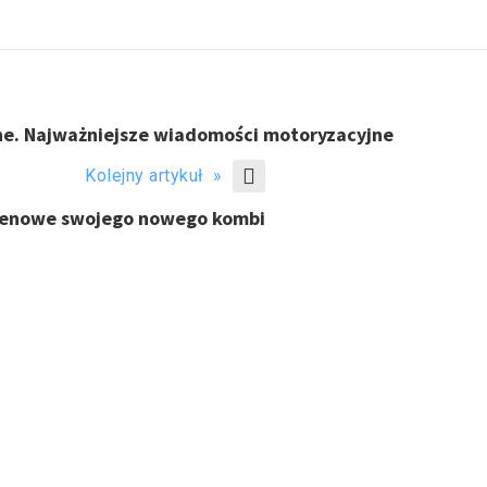
nne. Najważniejsze wiadomości motoryzacyjne
Kolejny artykuł »
terenowe swojego nowego kombi