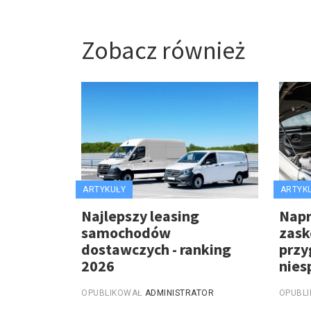
Zobacz również
ARTYKUŁY
ARTYK
Najlepszy leasing
Nap
samochodów
zask
dostawczych - ranking
przy
2026
nies
OPUBLIKOWAŁ
ADMINISTRATOR
OPUBL