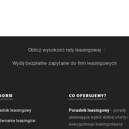
Oblicz wysokość raty leasingowej
Wyślij bezpłatne zapytanie do firm leasingowych
GORIE
CO OFERUJEMY?
adnik leasingowy
Poradnik leasingowy
– porady
ułatwiające wybór dobrej oferty i
ównanie leasingów
wiarygodnego leasingodawcy