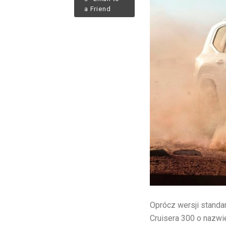
a Friend
Oprócz wersji standa
Cruisera 300 o nazwi