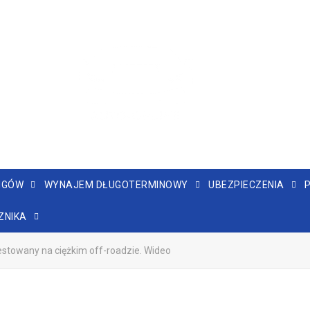
NGÓW
WYNAJEM DŁUGOTERMINOWY
UBEZPIECZENIA
ZNIKA
estowany na ciężkim off-roadzie. Wideo