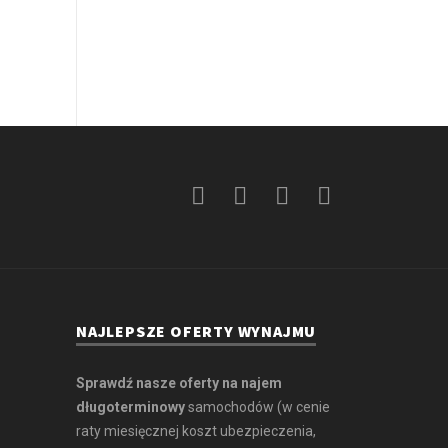
NAJLEPSZE OFERTY WYNAJMU
Sprawdź nasze oferty na najem
długoterminowy
samochodów (w cenie
raty miesięcznej koszt ubezpieczenia,