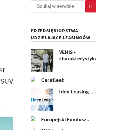
PRZEDSIĘBIORSTWA
UDZIELAJĄCE LEASINGÓW
VEHIS -
charakterystyka...
er
Carefleet
w SUV
Idea Leasing -...
.
Europejski Fundusz...