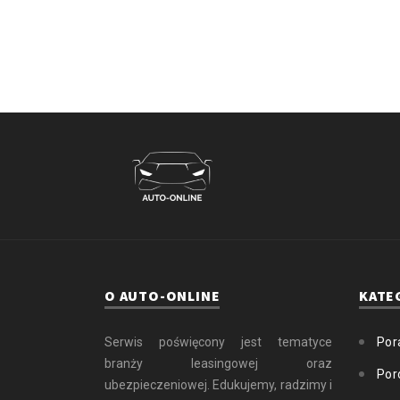
O AUTO-ONLINE
KATE
Serwis poświęcony jest tematyce
Por
branży leasingowej oraz
Por
ubezpieczeniowej. Edukujemy, radzimy i