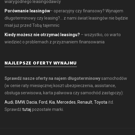
wiarygodnego leasingodawcy
Porównanie leasingów
– operacyjny czy finansowy? Wynajem
długoterminowy czy leasing?... z nami świat leasingów nie będzie
miał już przed Tobą tajemnic
Kiedy możesz nie otrzymać leasingu?
– wszystko, co warto
wiedzieć o problemach z przyznaniem finansowania
NAJLEPSZE OFERTY WYNAJMU
Sprawdź nasze oferty na najem długoterminowy
samochodów
(w cenie raty miesięcznej koszt ubezpieczenia, assistance,
obsługa serwisowa, karta paliwowa czy samochód zastępczy):
Audi
,
BMW
,
Dacia
,
Ford
,
Kia
,
Mercedes
,
Renault
,
Toyota
itd.
Sprawdź
tutaj
pozostałe marki.