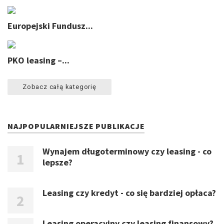
Europejski Fundusz...
PKO leasing –...
Zobacz całą kategorię
NAJPOPULARNIEJSZE PUBLIKACJE
Wynajem długoterminowy czy leasing - co
lepsze?
Leasing czy kredyt - co się bardziej opłaca?
Leasing operacyjny czy leasing finansowy?