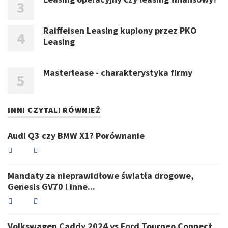
Raiffeisen Leasing kupiony przez PKO
Leasing
Masterlease - charakterystyka firmy
INNI CZYTALI RÓWNIEŻ
Audi Q3 czy BMW X1? Porównanie
Mandaty za nieprawidłowe światła drogowe,
Genesis GV70 i inne...
Volkswagen Caddy 2024 vs Ford Tourneo Connect