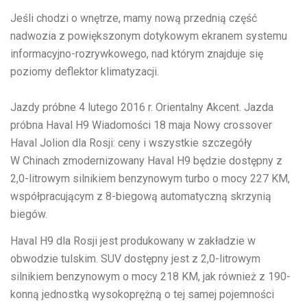
Jeśli chodzi o wnętrze, mamy nową przednią część
nadwozia z powiększonym dotykowym ekranem systemu
informacyjno-rozrywkowego, nad którym znajduje się
poziomy deflektor klimatyzacji.
Jazdy próbne
4 lutego 2016 r.
Orientalny Akcent. Jazda
próbna Haval H9
Wiadomości
18 maja
Nowy crossover
Haval Jolion dla Rosji: ceny i wszystkie szczegóły
W Chinach zmodernizowany Haval H9 będzie dostępny z
2,0-litrowym silnikiem benzynowym turbo o mocy 227 KM,
współpracującym z 8-biegową automatyczną skrzynią
biegów.
Haval H9 dla Rosji jest produkowany w zakładzie w
obwodzie tulskim. SUV dostępny jest z 2,0-litrowym
silnikiem benzynowym o mocy 218 KM, jak również z 190-
konną jednostką wysokoprężną o tej samej pojemności