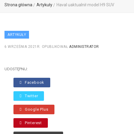
Strona główna
Artykuły
Haval uaktualnił model H9 SUV
ARTYKUŁY
6 WRZEŚNIA 2021R.
OPUBLIKOWAŁ
ADMINISTRATOR
UDOSTĘPNIJ:
Facebook
Twitter
Google Plus
Pinterest