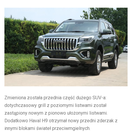
Zmieniona została przednia część dużego SUV-a:
dotychczasowy grill z poziomymi listwami został
zastąpiony nowym z pionowo ułożonymi listwami.
Dodatkowo Haval H9 otrzymał nowy przedni zderzak z
innymi blokami świateł przeciwmgielnych.