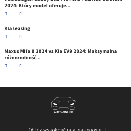
2024: Który model oferuje...
Kia leasing
Maxus Mifa 9 2024 vs Kia EV9 2024: Maksymalna
różnorodność...
Oblicz wysokość raty leasingowej