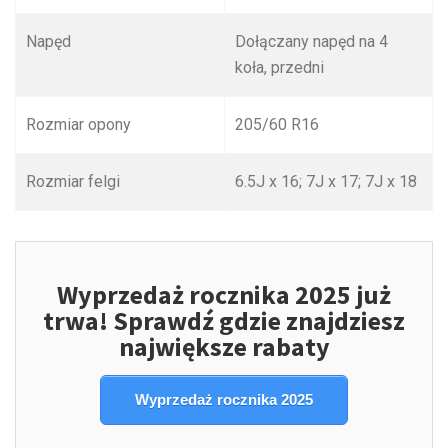
Napęd
Dołączany napęd na 4
koła, przedni
Rozmiar opony
205/60 R16
Rozmiar felgi
6.5J x 16; 7J x 17; 7J x 18
Wyprzedaż rocznika 2025 już
trwa! Sprawdź gdzie znajdziesz
największe rabaty
Wyprzedaż rocznika 2025