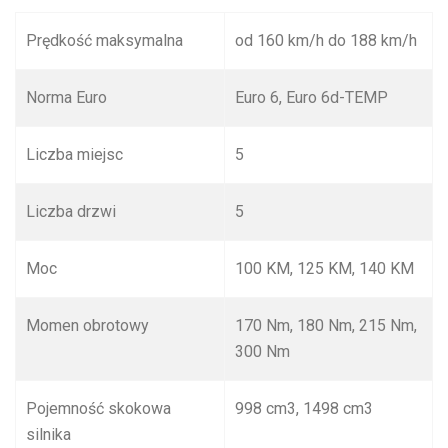
Prędkość maksymalna
od 160 km/h do 188 km/h
Norma Euro
Euro 6, Euro 6d-TEMP
Liczba miejsc
5
Liczba drzwi
5
Moc
100 KM, 125 KM, 140 KM
Momen obrotowy
170 Nm, 180 Nm, 215 Nm,
300 Nm
Pojemność skokowa
998 cm
3
, 1498 cm
3
silnika