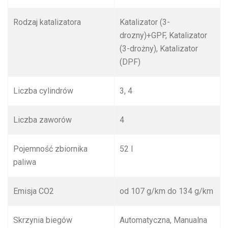
Rodzaj katalizatora
Katalizator (3-
drozny)+GPF, Katalizator
(3-drożny), Katalizator
(DPF)
Liczba cylindrów
3, 4
Liczba zaworów
4
Pojemność zbiornika
52 l
paliwa
Emisja CO
2
od 107 g/km do 134 g/km
Skrzynia biegów
Automatyczna, Manualna