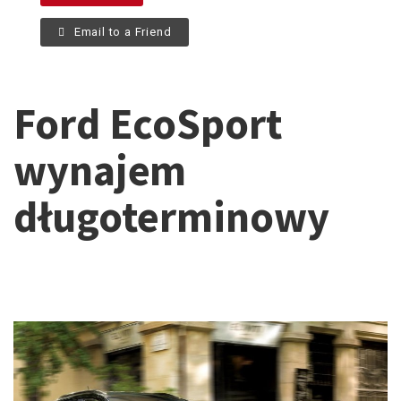
Email to a Friend
Ford EcoSport
wynajem
długoterminowy