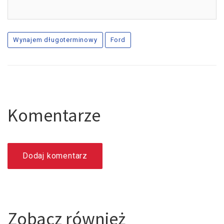
Wynajem długoterminowy
Ford
Komentarze
Dodaj komentarz
Zobacz również