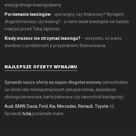
wiarygodnego leasingodawcy
Porównanie leasingów
– operacyjny czy finansowy? Wynajem
długoterminowy czy leasing?... z nami świat leasingów nie będzie
miał już przed Tobą tajemnic
Kiedy możesz nie otrzymać leasingu?
– wszystko, co warto
wiedzieć o problemach z przyznaniem finansowania
NAJLEPSZE OFERTY WYNAJMU
Sprawdź nasze oferty na najem długoterminowy
samochodów
(w cenie raty miesięcznej koszt ubezpieczenia, assistance,
obsługa serwisowa, karta paliwowa czy samochód zastępczy):
Audi
,
BMW
,
Dacia
,
Ford
,
Kia
,
Mercedes
,
Renault
,
Toyota
itd.
Sprawdź
tutaj
pozostałe marki.