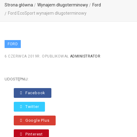
Strona główna
Wynajem długoterminowy
Ford
Ford EcoSport wynajem długoterminowy
FORD
6 CZERWCA 2019R.
OPUBLIKOWAŁ
ADMINISTRATOR
UDOSTĘPNIJ:
Facebook
Twitter
Google Plus
Pinterest