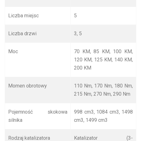
Liczba miejsc
5
Liczba drzwi
3, 5
Moc
70 KM, 85 KM, 100 KM,
120 KM, 125 KM, 140 KM,
200 KM
Momen obrotowy
110 Nm, 170 Nm, 180 Nm,
215 Nm, 270 Nm, 290 Nm
Pojemność skokowa
998 cm
3
, 1084 cm
3
, 1498
silnika
cm
3
, 1499 cm
3
Rodzaj katalizatora
Katalizator (3-