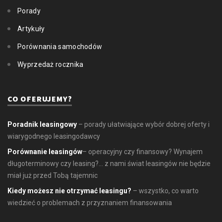
Porady
Artykuły
Porównania samochodów
Wyprzedaż rocznika
CO OFERUJEMY?
Poradnik leasingowy
– porady ułatwiające wybór dobrej oferty i
wiarygodnego leasingodawcy
Porównanie leasingów
– operacyjny czy finansowy? Wynajem
długoterminowy czy leasing?... z nami świat leasingów nie będzie
miał już przed Tobą tajemnic
Kiedy możesz nie otrzymać leasingu?
– wszystko, co warto
wiedzieć o problemach z przyznaniem finansowania