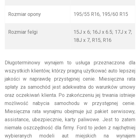
Rozmiar opony
195/55 R16, 195/60 R15
Rozmiar felgi
15J x 6; 16J x 6.5; 17J x 7;
18J x 7, R15, R16
Długoterminowy wynajem to usługa przeznaczona dla
wszystkich klientów, którzy pragną użytkować auto lepszej
jakości w naprawdę przystępnej cenie. Miesięczna rata
spłaty za samochód jest adekwatna do warunków umowy
oraz oczekiwań klienta. Po zakończeniu jej trwania istnieje
możliwość nabycia samochodu w przystępnej cenie.
Miesięczna rata wynajmu obejmuje już pakiet serwisowy,
assistance, ubezpiecznie, karty paliwowe. Jest to zatem
niemała oszczędność dla firmy. Ford to jeden z najchętniej
wybieranych modeli aut miejskich na wynajem