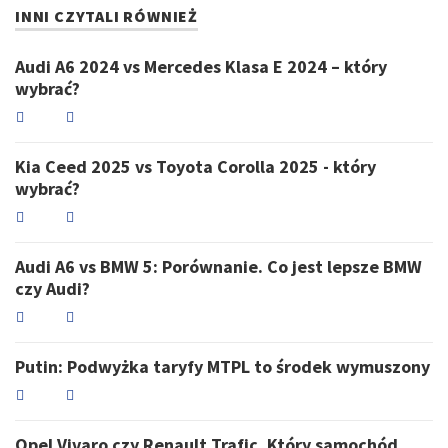
INNI CZYTALI RÓWNIEŻ
Audi A6 2024 vs Mercedes Klasa E 2024 – który
wybrać?
Kia Ceed 2025 vs Toyota Corolla 2025 - który
wybrać?
Audi A6 vs BMW 5: Porównanie. Co jest lepsze BMW
czy Audi?
Putin: Podwyżka taryfy MTPL to środek wymuszony
Opel Vivaro czy Renault Trafic. Który samochód