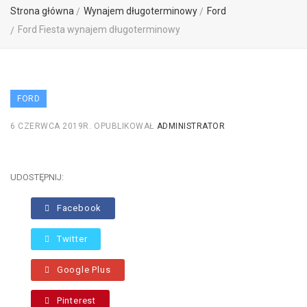
Strona główna
Wynajem długoterminowy
Ford
Ford Fiesta wynajem długoterminowy
FORD
6 CZERWCA 2019R.
OPUBLIKOWAŁ
ADMINISTRATOR
UDOSTĘPNIJ:
Facebook
Twitter
Google Plus
Pinterest