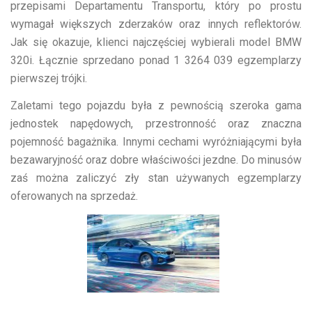
przepisami Departamentu Transportu, który po prostu
wymagał większych zderzaków oraz innych reflektorów.
Jak się okazuje, klienci najczęściej wybierali model BMW
320i. Łącznie sprzedano ponad 1 3264 039 egzemplarzy
pierwszej trójki.
Zaletami tego pojazdu była z pewnością szeroka gama
jednostek napędowych, przestronność oraz znaczna
pojemność bagażnika. Innymi cechami wyróżniającymi była
bezawaryjność oraz dobre właściwości jezdne. Do minusów
zaś można zaliczyć zły stan używanych egzemplarzy
oferowanych na sprzedaż.