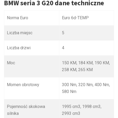
BMW seria 3 G20 dane techniczne
Norma Euro
Euro 6d-TEMP
Liczba miejsc
5
Liczba drzwi
4
Moc
150 KM, 184 KM, 190 KM,
258 KM, 265 KM
Momen obrotowy
300 Nm, 320 Nm, 400 Nm,
580 Nm
Pojemność skokowa
1995 cm
3
, 1998 cm
3
,
silnika
2993 cm
3