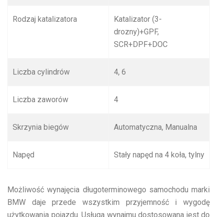
Rodzaj katalizatora
Katalizator (3-
drozny)+GPF,
SCR+DPF+DOC
Liczba cylindrów
4, 6
Liczba zaworów
4
Skrzynia biegów
Automatyczna, Manualna
Napęd
Stały napęd na 4 koła, tylny
Możliwość wynajęcia długoterminowego samochodu marki
BMW daje przede wszystkim przyjemność i wygodę
użytkowania pojazdu. Usługa wynajmu dostosowana jest do