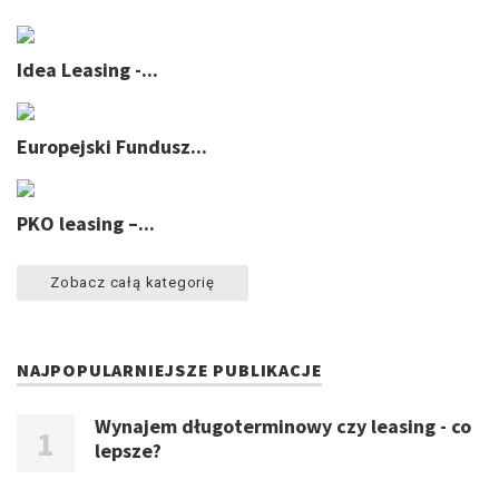
Idea Leasing -...
Europejski Fundusz...
PKO leasing –...
Zobacz całą kategorię
NAJPOPULARNIEJSZE PUBLIKACJE
Wynajem długoterminowy czy leasing - co
lepsze?