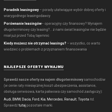
Poradnik leasingowy
– porady ułatwiające wybór dobrej oferty i
wiarygodnego leasingodawcy
Porównanie leasingów
– operacyjny czy finansowy? Wynajem
długoterminowy czy leasing?... z nami świat leasingów nie będzie
miał już przed Tobą tajemnic
Kiedy możesz nie otrzymać leasingu?
– wszystko, co warto
wiedzieć o problemach z przyznaniem finansowania
NAJLEPSZE OFERTY WYNAJMU
Sprawdź nasze oferty na najem długoterminowy
samochodów
(w cenie raty miesięcznej koszt ubezpieczenia, assistance,
obsługa serwisowa, karta paliwowa czy samochód zastępczy):
Audi
,
BMW
,
Dacia
,
Ford
,
Kia
,
Mercedes
,
Renault
,
Toyota
itd.
Sprawdź
tutaj
pozostałe marki.