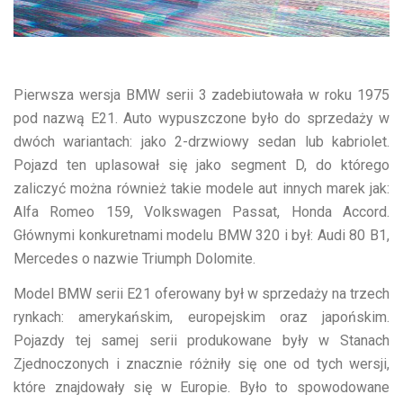
Pierwsza wersja BMW serii 3 zadebiutowała w roku 1975
pod nazwą E21. Auto wypuszczone było do sprzedaży w
dwóch wariantach: jako 2-drzwiowy sedan lub kabriolet.
Pojazd ten uplasował się jako segment D, do którego
zaliczyć można również takie modele aut innych marek jak:
Alfa Romeo 159, Volkswagen Passat, Honda Accord.
Głównymi konkuretnami modelu BMW 320 i był: Audi 80 B1,
Mercedes o nazwie Triumph Dolomite.
Model BMW serii E21 oferowany był w sprzedaży na trzech
rynkach: amerykańskim, europejskim oraz japońskim.
Pojazdy tej samej serii produkowane były w Stanach
Zjednoczonych i znacznie różniły się one od tych wersji,
które znajdowały się w Europie. Było to spowodowane