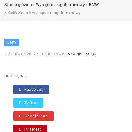
Strona główna
Wynajem długoterminowy
BMW
BMW Seria 3 wynajem długoterminowy
BMW
5 CZERWCA 2019R.
OPUBLIKOWAŁ
ADMINISTRATOR
UDOSTĘPNIJ:
Facebook
Twitter
Google Plus
Pinterest