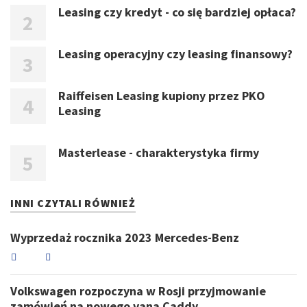
Leasing czy kredyt - co się bardziej opłaca?
Leasing operacyjny czy leasing finansowy?
Raiffeisen Leasing kupiony przez PKO
Leasing
Masterlease - charakterystyka firmy
INNI CZYTALI RÓWNIEŻ
Wyprzedaż rocznika 2023 Mercedes-Benz
Volkswagen rozpoczyna w Rosji przyjmowanie
zamówień na nowego vana Caddy