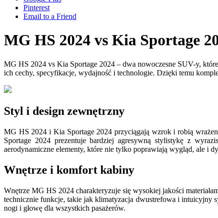
Pinterest
Email to a Friend
MG HS 2024 vs Kia Sportage 2
MG HS 2024 vs Kia Sportage 2024 – dwa nowoczesne SUV-y, które z
ich cechy, specyfikacje, wydajność i technologie. Dzięki temu kom
Styl i design zewnętrzny
MG HS 2024 i Kia Sportage 2024 przyciągają wzrok i robią wrażen
Sportage 2024 prezentuje bardziej agresywną stylistykę z wyraz
aerodynamiczne elementy, które nie tylko poprawiają wygląd, ale i 
Wnętrze i komfort kabiny
Wnętrze MG HS 2024 charakteryzuje się wysokiej jakości materiała
technicznie funkcje, takie jak klimatyzacja dwustrefowa i intuicyjny
nogi i głowę dla wszystkich pasażerów.