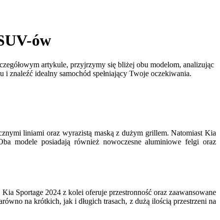
 SUV-ów
gółowym artykule, przyjrzymy się bliżej obu modelom, analizując
 i znaleźć idealny samochód spełniający Twoje oczekiwania.
nymi liniami oraz wyrazistą maską z dużym grillem. Natomiast Kia
. Oba modele posiadają również nowoczesne aluminiowe felgi oraz
Kia Sportage 2024 z kolei oferuje przestronność oraz zaawansowane
wno na krótkich, jak i długich trasach, z dużą ilością przestrzeni na