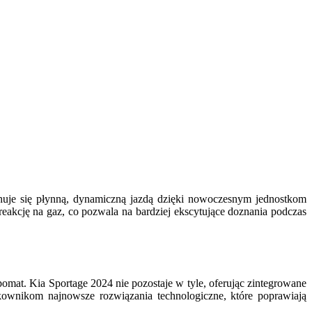
je się płynną, dynamiczną jazdą dzięki nowoczesnym jednostkom
akcję na gaz, co pozwala na bardziej ekscytujące doznania podczas
at. Kia Sportage 2024 nie pozostaje w tyle, oferując zintegrowane
ownikom najnowsze rozwiązania technologiczne, które poprawiają