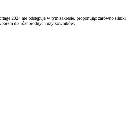
ge 2024 nie odstępuje w tym zakresie, proponując zarówno silniki
 wyborem dla różnorodnych użytkowników.