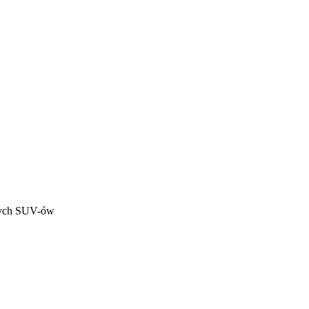
nych SUV-ów