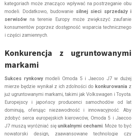
kategoriach może znacząco wpływać na postrzeganie obu
modeli. Dodatkowo, budowanie
silnej sieci sprzedaży i
serwisów
na terenie Europy może zwiększyć zaufanie
konsumentów poprzez dostępność wsparcia technicznego
i części zamiennych.
Konkurencja z ugruntowanymi
markami
Sukces rynkowy
modeli Omoda 5 i Jaecoo J7 w dużej
mierze będzie wynikał z ich zdolności do
konkurowania
z
już ugruntowanymi markami, takimi jak Volkswagen i Toyota.
Europejscy i japońscy producenci samochodów od lat
dominują, oferując niezawodność i innowacyjność. Aby
zdobyć serca europejskich kierowców, Omoda 5 i Jaecoo
J7 muszą wyróżniać się
unikalnymi cechami
. Może to być
nowatorski design, zaawansowane technologie czy