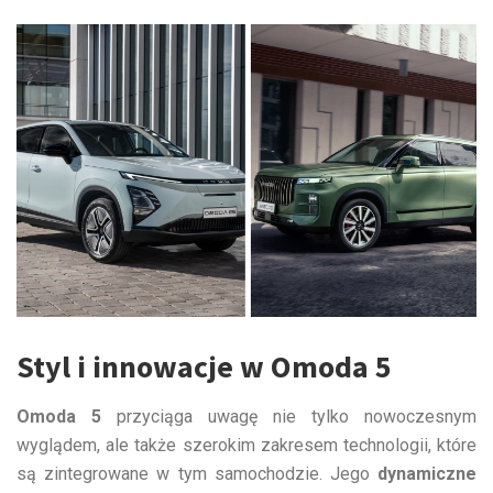
Styl i innowacje w Omoda 5
Omoda 5
przyciąga uwagę nie tylko nowoczesnym
wyglądem, ale także szerokim zakresem technologii, które
są zintegrowane w tym samochodzie. Jego
dynamiczne