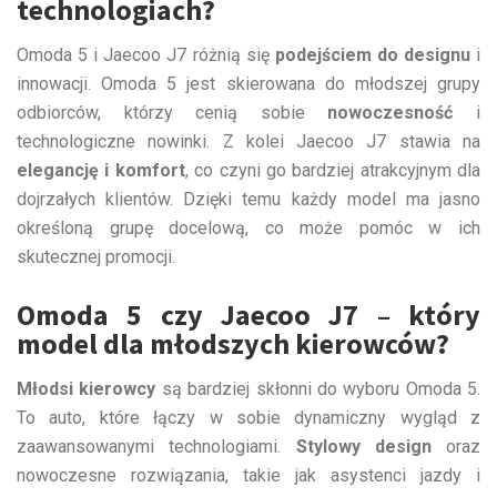
technologiach?
Omoda 5 i Jaecoo J7 różnią się
podejściem do designu
i
innowacji. Omoda 5 jest skierowana do młodszej grupy
odbiorców, którzy cenią sobie
nowoczesność
i
technologiczne nowinki. Z kolei Jaecoo J7 stawia na
elegancję i komfort
, co czyni go bardziej atrakcyjnym dla
dojrzałych klientów. Dzięki temu każdy model ma jasno
określoną grupę docelową, co może pomóc w ich
skutecznej promocji.
Omoda 5 czy Jaecoo J7 – który
model dla młodszych kierowców?
Młodsi kierowcy
są bardziej skłonni do wyboru Omoda 5.
To auto, które łączy w sobie dynamiczny wygląd z
zaawansowanymi technologiami.
Stylowy design
oraz
nowoczesne rozwiązania, takie jak asystenci jazdy i