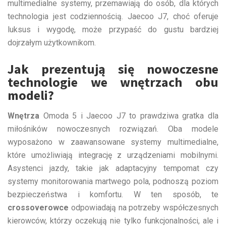
multimedialne systemy, przemawiają do osób, dla których
technologia jest codziennością. Jaecoo J7, choć oferuje
luksus i wygodę, może przypaść do gustu bardziej
dojrzałym użytkownikom.
Jak prezentują się nowoczesne
technologie we wnętrzach obu
modeli?
Wnętrza
Omoda 5 i Jaecoo J7 to prawdziwa gratka dla
miłośników nowoczesnych rozwiązań. Oba modele
wyposażono w zaawansowane systemy multimedialne,
które umożliwiają integrację z urządzeniami mobilnymi.
Asystenci jazdy, takie jak adaptacyjny tempomat czy
systemy monitorowania martwego pola, podnoszą poziom
bezpieczeństwa i komfortu. W ten sposób, te
crossoverowce
odpowiadają na potrzeby współczesnych
kierowców, którzy oczekują nie tylko funkcjonalności, ale i