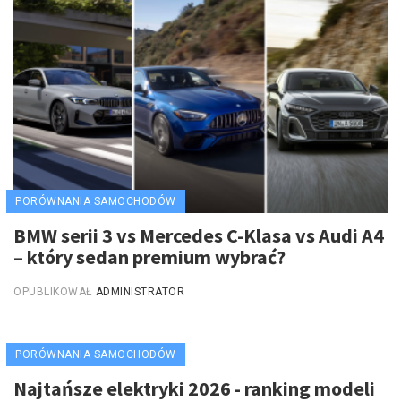
PORÓWNANIA SAMOCHODÓW
BMW serii 3 vs Mercedes C-Klasa vs Audi A4
– który sedan premium wybrać?
OPUBLIKOWAŁ
ADMINISTRATOR
PORÓWNANIA SAMOCHODÓW
Najtańsze elektryki 2026 - ranking modeli