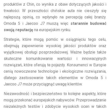
produktów z Chin, co wynika z obaw dotyczących jakości i
trwałości. W przeszłości chińskie auta nie cieszyły się
najlepszą opinią, co wpłynęło na percepcję całej branży.
Omoda 5 i Jaecoo J7 muszą więc
starannie budować
swoją reputację
na europejskim rynku.
Strategie, które mogą pomóc w osiągnięciu tego celu,
obejmują zapewnienie wysokiej jakości produktów oraz
wyjątkowej obsługi posprzedażowej. Ważne będzie także
skuteczne komunikowanie wartości i innowacyjnych
rozwiązań, które oferują te pojazdy. Konsumenci w Europie
cenią nowoczesne technologie i ekologiczne rozwiązania,
dlatego zastosowanie takich elementów w Omoda 5 i
Jaecoo J7 może przyciągnąć uwagę klientów.
Niezawodność i bezpieczeństwo to kolejne aspekty, które
mogą przekonać europejskich nabywców. Przeprowadzanie
niezależnych testów i zdobycie wysokich ocen w takich