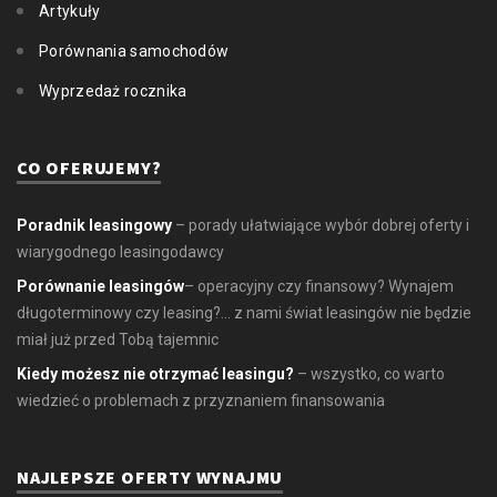
Artykuły
Porównania samochodów
Wyprzedaż rocznika
CO OFERUJEMY?
Poradnik leasingowy
– porady ułatwiające wybór dobrej oferty i
wiarygodnego leasingodawcy
Porównanie leasingów
– operacyjny czy finansowy? Wynajem
długoterminowy czy leasing?... z nami świat leasingów nie będzie
miał już przed Tobą tajemnic
Kiedy możesz nie otrzymać leasingu?
– wszystko, co warto
wiedzieć o problemach z przyznaniem finansowania
NAJLEPSZE OFERTY WYNAJMU