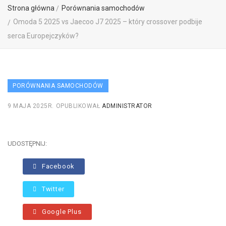
Strona główna
Porównania samochodów
Omoda 5 2025 vs Jaecoo J7 2025 – który crossover podbije
serca Europejczyków?
PORÓWNANIA SAMOCHODÓW
9 MAJA 2025R.
OPUBLIKOWAŁ
ADMINISTRATOR
UDOSTĘPNIJ:
Facebook
Twitter
Google Plus