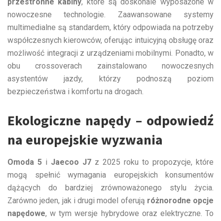
przestronne kabiny
, które są doskonale wyposażone w
nowoczesne technologie. Zaawansowane systemy
multimedialne są standardem, który odpowiada na potrzeby
współczesnych kierowców, oferując intuicyjną obsługę oraz
możliwość integracji z urządzeniami mobilnymi. Ponadto, w
obu crossoverach zainstalowano nowoczesnych
asystentów jazdy, którzy podnoszą poziom
bezpieczeństwa i komfortu na drogach.
Ekologiczne napędy – odpowiedź
na europejskie wyzwania
Omoda 5
i
Jaecoo J7
z 2025 roku to propozycje, które
mogą spełnić wymagania europejskich konsumentów
dążących do bardziej zrównoważonego stylu życia.
Zarówno jeden, jak i drugi model oferują
różnorodne opcje
napędowe
, w tym wersje hybrydowe oraz elektryczne. To