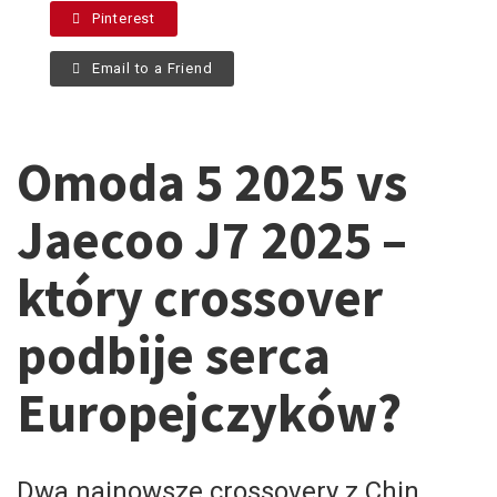
Pinterest
Email to a Friend
Omoda 5 2025 vs
Jaecoo J7 2025 –
który crossover
podbije serca
Europejczyków?
Dwa najnowsze crossovery z Chin,