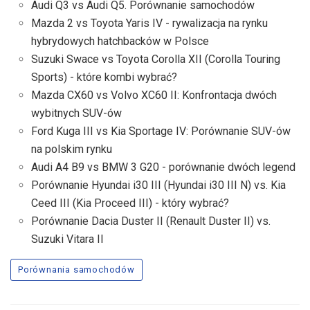
Audi Q3 vs Audi Q5. Porównanie samochodów
Mazda 2 vs Toyota Yaris IV - rywalizacja na rynku
hybrydowych hatchbacków w Polsce
Suzuki Swace vs Toyota Corolla XII (Corolla Touring
Sports) - które kombi wybrać?
Mazda CX60 vs Volvo XC60 II: Konfrontacja dwóch
wybitnych SUV-ów
Ford Kuga III vs Kia Sportage IV: Porównanie SUV-ów
na polskim rynku
Audi A4 B9 vs BMW 3 G20 - porównanie dwóch legend
Porównanie Hyundai i30 III (Hyundai i30 III N) vs. Kia
Ceed III (Kia Proceed III) - który wybrać?
Porównanie Dacia Duster II (Renault Duster II) vs.
Suzuki Vitara II
Porównania samochodów