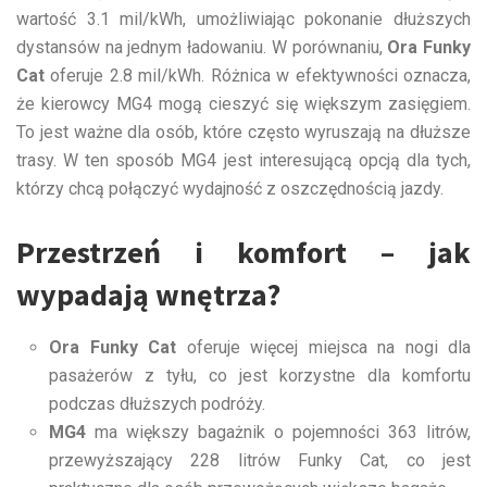
wartość 3.1 mil/kWh, umożliwiając pokonanie dłuższych
dystansów na jednym ładowaniu. W porównaniu,
Ora Funky
Cat
oferuje 2.8 mil/kWh. Różnica w efektywności oznacza,
że kierowcy MG4 mogą cieszyć się większym zasięgiem.
To jest ważne dla osób, które często wyruszają na dłuższe
trasy. W ten sposób MG4 jest interesującą opcją dla tych,
którzy chcą połączyć wydajność z oszczędnością jazdy.
Przestrzeń i komfort – jak
wypadają wnętrza?
Ora Funky Cat
oferuje więcej miejsca na nogi dla
pasażerów z tyłu, co jest korzystne dla komfortu
podczas dłuższych podróży.
MG4
ma większy bagażnik o pojemności 363 litrów,
przewyższający 228 litrów Funky Cat, co jest