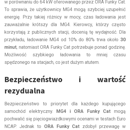
w porównaniu do 64 kW oferowanego przez ORA Funky Cat.
To sprawia, że użytkownicy MG4 mogą szybciej uzupełnić
energię. Przy takiej różnicy w mocy, czas ładowania jest
zauważalnie krótszy dla MG4. Kierowcy, którzy często
korzystają z publicznych stacji, docenią tę wydajność. Dla
przykładu, ładowanie MG4 od 10% do 80% trwa około
30
minut
, natomiast ORA Funky Cat potrzebuje ponad godzinę.
Możliwość szybkiego ładowania to mniej czasu
spędzonego na stacjach, co jest dużym atutem.
Bezpieczeństwo i wartość
rezydualna
Bezpieczeństwo to priorytet dla każdego kupującego
samochód elektryczny.
MG4 i ORA Funky Cat
mogą
pochwalić się pięciogwiazdkowymi ocenami w testach Euro
NCAP. Jednak to
ORA Funky Cat
zdobył przewagę w