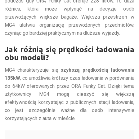
podczas gdy ORA Funky Cat oferuje 228 litrów. To duża
różnica, która może wpłynąć na decyzje osób
przewożących większe bagaże. Większa przestrzeń w
MG4 ułatwia organizację przewożonych przedmiotów,
czyniąc go bardziej praktycznym na dłuższe wyjazdy.
Jak różnią się prędkości ładowania
obu modeli?
MG4 charakteryzuje się
szybszą prędkością ładowania
135kW
, co umożliwia krótszy czas ładowania w porównaniu
do 64kW oferowanych przez ORA Funky Cat. Dzięki temu
użytkownicy MG4 mogą cieszyć się większą
efektywnością korzystając z publicznych stacji ładowania,
co jest szczególnie ważne dla osób intensywnie
korzystających z auta w mieście.