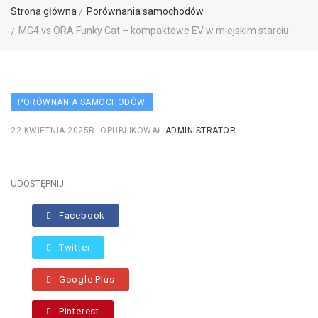
Strona główna
Porównania samochodów
MG4 vs ORA Funky Cat – kompaktowe EV w miejskim starciu
PORÓWNANIA SAMOCHODÓW
22 KWIETNIA 2025R.
OPUBLIKOWAŁ
ADMINISTRATOR
UDOSTĘPNIJ:
Facebook
Twitter
Google Plus
Pinterest