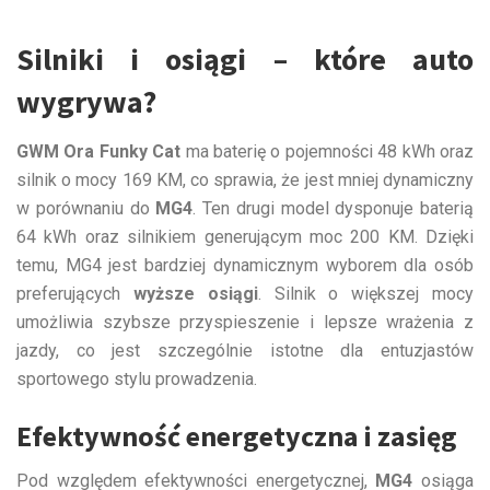
Silniki i osiągi – które auto
wygrywa?
GWM Ora Funky Cat
ma baterię o pojemności 48 kWh oraz
silnik o mocy 169 KM, co sprawia, że jest mniej dynamiczny
w porównaniu do
MG4
. Ten drugi model dysponuje baterią
64 kWh oraz silnikiem generującym moc 200 KM. Dzięki
temu, MG4 jest bardziej dynamicznym wyborem dla osób
preferujących
wyższe osiągi
. Silnik o większej mocy
umożliwia szybsze przyspieszenie i lepsze wrażenia z
jazdy, co jest szczególnie istotne dla entuzjastów
sportowego stylu prowadzenia.
Efektywność energetyczna i zasięg
Pod względem efektywności energetycznej,
MG4
osiąga