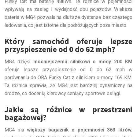
Funky Cat ma baterię 48kWh. Te różnice w pojemności
wpływają na zasięg i wydajność obu pojazdów. Większa
bateria w MG4 pozwala na dłuższe dystanse bez częstego
ładowania, co jest istotne dla podróżujących poza miasto.
Który samochód oferuje lepsze
przyspieszenie od 0 do 62 mph?
MG4 dzięki
mocniejszemu silnikowi o mocy 200 KM
oferuje lepsze przyspieszenie od 0 do 62 mph w
porównaniu do ORA Funky Cat z silnikiem o mocy 169 KM.
Ta różnica sprawia, że MG4 jest bardziej dynamiczny na
drodze, co docenią kierowcy ceniący sportowe osiągi.
Jakie są różnice w przestrzeni
bagażowej?
MG4 ma
większy bagażnik o pojemności 363 litrów
,