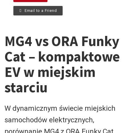
Email to a Friend
MG4 vs ORA Funky
Cat – kompaktowe
EV w miejskim
starciu
W dynamicznym świecie miejskich
samochodów elektrycznych,
porównanie MG4 z ORA Funky Cat