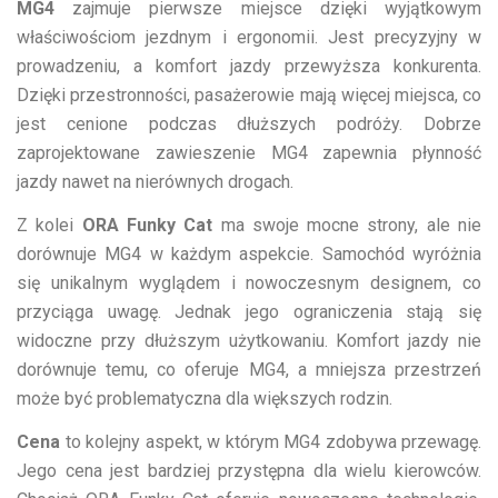
MG4
zajmuje pierwsze miejsce dzięki wyjątkowym
właściwościom jezdnym i ergonomii. Jest precyzyjny w
prowadzeniu, a komfort jazdy przewyższa konkurenta.
Dzięki przestronności, pasażerowie mają więcej miejsca, co
jest cenione podczas dłuższych podróży. Dobrze
zaprojektowane zawieszenie MG4 zapewnia płynność
jazdy nawet na nierównych drogach.
Z kolei
ORA Funky Cat
ma swoje mocne strony, ale nie
dorównuje MG4 w każdym aspekcie. Samochód wyróżnia
się unikalnym wyglądem i nowoczesnym designem, co
przyciąga uwagę. Jednak jego ograniczenia stają się
widoczne przy dłuższym użytkowaniu. Komfort jazdy nie
dorównuje temu, co oferuje MG4, a mniejsza przestrzeń
może być problematyczna dla większych rodzin.
Cena
to kolejny aspekt, w którym MG4 zdobywa przewagę.
Jego cena jest bardziej przystępna dla wielu kierowców.