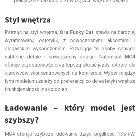
praktyczne dla osób przewożących większe bagaże.
Styl wnętrza
Patrząc na styl wnętrza,
Ora Funky Cat
stawia na bardziej
wyrafinowaną estetykę, z nowoczesnymi akcentami i
eleganckim wykończeniem. Przyciąga to osoby ceniące
subtelne detale i nowoczesny design. Natomiast
MG4
oferuje przestronność oraz lepszą jakość jazdy, istotne dla
kierowców skoncentrowanych na komforcie. Wybór między
tymi modelami zależy od preferencji co do estetyki wnętrza
i funkcjonalności na co dzień.
Ładowanie – który model jest
szybszy?
MG4 oferuje szybsze ładowanie dzięki prędkości 135 kW,