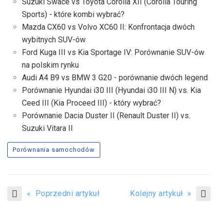
Suzuki Swace vs Toyota Corolla XII (Corolla Touring
Sports) - które kombi wybrać?
Mazda CX60 vs Volvo XC60 II: Konfrontacja dwóch
wybitnych SUV-ów
Ford Kuga III vs Kia Sportage IV: Porównanie SUV-ów
na polskim rynku
Audi A4 B9 vs BMW 3 G20 - porównanie dwóch legend
Porównanie Hyundai i30 III (Hyundai i30 III N) vs. Kia
Ceed III (Kia Proceed III) - który wybrać?
Porównanie Dacia Duster II (Renault Duster II) vs.
Suzuki Vitara II
Porównania samochodów
« Poprzedni artykuł
Kolejny artykuł »