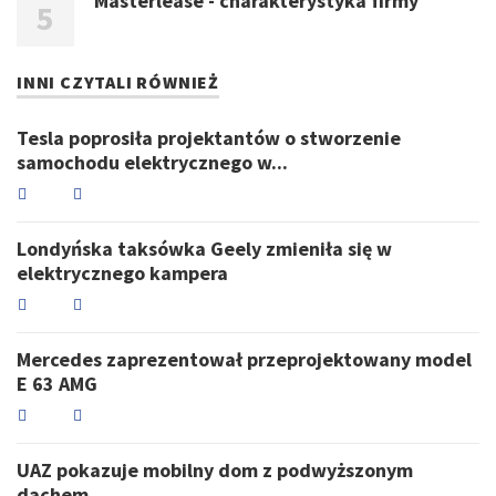
Masterlease - charakterystyka firmy
INNI CZYTALI RÓWNIEŻ
Tesla poprosiła projektantów o stworzenie
samochodu elektrycznego w...
Londyńska taksówka Geely zmieniła się w
elektrycznego kampera
Mercedes zaprezentował przeprojektowany model
E 63 AMG
UAZ pokazuje mobilny dom z podwyższonym
dachem