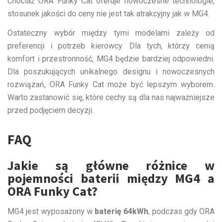
Chociaż ORA Funky Cat oferuje nowoczesne technologie,
stosunek jakości do ceny nie jest tak atrakcyjny jak w MG4.
Ostateczny wybór między tymi modelami zależy od
preferencji i potrzeb kierowcy. Dla tych, którzy cenią
komfort i przestronność, MG4 będzie bardziej odpowiedni.
Dla poszukujących unikalnego designu i nowoczesnych
rozwiązań, ORA Funky Cat może być lepszym wyborem.
Warto zastanowić się, które cechy są dla nas najważniejsze
przed podjęciem decyzji.
FAQ
Jakie są główne różnice w
pojemności baterii między MG4 a
ORA Funky Cat?
MG4 jest wyposażony w
baterię 64kWh
, podczas gdy ORA