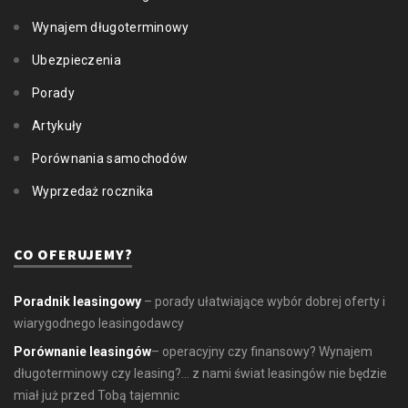
Wynajem długoterminowy
Ubezpieczenia
Porady
Artykuły
Porównania samochodów
Wyprzedaż rocznika
CO OFERUJEMY?
Poradnik leasingowy
– porady ułatwiające wybór dobrej oferty i
wiarygodnego leasingodawcy
Porównanie leasingów
– operacyjny czy finansowy? Wynajem
długoterminowy czy leasing?... z nami świat leasingów nie będzie
miał już przed Tobą tajemnic