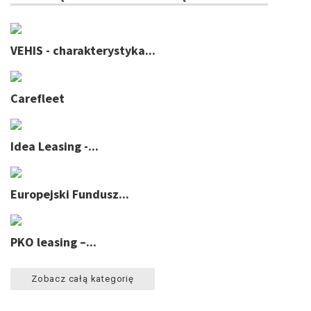
VEHIS - charakterystyka...
Carefleet
Idea Leasing -...
Europejski Fundusz...
PKO leasing –...
Zobacz całą kategorię