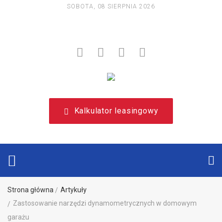
SOBOTA, 08 SIERPNIA 2026
NIEZALEŻNY, LEASINGOWY PORTAL EDUKACYJNY.
Kalkulator leasingowy
Strona główna
Artykuły
Zastosowanie narzędzi dynamometrycznych w domowym
garażu