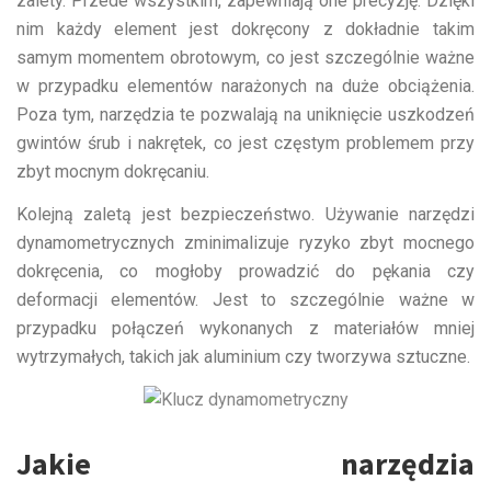
zalety. Przede wszystkim, zapewniają one precyzję. Dzięki
nim każdy element jest dokręcony z dokładnie takim
samym momentem obrotowym, co jest szczególnie ważne
w przypadku elementów narażonych na duże obciążenia.
Poza tym, narzędzia te pozwalają na uniknięcie uszkodzeń
gwintów śrub i nakrętek, co jest częstym problemem przy
zbyt mocnym dokręcaniu.
Kolejną zaletą jest bezpieczeństwo. Używanie narzędzi
dynamometrycznych zminimalizuje ryzyko zbyt mocnego
dokręcenia, co mogłoby prowadzić do pękania czy
deformacji elementów. Jest to szczególnie ważne w
przypadku połączeń wykonanych z materiałów mniej
wytrzymałych, takich jak aluminium czy tworzywa sztuczne.
Jakie narzędzia