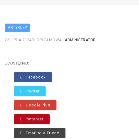
ARTYKUŁY
23 LIPCA 2024R.
OPUBLIKOWAŁ
ADMINISTRATOR
UDOSTĘPNIJ:
Facebook
Twitter
Google Plus
Pinterest
Email to a Friend