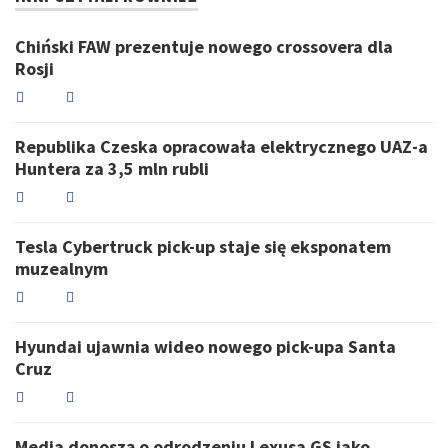
Chiński FAW prezentuje nowego crossovera dla
Rosji
Republika Czeska opracowała elektrycznego UAZ-a
Huntera za 3,5 mln rubli
Tesla Cybertruck pick-up staje się eksponatem
muzealnym
Hyundai ujawnia wideo nowego pick-upa Santa
Cruz
Media donoszą o odrodzeniu Lexusa GS jako