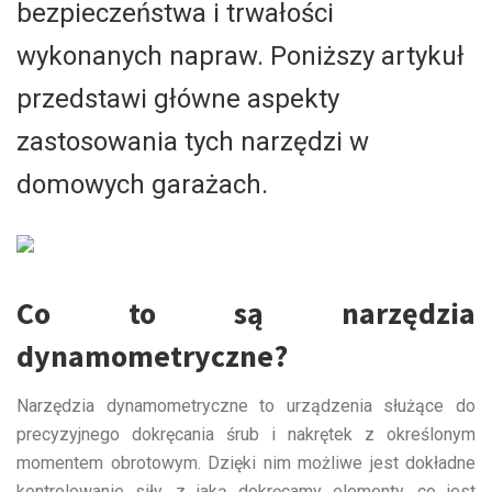
bezpieczeństwa i trwałości
wykonanych napraw. Poniższy artykuł
przedstawi główne aspekty
zastosowania tych narzędzi w
domowych garażach.
Co to są narzędzia
dynamometryczne?
Narzędzia dynamometryczne to urządzenia służące do
precyzyjnego dokręcania śrub i nakrętek z określonym
momentem obrotowym. Dzięki nim możliwe jest dokładne
kontrolowanie siły, z jaką dokręcamy elementy, co jest