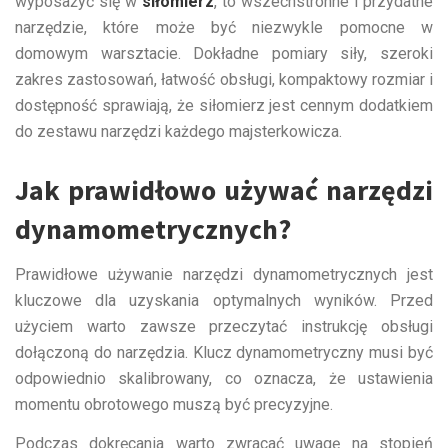
wyposażyć się w
siłomierz
, to wszechstronne i przydatne
narzędzie, które może być niezwykle pomocne w
domowym warsztacie. Dokładne pomiary siły, szeroki
zakres zastosowań, łatwość obsługi, kompaktowy rozmiar i
dostępność sprawiają, że siłomierz jest cennym dodatkiem
do zestawu narzędzi każdego majsterkowicza.
Jak prawidłowo używać narzędzi
dynamometrycznych?
Prawidłowe używanie narzędzi dynamometrycznych jest
kluczowe dla uzyskania optymalnych wyników. Przed
użyciem warto zawsze przeczytać instrukcję obsługi
dołączoną do narzędzia. Klucz dynamometryczny musi być
odpowiednio skalibrowany, co oznacza, że ustawienia
momentu obrotowego muszą być precyzyjne.
Podczas dokręcania warto zwracać uwagę na stopień