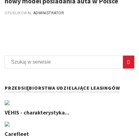
nowy model posiadania auta w Polsce
OPUBLIKOWAŁ
ADMINISTRATOR
PRZEDSIĘBIORSTWA UDZIELAJĄCE LEASINGÓW
VEHIS - charakterystyka...
Carefleet