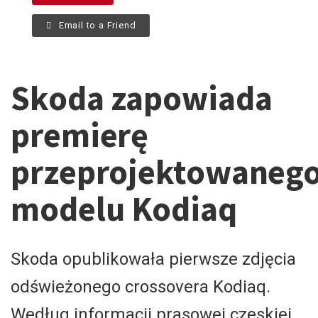
Email to a Friend
Skoda zapowiada
premierę
przeprojektowaneg
modelu Kodiaq
Skoda opublikowała pierwsze zdjęcia
odświeżonego crossovera Kodiaq.
Według informacji prasowej czeskiej