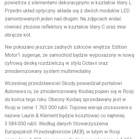
powietrza z elementami dekoracyjnymi w kształcie litery L.
Przedni układ optyczny składa się z dwóch modułów LED
zamontowanych jeden nad drugim. Na zdjęciach widać
również złożone reflektory w kształcie litery C oraz inne
obręcze kół.
Nie pokazano jeszcze żadnych szkiców wnętrza. Edition
Motor1 sugeruje, że samochód będzie wyposażony w nową
cyfrową deskę rozdzielczą w stylu Octavii oraz
zmodernizowany system multimedialny.
Wcześniej przedstawiciel Skody powiedział portalowi
Autonews.ru, że zmodernizowany Kodiaq pojawi się w Rosji
do końca tego roku. Obecny Kodiaq sprzedawany jest w
Rosji w cenie 1 763 000 rubli. Topowa wersja crossovera o
nazwie Laurin & Klement będzie kosztować co najmniej
3.584.000 rubli. Według danych Stowarzyszenia
Europejskich Przedsiębiorców (AEB), w lutym w Rosji