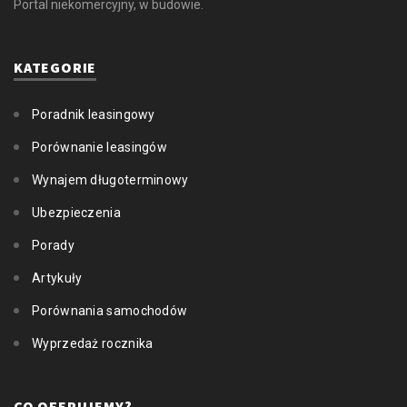
Portal niekomercyjny, w budowie.
KATEGORIE
Poradnik leasingowy
Porównanie leasingów
Wynajem długoterminowy
Ubezpieczenia
Porady
Artykuły
Porównania samochodów
Wyprzedaż rocznika
CO OFERUJEMY?