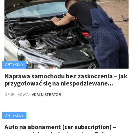
ARTYKUŁY
Naprawa samochodu bez zaskoczenia – jak
przygotować się na niespodziewane...
OPUBLIKOWAŁ
ADMINISTRATOR
ARTYKUŁY
Auto na abonament (car subscription) –