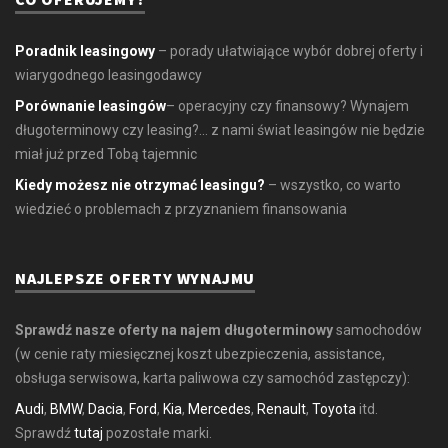
Poradnik leasingowy
– porady ułatwiające wybór dobrej oferty i
wiarygodnego leasingodawcy
Porównanie leasingów
– operacyjny czy finansowy? Wynajem
długoterminowy czy leasing?... z nami świat leasingów nie będzie
miał już przed Tobą tajemnic
Kiedy możesz nie otrzymać leasingu?
– wszystko, co warto
wiedzieć o problemach z przyznaniem finansowania
NAJLEPSZE OFERTY WYNAJMU
Sprawdź nasze oferty na najem długoterminowy
samochodów
(w cenie raty miesięcznej koszt ubezpieczenia, assistance,
obsługa serwisowa, karta paliwowa czy samochód zastępczy):
Audi
,
BMW
,
Dacia
,
Ford
,
Kia
,
Mercedes
,
Renault
,
Toyota
itd.
Sprawdź
tutaj
pozostałe marki.