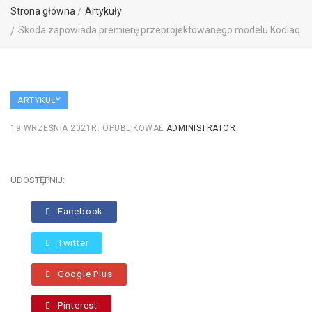
Strona główna
Artykuły
Skoda zapowiada premierę przeprojektowanego modelu Kodiaq
ARTYKUŁY
19 WRZEŚNIA 2021R.
OPUBLIKOWAŁ
ADMINISTRATOR
UDOSTĘPNIJ:
Facebook
Twitter
Google Plus
Pinterest