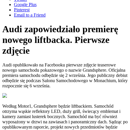
Google Plus
Pinterest
Email to a Friend
Audi zapowiedziało premierę
nowego liftbacka. Pierwsze
zdjęcie
Audi opublikowało na Facebooku pierwsze zdjęcie teaserowe
nowego samochodu pokazowego o nazwie Grandsphere. Oficjalna
premiera samochodu odbędzie się 2 września. Jego publiczny debiut
odbędzie się podczas Salonu Samochodowego w Monachium, który
rozpocznie się 6 września.
Według Motor1, Grandsphere będzie liftbackiem. Samochód
otrzyma wąskie reflektory LED, duży grill, świecący emblemat i
kamery zamiast lusterek bocznych. Samochód ma być również
wyposażony w drzwi na zawiasach i panoramiczny dach. Sądząc po
opublikowanym raporcie, projekt nowych przedmiotów będzie