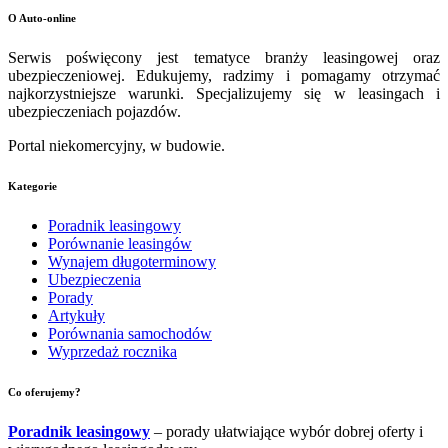
O Auto-online
Serwis poświęcony jest tematyce branży leasingowej oraz
ubezpieczeniowej. Edukujemy, radzimy i pomagamy otrzymać
najkorzystniejsze warunki. Specjalizujemy się w leasingach i
ubezpieczeniach pojazdów.
Portal niekomercyjny, w budowie.
Kategorie
Poradnik leasingowy
Porównanie leasingów
Wynajem długoterminowy
Ubezpieczenia
Porady
Artykuły
Porównania samochodów
Wyprzedaż rocznika
Co oferujemy?
Poradnik leasingowy
– porady ułatwiające wybór dobrej oferty i