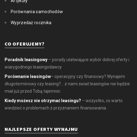
Artykuły
Porównania samochodów
Wyprzedaż rocznika
CO OFERUJEMY?
Poradnik leasingowy
– porady ułatwiające wybór dobrej oferty i
wiarygodnego leasingodawcy
Porównanie leasingów
– operacyjny czy finansowy? Wynajem
długoterminowy czy leasing?... z nami świat leasingów nie będzie
miał już przed Tobą tajemnic
Kiedy możesz nie otrzymać leasingu?
– wszystko, co warto
wiedzieć o problemach z przyznaniem finansowania
NAJLEPSZE OFERTY WYNAJMU