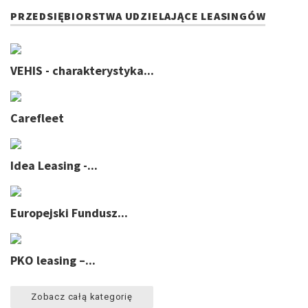
PRZEDSIĘBIORSTWA UDZIELAJĄCE LEASINGÓW
VEHIS - charakterystyka...
Carefleet
Idea Leasing -...
Europejski Fundusz...
PKO leasing –...
Zobacz całą kategorię