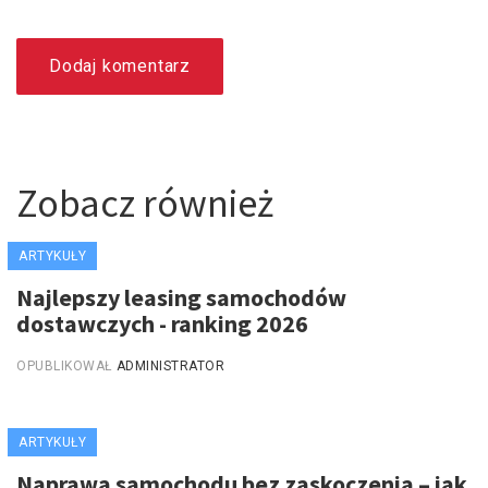
Dodaj komentarz
Zobacz również
ARTYKUŁY
Najlepszy leasing samochodów
dostawczych - ranking 2026
OPUBLIKOWAŁ
ADMINISTRATOR
ARTYKUŁY
Naprawa samochodu bez zaskoczenia – jak