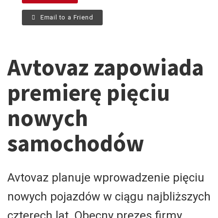
Email to a Friend
Avtovaz zapowiada
premierę pięciu
nowych
samochodów
Avtovaz planuje wprowadzenie pięciu
nowych pojazdów w ciągu najbliższych
czterech lat. Obecny prezes firmy,