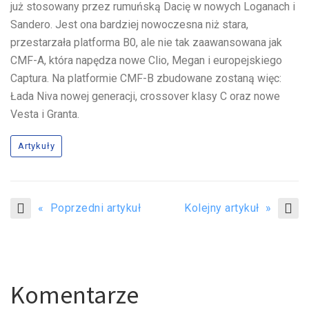
już stosowany przez rumuńską Dacię w nowych Loganach i
Sandero. Jest ona bardziej nowoczesna niż stara,
przestarzała platforma B0, ale nie tak zaawansowana jak
CMF-A, która napędza nowe Clio, Megan i europejskiego
Captura. Na platformie CMF-B zbudowane zostaną więc:
Łada Niva nowej generacji, crossover klasy C oraz nowe
Vesta i Granta.
Artykuły
« Poprzedni artykuł
Kolejny artykuł »
Komentarze