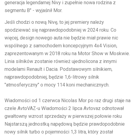
generacja legendarnej Nivy i zupełnie nowa rodzina z
segmentu B" - wyjaśnił Mor.
Jeśli chodzi o nową Nivę, to jej premiery należy
spodziewać się najprawdopodobniej w 2024 roku. Co
więcej, design nowego auta nie będzie miał prawie nic
wspólnego z samochodem koncepcyjnym 4x4 Vision,
zaprezentowanym w 2018 roku na Motor Show w Moskwie.
Linia silników zostanie również ujednolicona z innymi
modelami Renault i Dacia. Podstawowym silnikiem,
najprawdopodobniej, będzie 1,6-litrowy silnik
"atmosferyczny" o mocy 114 koni mechanicznych.
Wiadomości od
1 czerwca
Nicolas Mor po raz drugi staje na
czele AvtoVAZ-u
Wiadomości
2 lipca
Avtovaz odnotował
gwałtowny wzrost sprzedaży w pierwszej połowie roku
Najstarszą jednostką napędową będzie prawdopodobnie
nowy silnik turbo o pojemności 1,3 litra, który został