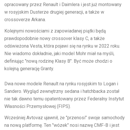
opracowany przez Renault i Daimlera i jest już montowany
w rosyjskim Dusterze drugiej generacji, a także w
crossoverze Arkana.
Kolejnymi nowościami z zapowiadanej piątki będą
prawdopodobnie nowy crossover klasy C, a także
odświeżona Vesta, która pojawi się na rynku w 2022 roku.
Nie wiadomo dokładnie, jaki model Mohr miał na myśli,
definiując "nową rodzinę Klasy B". Być może chodzi o
kolejną generację Granty.
Dwa nowe modele Renault na rynku rosyjskim to Logan i
Sandero. Wygląd zewnętrzny sedana i hatchbacka został
nie tak dawno temu opatentowany przez Federalny Instytut
Własności Przemysłowej (FIPS).
Wcześniej Avtovaz ujawnił, że "przenosi" swoje samochody
na nową platformę. Ten "wózek" nosi nazwę CMF-B i jest