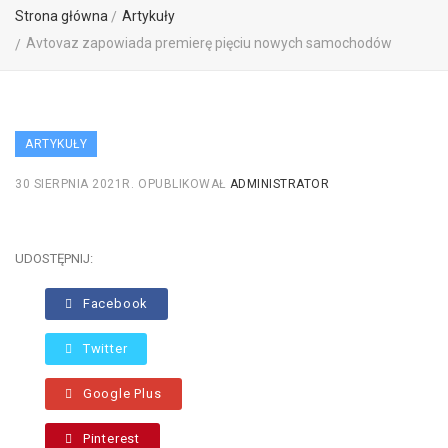
Strona główna
Artykuły
Avtovaz zapowiada premierę pięciu nowych samochodów
ARTYKUŁY
30 SIERPNIA 2021R.
OPUBLIKOWAŁ
ADMINISTRATOR
UDOSTĘPNIJ:
Facebook
Twitter
Google Plus
Pinterest