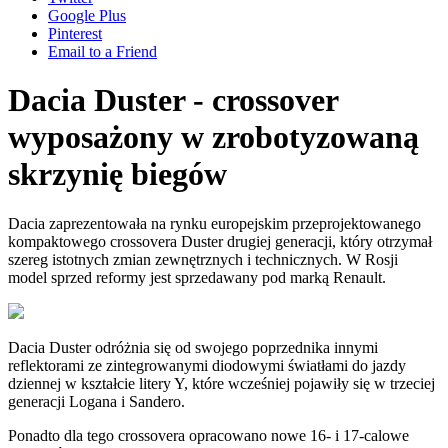
Google Plus
Pinterest
Email to a Friend
Dacia Duster - crossover
wyposażony w zrobotyzowaną
skrzynię biegów
Dacia zaprezentowała na rynku europejskim przeprojektowanego
kompaktowego crossovera Duster drugiej generacji, który otrzymał
szereg istotnych zmian zewnętrznych i technicznych. W Rosji
model sprzed reformy jest sprzedawany pod marką Renault.
Dacia Duster odróżnia się od swojego poprzednika innymi
reflektorami ze zintegrowanymi diodowymi światłami do jazdy
dziennej w kształcie litery Y, które wcześniej pojawiły się w trzeciej
generacji Logana i Sandero.
Ponadto dla tego crossovera opracowano nowe 16- i 17-calowe