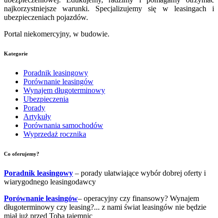
najkorzystniejsze warunki. Specjalizujemy się w leasingach i
ubezpieczeniach pojazdów.
Portal niekomercyjny, w budowie.
Kategorie
Poradnik leasingowy
Porównanie leasingów
Wynajem długoterminowy
Ubezpieczenia
Porady
Artykuły
Porównania samochodów
Wyprzedaż rocznika
Co oferujemy?
Poradnik leasingowy
– porady ułatwiające wybór dobrej oferty i
wiarygodnego leasingodawcy
Porównanie leasingów
– operacyjny czy finansowy? Wynajem
długoterminowy czy leasing?... z nami świat leasingów nie będzie
miał już przed Tobą tajemnic