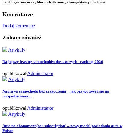
Ford przywraca nazwę Maverick dla nowego kompaktowego pick-upa
Komentarze
Dodaj komentarz
Zobacz również
Artykuły
Najlepszy leasing samochodów dostawczych - ranking 2026
opublikował
Administrator
Artykuły
Naprawa samochodu bez zaskoczenia – jak przygotować się na
niespodziewane...
opublikował
Administrator
Artykuły
Auto na abonament (car subscription) – nowy model posiadania auta w
Polsce