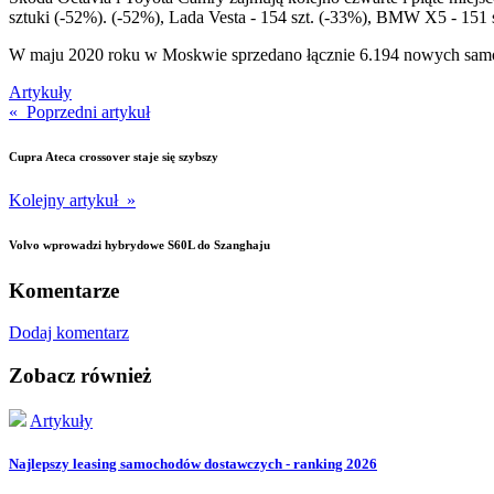
sztuki (-52%). (-52%), Lada Vesta - 154 szt. (-33%), BMW X5 - 1
W maju 2020 roku w Moskwie sprzedano łącznie 6.194 nowych samoc
Artykuły
« Poprzedni artykuł
Cupra Ateca crossover staje się szybszy
Kolejny artykuł »
Volvo wprowadzi hybrydowe S60L do Szanghaju
Komentarze
Dodaj komentarz
Zobacz również
Artykuły
Najlepszy leasing samochodów dostawczych - ranking 2026