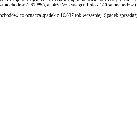
51 samochodów (+67,8%), a także Volkswagen Polo - 140 samochodów 
hodów, co oznacza spadek z 16.637 rok wcześniej. Spadek sprzedaż