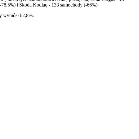
(-78,5%) i Skoda Kodiaq - 133 samochody (-66%).
y wyniósł 62,8%.