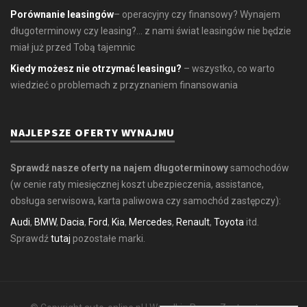
Porównanie leasingów
– operacyjny czy finansowy? Wynajem
długoterminowy czy leasing?... z nami świat leasingów nie będzie
miał już przed Tobą tajemnic
Kiedy możesz nie otrzymać leasingu?
– wszystko, co warto
wiedzieć o problemach z przyznaniem finansowania
NAJLEPSZE OFERTY WYNAJMU
Sprawdź nasze oferty na najem długoterminowy
samochodów
(w cenie raty miesięcznej koszt ubezpieczenia, assistance,
obsługa serwisowa, karta paliwowa czy samochód zastępczy):
Audi
,
BMW
,
Dacia
,
Ford
,
Kia
,
Mercedes
,
Renault
,
Toyota
itd.
Sprawdź
tutaj
pozostałe marki.