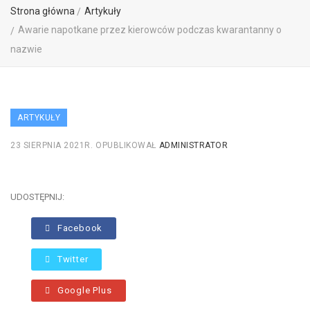
Strona główna
Artykuły
Awarie napotkane przez kierowców podczas kwarantanny o
nazwie
ARTYKUŁY
23 SIERPNIA 2021R.
OPUBLIKOWAŁ
ADMINISTRATOR
UDOSTĘPNIJ:
Facebook
Twitter
Google Plus