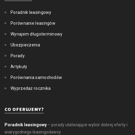
Poradnik leasingowy
Porównanie leasingów
Wynajem długoterminowy
Ubezpieczenia
Porady
Artykuły
Porównania samochodów
Wyprzedaż rocznika
CO OFERUJEMY?
Poradnik leasingowy
– porady ułatwiające wybór dobrej oferty i
wiarygodnego leasingodawcy