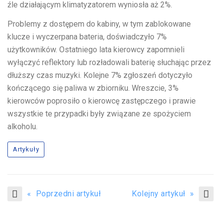
źle działającym klimatyzatorem wyniosła aż 2%.
Problemy z dostępem do kabiny, w tym zablokowane
klucze i wyczerpana bateria, doświadczyło 7%
użytkowników. Ostatniego lata kierowcy zapomnieli
wyłączyć reflektory lub rozładowali baterię słuchając przez
dłuższy czas muzyki. Kolejne 7% zgłoszeń dotyczyło
kończącego się paliwa w zbiorniku. Wreszcie, 3%
kierowców poprosiło o kierowcę zastępczego i prawie
wszystkie te przypadki były związane ze spożyciem
alkoholu.
Artykuły
« Poprzedni artykuł
Kolejny artykuł »