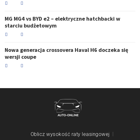
MG MG4 vs BYD e2 – elektryczne hatchbacki w
starciu budżetowym
Nowa generacja crossovera Haval H6 doczeka się
wersji coupe
Oblicz wysokość raty leasingowej