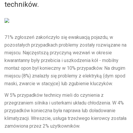
techników.
71% zgłoszeń zakończyło się ewakuacją pojazdu, w
pozostałych przypadkach problemy zostały rozwiązane na
miejscu. Najczęstszą przyczyną wezwań w okresie
kwarantanny były przebicia i uszkodzenia kół - mobilny
montaż opon był konieczny w 10% przypadków. Na drugim
miejscu (8%) znalazły się problemy z elektryką (dym spod
maski, zwarcie w stacyjce) lub zgubienie kluczyków.
W 5% przypadków technicy mieli do czynienia z
przegrzaniem silnika i usterkami układu chłodzenia. W 4%
przypadków konieczna była naprawa lub doładowanie
klimatyzacji. Wreszcie, usługa trzeźwego kierowcy została
zamówiona przez 2% użytkowników.