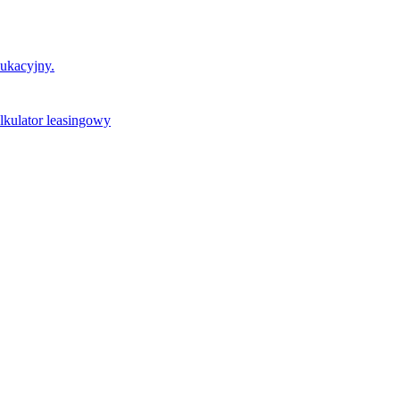
dukacyjny.
lkulator leasingowy