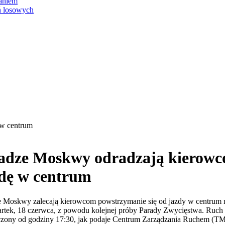
aniem
ń losowych
w centrum
adze Moskwy odradzają kierow
dę w centrum
 Moskwy zalecają kierowcom powstrzymanie się od jazdy w centrum 
rtek, 18 czerwca, z powodu kolejnej próby Parady Zwycięstwa. Ruch 
czony od godziny 17:30, jak podaje Centrum Zarządzania Ruchem (T