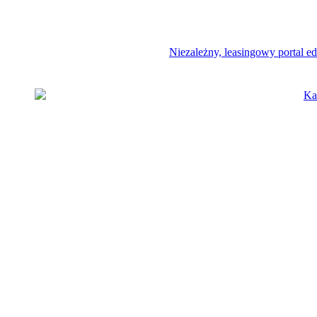
Niezależny, leasingowy portal e
Ka