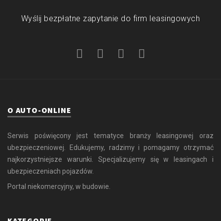
Wyślij bezpłatne zapytanie do firm leasingowych
O AUTO-ONLINE
Serwis poświęcony jest tematyce branży leasingowej oraz
ubezpieczeniowej. Edukujemy, radzimy i pomagamy otrzymać
najkorzystniejsze warunki. Specjalizujemy się w leasingach i
ubezpieczeniach pojazdów.
Portal niekomercyjny, w budowie.
KATEGORIE