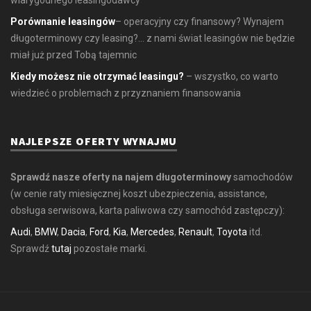
Porównanie leasingów
– operacyjny czy finansowy? Wynajem
długoterminowy czy leasing?... z nami świat leasingów nie będzie
miał już przed Tobą tajemnic
Kiedy możesz nie otrzymać leasingu?
– wszystko, co warto
wiedzieć o problemach z przyznaniem finansowania
NAJLEPSZE OFERTY WYNAJMU
Sprawdź nasze oferty na najem długoterminowy
samochodów
(w cenie raty miesięcznej koszt ubezpieczenia, assistance,
obsługa serwisowa, karta paliwowa czy samochód zastępczy):
Audi
,
BMW
,
Dacia
,
Ford
,
Kia
,
Mercedes
,
Renault
,
Toyota
itd.
Sprawdź
tutaj
pozostałe marki.