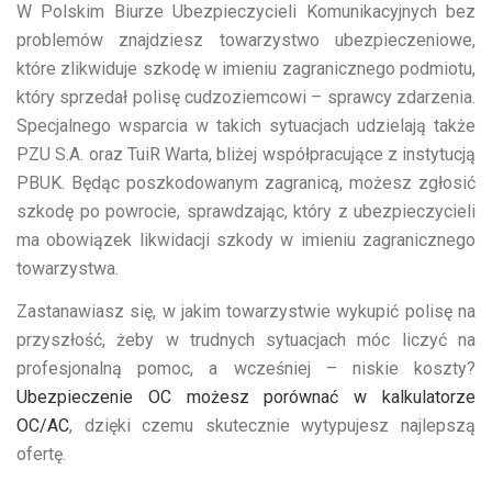
W Polskim Biurze Ubezpieczycieli Komunikacyjnych bez
problemów znajdziesz towarzystwo ubezpieczeniowe,
które zlikwiduje szkodę w imieniu zagranicznego podmiotu,
który sprzedał polisę cudzoziemcowi – sprawcy zdarzenia.
Specjalnego wsparcia w takich sytuacjach udzielają także
PZU S.A. oraz TuiR Warta, bliżej współpracujące z instytucją
PBUK. Będąc poszkodowanym zagranicą, możesz zgłosić
szkodę po powrocie, sprawdzając, który z ubezpieczycieli
ma obowiązek likwidacji szkody w imieniu zagranicznego
towarzystwa.
Zastanawiasz się, w jakim towarzystwie wykupić polisę na
przyszłość, żeby w trudnych sytuacjach móc liczyć na
profesjonalną pomoc, a wcześniej – niskie koszty?
Ubezpieczenie OC możesz porównać w kalkulatorze
OC/AC
, dzięki czemu skutecznie wytypujesz najlepszą
ofertę.