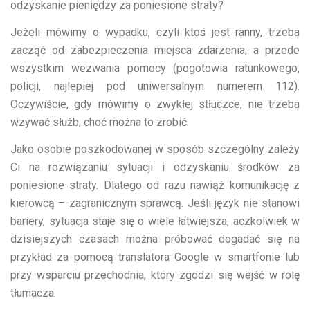
odzyskanie pieniędzy za poniesione straty?
Jeżeli mówimy o wypadku, czyli ktoś jest ranny, trzeba
zacząć od zabezpieczenia miejsca zdarzenia, a przede
wszystkim wezwania pomocy (pogotowia ratunkowego,
policji, najlepiej pod uniwersalnym numerem 112).
Oczywiście, gdy mówimy o zwykłej stłuczce, nie trzeba
wzywać służb, choć można to zrobić.
Jako osobie poszkodowanej w sposób szczególny zależy
Ci na rozwiązaniu sytuacji i odzyskaniu środków za
poniesione straty. Dlatego od razu nawiąż komunikację z
kierowcą – zagranicznym sprawcą. Jeśli język nie stanowi
bariery, sytuacja staje się o wiele łatwiejsza, aczkolwiek w
dzisiejszych czasach można próbować dogadać się na
przykład za pomocą translatora Google w smartfonie lub
przy wsparciu przechodnia, który zgodzi się wejść w rolę
tłumacza.