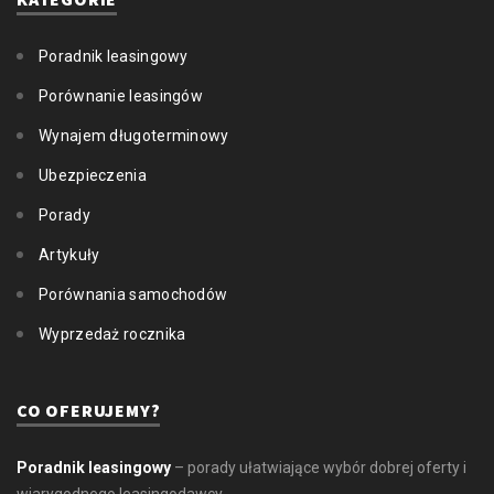
Poradnik leasingowy
Porównanie leasingów
Wynajem długoterminowy
Ubezpieczenia
Porady
Artykuły
Porównania samochodów
Wyprzedaż rocznika
CO OFERUJEMY?
Poradnik leasingowy
– porady ułatwiające wybór dobrej oferty i
wiarygodnego leasingodawcy