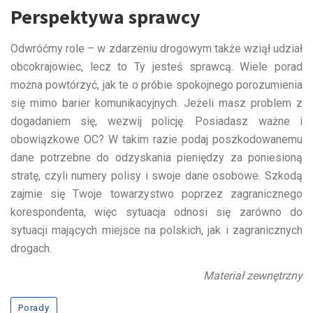
Perspektywa sprawcy
Odwróćmy role – w zdarzeniu drogowym także wziął udział
obcokrajowiec, lecz to Ty jesteś sprawcą. Wiele porad
można powtórzyć, jak te o próbie spokojnego porozumienia
się mimo barier komunikacyjnych. Jeżeli masz problem z
dogadaniem się, wezwij policję. Posiadasz ważne i
obowiązkowe OC? W takim razie podaj poszkodowanemu
dane potrzebne do odzyskania pieniędzy za poniesioną
stratę, czyli numery polisy i swoje dane osobowe. Szkodą
zajmie się Twoje towarzystwo poprzez zagranicznego
korespondenta, więc sytuacja odnosi się zarówno do
sytuacji mających miejsce na polskich, jak i zagranicznych
drogach.
Materiał zewnętrzny
Porady