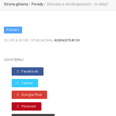
Strona główna
Porady
Stłuczka z obcokrajowcem - co dalej?
PORADY
25 LIPCA 2018R.
OPUBLIKOWAŁ
ADMINISTRATOR
UDOSTĘPNIJ:
Facebook
Twitter
Google Plus
Pinterest