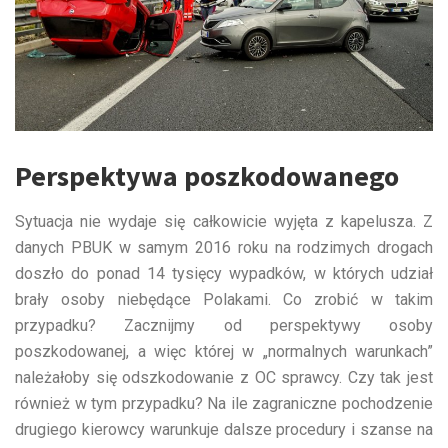
Perspektywa poszkodowanego
Sytuacja nie wydaje się całkowicie wyjęta z kapelusza. Z
danych PBUK w samym 2016 roku na rodzimych drogach
doszło do ponad 14 tysięcy wypadków, w których udział
brały osoby niebędące Polakami. Co zrobić w takim
przypadku? Zacznijmy od perspektywy osoby
poszkodowanej, a więc której w „normalnych warunkach”
należałoby się odszkodowanie z OC sprawcy. Czy tak jest
również w tym przypadku? Na ile zagraniczne pochodzenie
drugiego kierowcy warunkuje dalsze procedury i szanse na