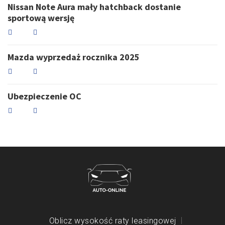
Nissan Note Aura mały hatchback dostanie
sportową wersję
Mazda wyprzedaż rocznika 2025
Ubezpieczenie OC
Oblicz wysokość raty leasingowej