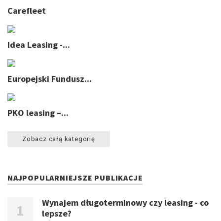
Carefleet
Idea Leasing -...
Europejski Fundusz...
PKO leasing –...
Zobacz całą kategorię
NAJPOPULARNIEJSZE PUBLIKACJE
Wynajem długoterminowy czy leasing - co
lepsze?