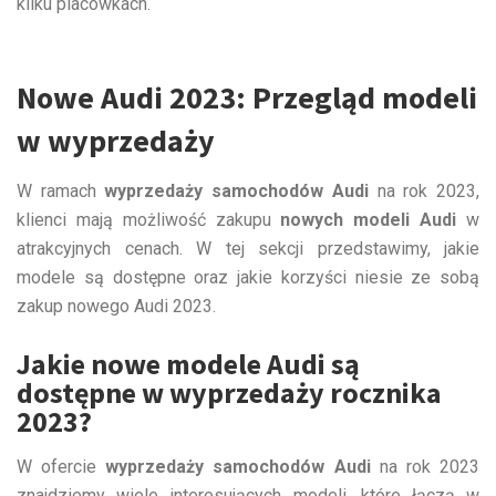
kilku placówkach.
Nowe Audi 2023: Przegląd modeli
w wyprzedaży
W ramach
wyprzedaży samochodów Audi
na rok 2023,
klienci mają możliwość zakupu
nowych modeli Audi
w
atrakcyjnych cenach. W tej sekcji przedstawimy, jakie
modele są dostępne oraz jakie korzyści niesie ze sobą
zakup nowego Audi 2023.
Jakie nowe modele Audi są
dostępne w wyprzedaży rocznika
2023?
W ofercie
wyprzedaży samochodów Audi
na rok 2023
znajdziemy wiele interesujących modeli, które łączą w