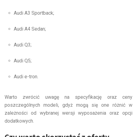
Audi A3 Sportback;
Audi A4 Sedan;
Audi Q3;
Audi Q5;
Audi e-tron.
Warto zwrócić uwagę na specyfikację oraz ceny
poszczególnych modeli, gdyż mogą się one różnić w
zależności od wybranej wersji wyposażenia oraz opcji
dodatkowych.
Czy warto skorzystać z oferty