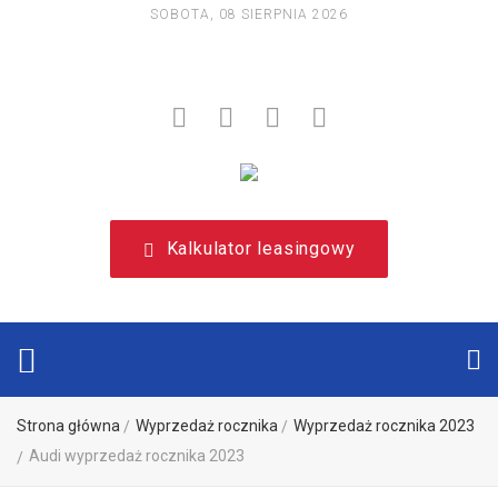
SOBOTA, 08 SIERPNIA 2026
NIEZALEŻNY, LEASINGOWY PORTAL EDUKACYJNY.
Kalkulator leasingowy
Strona główna
Wyprzedaż rocznika
Wyprzedaż rocznika 2023
Audi wyprzedaż rocznika 2023