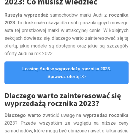
2023: Co musisz wiedzieć
Ruszyła wyprzedaż
samochodów marki Audi z
rocznika
2023
. To doskonała okazja dla osób poszukujących nowego
auta tej prestiżowej marki w atrakcyjnej cenie. W kolejnych
sekcjach dowiesz się, dlaczego warto zainteresować się tą
ofertą, jakie modele są dostępne oraz jakie są szczegóły
oferty Audi na rok 2023.
Leasing Audi w wyprzedaży rocznika 2023.
Sprawdź ofertę >>
Dlaczego warto zainteresować się
wyprzedażą rocznika 2023?
Dlaczego warto
zwrócić uwagę na
wyprzedaż rocznika
2023? Przede wszystkim ze względu na niższe ceny
samochodów, które mogą być obniżone nawet o kilkanaście