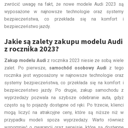
zwrócić uwagę na fakt, że nowe modele Audi 2023 są
wyposażone w najnowsze technologie oraz systemy
bezpieczeństwa, co przekłada się na komfort i
bezpieczeństwo jazdy.
Jakie są zalety zakupu modelu Audi
z rocznika 2023?
Zakup modelu Audi
z rocznika 2023 niesie ze sobą wiele
zalet. Po pierwsze,
samochód osobowy Audi
z tego
rocznika jest wyposażony w najnowsze technologie oraz
systemy bezpieczeństwa, co przekłada się na komfort i
bezpieczeństwo jazdy. Po drugie, zakup samochodu z
wyprzedaży pozwala na szybsze odebranie auta, gdyż
często są to pojazdy dostępne od ręki. Po trzecie, klienci
mogą liczyć na atrakcyjne ceny, które są niższe niż w
przypadku modeli spoza wyprzedaży. Warto również
wspomnieć o gwarancji oraz serwisie, które są dostępne