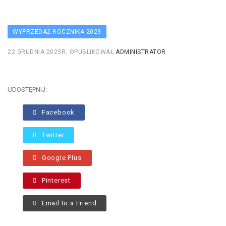
WYPRZEDAŻ ROCZNIKA 2023
22 GRUDNIA 2023R.
OPUBLIKOWAŁ
ADMINISTRATOR
UDOSTĘPNIJ:
Facebook
Twitter
Google Plus
Pinterest
Email to a Friend