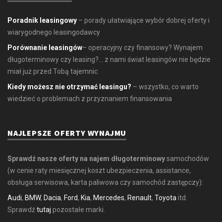
Poradnik leasingowy
– porady ułatwiające wybór dobrej oferty i
wiarygodnego leasingodawcy
Porównanie leasingów
– operacyjny czy finansowy? Wynajem
długoterminowy czy leasing?... z nami świat leasingów nie będzie
miał już przed Tobą tajemnic
Kiedy możesz nie otrzymać leasingu?
– wszystko, co warto
wiedzieć o problemach z przyznaniem finansowania
NAJLEPSZE OFERTY WYNAJMU
Sprawdź nasze oferty na najem długoterminowy
samochodów
(w cenie raty miesięcznej koszt ubezpieczenia, assistance,
obsługa serwisowa, karta paliwowa czy samochód zastępczy):
Audi
,
BMW
,
Dacia
,
Ford
,
Kia
,
Mercedes
,
Renault
,
Toyota
itd.
Sprawdź
tutaj
pozostałe marki.