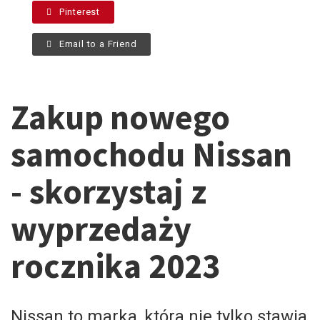
Pinterest
Email to a Friend
Zakup nowego
samochodu Nissan
- skorzystaj z
wyprzedaży
rocznika 2023
Nissan to marka, która nie tylko stawia