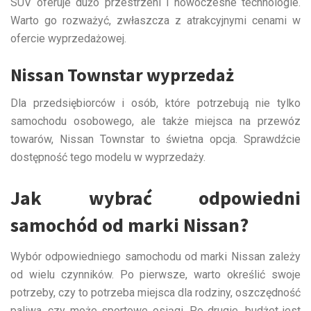
SUV oferuje dużo przestrzeni i nowoczesne technologie.
Warto go rozważyć, zwłaszcza z atrakcyjnymi cenami w
ofercie wyprzedażowej.
Nissan Townstar wyprzedaż
Dla przedsiębiorców i osób, które potrzebują nie tylko
samochodu osobowego, ale także miejsca na przewóz
towarów, Nissan Townstar to świetna opcja. Sprawdźcie
dostępność tego modelu w wyprzedaży.
Jak wybrać odpowiedni
samochód od marki Nissan?
Wybór odpowiedniego samochodu od marki Nissan zależy
od wielu czynników. Po pierwsze, warto określić swoje
potrzeby, czy to potrzeba miejsca dla rodziny, oszczędność
paliwa, czy może sportowe osiągi. Po drugie, budżet jest