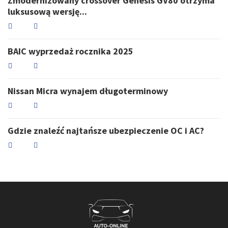
Zmodernizowany crossover Genesis GV80 otrzyma
luksusową wersję...
BAIC wyprzedaż rocznika 2025
Nissan Micra wynajem długoterminowy
Gdzie znaleźć najtańsze ubezpieczenie OC i AC?