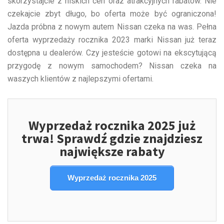
skorzystajcie z niskich cen oraz atrakcyjnych rabatów. Nie
czekajcie zbyt długo, bo oferta może być ograniczona!
Jazda próbna z nowym autem Nissan czeka na was. Pełna
oferta wyprzedaży rocznika 2023 marki Nissan już teraz
dostępna u dealerów. Czy jesteście gotowi na ekscytującą
przygodę z nowym samochodem? Nissan czeka na
waszych klientów z najlepszymi ofertami.
Wyprzedaż rocznika 2025 już
trwa! Sprawdź gdzie znajdziesz
największe rabaty
Wyprzedaż rocznika 2025