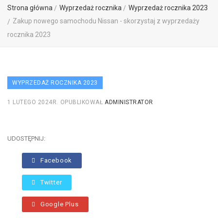
Strona główna
Wyprzedaż rocznika
Wyprzedaż rocznika 2023
Zakup nowego samochodu Nissan - skorzystaj z wyprzedaży
rocznika 2023
WYPRZEDAŻ ROCZNIKA 2023
1 LUTEGO 2024R.
OPUBLIKOWAŁ
ADMINISTRATOR
UDOSTĘPNIJ:
Facebook
Twitter
Google Plus