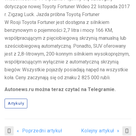
dotyczące nowej Toyoty Fortuner
Wideo
22 listopada 2017
r.
Zigzag Luck. Jazda próbna Toyotą Fortuner
W Rosji Toyota Fortuner jest dostępna z silnikiem
benzynowym o pojemności 2,7 litra i mocy 166 KM,
współpracującym z pięciobiegową skrzynią manualną lub
sześciobiegową automatyczną. Ponadto, SUV oferowany
jest z 2,8-litrowym, 200-konnym silnikiem wysokoprężnym,
współpracującym wyłącznie z automatyczną skrzynią
biegów. Wszystkie pojazdy posiadają napęd na wszystkie
koła. Ceny zaczynają się od znaku 2 825 000 rubli.
Autonews.ru można teraz czytać na Telegramie.
Artykuły
« Poprzedni artykuł
Kolejny artykuł »