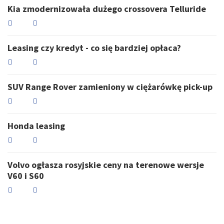
Kia zmodernizowała dużego crossovera Telluride
Leasing czy kredyt - co się bardziej opłaca?
SUV Range Rover zamieniony w ciężarówkę pick-up
Honda leasing
Volvo ogłasza rosyjskie ceny na terenowe wersje
V60 i S60