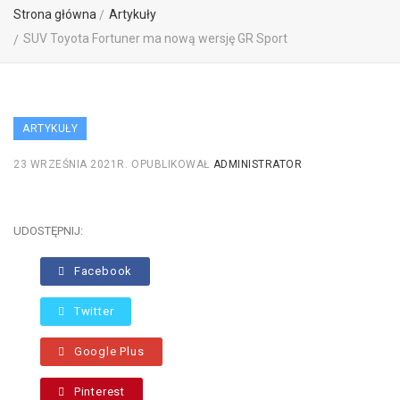
Strona główna
Artykuły
SUV Toyota Fortuner ma nową wersję GR Sport
ARTYKUŁY
23 WRZEŚNIA 2021R.
OPUBLIKOWAŁ
ADMINISTRATOR
UDOSTĘPNIJ:
Facebook
Twitter
Google Plus
Pinterest