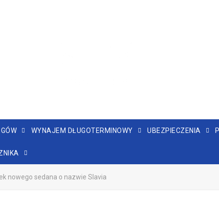
NGÓW
WYNAJEM DŁUGOTERMINOWY
UBEZPIECZENIA
ZNIKA
ek nowego sedana o nazwie Slavia