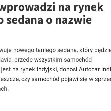
wprowadzi na rynek
 sedana o nazwie
uje nowego taniego sedana, który będzi
lavia, przede wszystkim samochód
est na rynek indyjski, donosi Autocar Indi
eszcze, czy samochód pojawi się w sprze
ach.