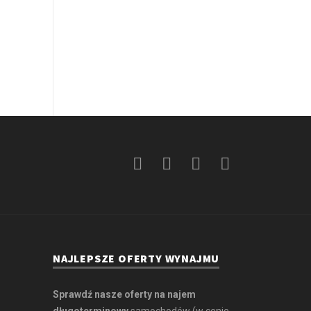
NAJLEPSZE OFERTY WYNAJMU
Sprawdź nasze oferty na najem
długoterminowy
samochodów (w cenie