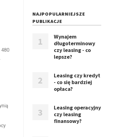
NAJPOPULARNIEJSZE
PUBLIKACJE
Wynajem
długoterminowy
czy leasing - co
4 480
lepsze?
.
Leasing czy kredyt
- co się bardziej
opłaca?
ynią
Leasing operacyjny
czy leasing
finansowy?
ocy