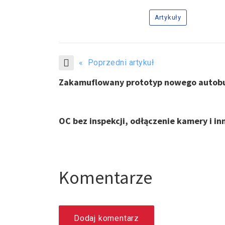
Artykuły
« Poprzedni artykuł
Zakamuflowany prototyp nowego autobus
OC bez inspekcji, odłączenie kamery i i
Komentarze
Dodaj komentarz