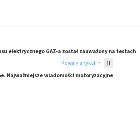
u elektrycznego GAZ-a został zauważony na testach
Kolejny artykuł »
nne. Najważniejsze wiadomości motoryzacyjne