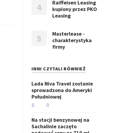
Raiffeisen Leasing
kupiony przez PKO
Leasing
Masterlease -
charakterystyka
firmy
INNI CZYTALI RÓWNIEŻ
Lada Niva Travel zostanie
sprowadzona do Ameryki
Południowej
Na stacji benzynowej na
Sachalinie zaczęto
podawać ceny za 710 ml