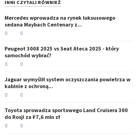
INNI CZYTALI RÓWNIEŻ
Mercedes wprowadza na rynek luksusowego
sedana Maybach Centenary z...
Peugeot 3008 2025 vs Seat Ateca 2025 - który
samochód wybrać?
Jaguar wymyślił system oczyszczania powietrza w
kabinie z ochroną...
Toyota sprowadza sportowego Land Cruisera 300
do Rosji za ₽7,6 mln zł