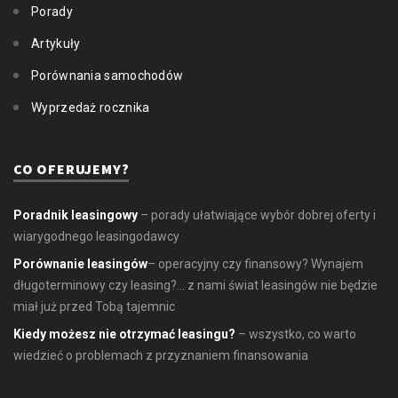
Porady
Artykuły
Porównania samochodów
Wyprzedaż rocznika
CO OFERUJEMY?
Poradnik leasingowy
– porady ułatwiające wybór dobrej oferty i
wiarygodnego leasingodawcy
Porównanie leasingów
– operacyjny czy finansowy? Wynajem
długoterminowy czy leasing?... z nami świat leasingów nie będzie
miał już przed Tobą tajemnic
Kiedy możesz nie otrzymać leasingu?
– wszystko, co warto
wiedzieć o problemach z przyznaniem finansowania