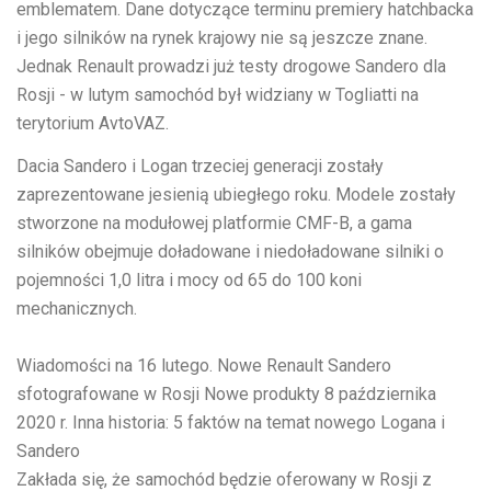
emblematem. Dane dotyczące terminu premiery hatchbacka
i jego silników na rynek krajowy nie są jeszcze znane.
Jednak Renault prowadzi już testy drogowe Sandero dla
Rosji - w lutym samochód był widziany w Togliatti na
terytorium AvtoVAZ.
Dacia Sandero i Logan trzeciej generacji zostały
zaprezentowane jesienią ubiegłego roku. Modele zostały
stworzone na modułowej platformie CMF-B, a gama
silników obejmuje doładowane i niedoładowane silniki o
pojemności 1,0 litra i mocy od 65 do 100 koni
mechanicznych.
Wiadomości na
16 lutego.
Nowe Renault Sandero
sfotografowane w Rosji
Nowe produkty
8 października
2020 r.
Inna historia: 5 faktów na temat nowego Logana i
Sandero
Zakłada się, że samochód będzie oferowany w Rosji z