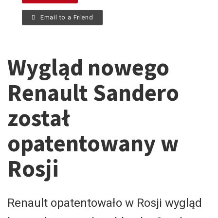
Email to a Friend
Wygląd nowego
Renault Sandero
został
opatentowany w
Rosji
Renault opatentowało w Rosji wygląd