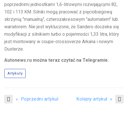
poprzednimi jednostkami 1,6-litrowymi rozwijającymi 82,
102 i 113 KM. Silniki mogą pracować z pięciobiegową
skrzynią "manualną", czterozakresowym "automatem" lub
wariatorem. Nie jest wykluczone, że Sandero doczeka się
modyfikacji z silnikiem turbo o pojemności 1,33 litra, który
jest montowany w coupe-crossoverze Arkana i nowym
Dusterze.
Autonews.ru można teraz czytać na Telegramie.
Artykuły
« Poprzedni artykuł
Kolejny artykuł »