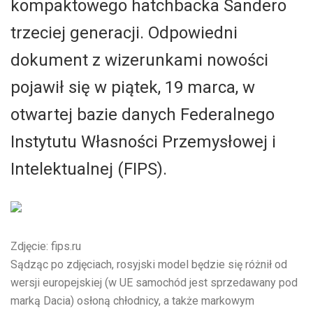
kompaktowego hatchbacka Sandero
trzeciej generacji. Odpowiedni
dokument z wizerunkami nowości
pojawił się w piątek, 19 marca, w
otwartej bazie danych Federalnego
Instytutu Własności Przemysłowej i
Intelektualnej (FIPS).
Zdjęcie: fips.ru
Sądząc po zdjęciach, rosyjski model będzie się różnił od
wersji europejskiej (w UE samochód jest sprzedawany pod
marką Dacia) osłoną chłodnicy, a także markowym