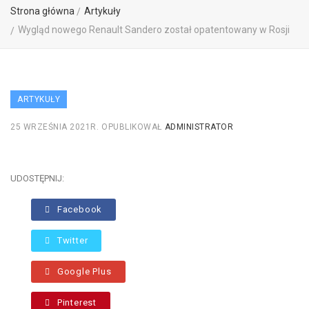
Strona główna
Artykuły
Wygląd nowego Renault Sandero został opatentowany w Rosji
ARTYKUŁY
25 WRZEŚNIA 2021R.
OPUBLIKOWAŁ
ADMINISTRATOR
UDOSTĘPNIJ:
Facebook
Twitter
Google Plus
Pinterest