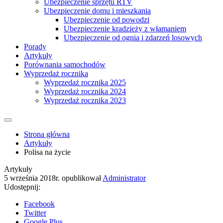
Ubezpieczenie sprzętu RTV
Ubezpieczenie domu i mieszkania
Ubezpieczenie od powodzi
Ubezpieczenie kradzieży z włamaniem
Ubezpieczenie od ognia i zdarzeń losowych
Porady
Artykuły
Porównania samochodów
Wyprzedaż rocznika
Wyprzedaż rocznika 2025
Wyprzedaż rocznika 2024
Wyprzedaż rocznika 2023
Strona główna
Artykuły
Polisa na życie
Artykuły
5 września 2018r.
opublikował
Administrator
Udostępnij:
Facebook
Twitter
Google Plus