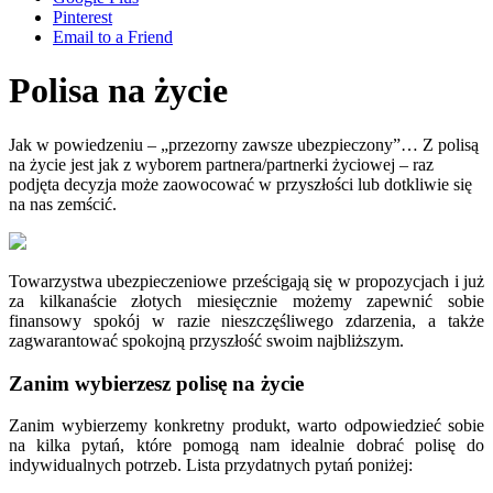
Pinterest
Email to a Friend
Polisa na życie
Jak w powiedzeniu – „przezorny zawsze ubezpieczony”… Z polisą
na życie jest jak z wyborem partnera/partnerki życiowej – raz
podjęta decyzja może zaowocować w przyszłości lub dotkliwie się
na nas zemścić.
Towarzystwa ubezpieczeniowe prześcigają się w propozycjach i już
za kilkanaście złotych miesięcznie możemy zapewnić sobie
finansowy spokój w razie nieszczęśliwego zdarzenia, a także
zagwarantować spokojną przyszłość swoim najbliższym.
Zanim wybierzesz polisę na życie
Zanim wybierzemy konkretny produkt, warto odpowiedzieć sobie
na kilka pytań, które pomogą nam idealnie dobrać polisę do
indywidualnych potrzeb. Lista przydatnych pytań poniżej: