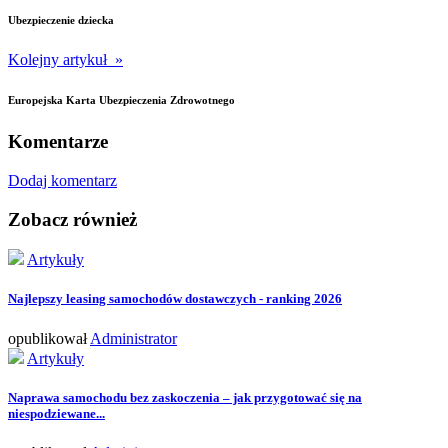
Ubezpieczenie dziecka
Kolejny artykuł »
Europejska Karta Ubezpieczenia Zdrowotnego
Komentarze
Dodaj komentarz
Zobacz również
Artykuły
Najlepszy leasing samochodów dostawczych - ranking 2026
opublikował
Administrator
Artykuły
Naprawa samochodu bez zaskoczenia – jak przygotować się na
niespodziewane...