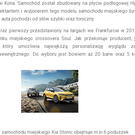
i Kona. Samochód został zbudowany na płycie podłogowej Hy
ojektantem i wizjonerem tego modelu samochodu miejskiego by
 auta pochodzi od słów szybki oraz toniczny.
raz pierwszy przedstawiony na targach we Frankfurcie w 2017
ynku miejskiego crossovera Soul. Jak przekonuje producent, 
który umożliwia największą personalizację wyglądu z
 wewnętrznego. Do wyboru jest bowiem aż 20 barw oraz 5 k
samochodu miejskiego Kia Stonic obejmuje m.in 6 poduszek