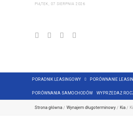
PIĄTEK, 07 SIERPNIA 2026
PORADNIK LEASINGOWY
PORÓWNANIE LEASI
PORÓWNANIA SAMOCHODÓW
WYPRZEDAŻ ROC
Strona główna
Wynajem długoterminowy
Kia
K