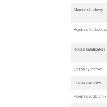
Momen obrotowy
Pojemność skokowa 
Rodzaj katalizatora
Liczba cylindrów
Liczba zaworów
Pojemność zbiornik