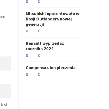
Mitsubishi opatentowało w
sem
Rosji Outlandera nowej
generacji
Renault wyprzedaż
rocznika 2024
Compensa ubezpieczenia
0 KM