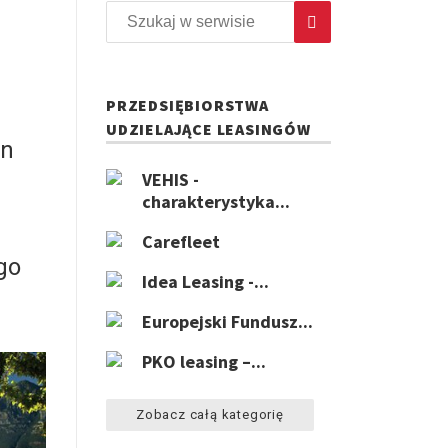
PRZEDSIĘBIORSTWA
UDZIELAJĄCE LEASINGÓW
rn
VEHIS -
charakterystyka...
Carefleet
go
Idea Leasing -...
Europejski Fundusz...
PKO leasing –...
Zobacz całą kategorię