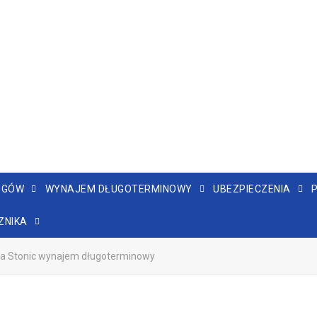
NGÓW
WYNAJEM DŁUGOTERMINOWY
UBEZPIECZENIA
ZNIKA
ia Stonic wynajem długoterminowy