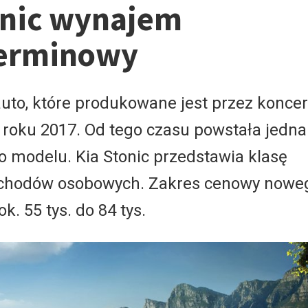
onic wynajem
erminowy
 auto, które produkowane jest przez konce
 roku 2017. Od tego czasu powstała jedna
o modelu. Kia Stonic przedstawia klasę
chodów osobowych. Zakres cenowy nowe
k. 55 tys. do 84 tys.