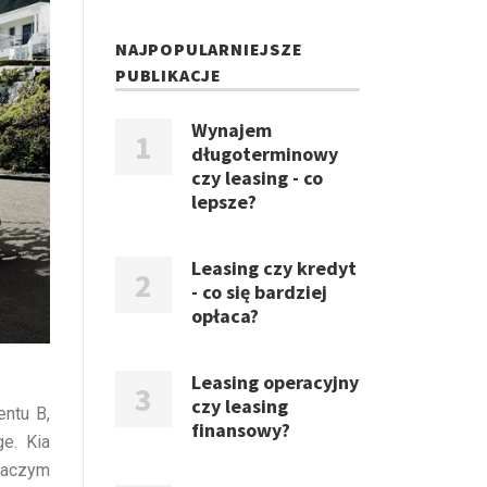
NAJPOPULARNIEJSZE
PUBLIKACJE
Wynajem
długoterminowy
czy leasing - co
lepsze?
Leasing czy kredyt
- co się bardziej
opłaca?
Leasing operacyjny
czy leasing
entu B,
finansowy?
e. Kia
iaczym