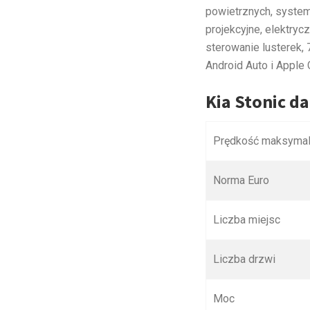
powietrznych, system
projekcyjne, elektry
sterowanie lusterek,
Android Auto i Apple 
Kia Stonic d
Prędkość maksyma
Norma Euro
Liczba miejsc
Liczba drzwi
Moc