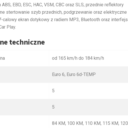
 ABS, EBD, ESC, HAC, VSM, CBC oraz SLS, przednie reflektory
czne stertowanie szyb przednich, podgrzewanie oraz elektryczne
 7-calowy ekran dotykowy z radiem MP3, Bluetooth oraz interfej
Car Play.
ane techniczne
lna
od 165 km/h do 184 km/h
Euro 6, Euro 6d-TEMP
5
5
84 KM, 100 KM, 110 KM, 115 KM, 12