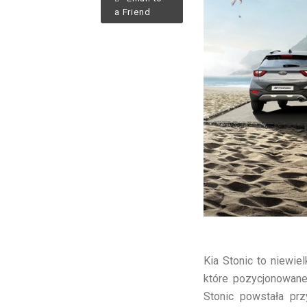
a Friend
Kia Stonic to niewie
które pozycjonowane
Stonic powstała prz