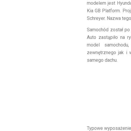
modelem jest Hyunda
Kia GB Platform. Pr
Schreyer. Nazwa tego
Samochód został po 
Auto zastąpiło na r
model samochodu, 
zewnętrznego jak i
samego dachu.
Typowe wyposażenie 