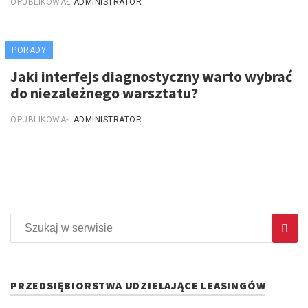
OPUBLIKOWAŁ
ADMINISTRATOR
PORADY
Jaki interfejs diagnostyczny warto wybrać
do niezależnego warsztatu?
OPUBLIKOWAŁ
ADMINISTRATOR
PRZEDSIĘBIORSTWA UDZIELAJĄCE LEASINGÓW