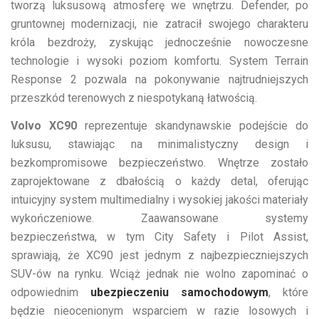
tworzą luksusową atmosferę we wnętrzu. Defender, po
gruntownej modernizacji, nie zatracił swojego charakteru
króla bezdroży, zyskując jednocześnie nowoczesne
technologie i wysoki poziom komfortu. System Terrain
Response 2 pozwala na pokonywanie najtrudniejszych
przeszkód terenowych z niespotykaną łatwością.
Volvo XC90
reprezentuje skandynawskie podejście do
luksusu, stawiając na minimalistyczny design i
bezkompromisowe bezpieczeństwo. Wnętrze zostało
zaprojektowane z dbałością o każdy detal, oferując
intuicyjny system multimedialny i wysokiej jakości materiały
wykończeniowe. Zaawansowane systemy
bezpieczeństwa, w tym City Safety i Pilot Assist,
sprawiają, że XC90 jest jednym z najbezpieczniejszych
SUV-ów na rynku. Wciąż jednak nie wolno zapominać o
odpowiednim
ubezpieczeniu samochodowym
, które
będzie nieocenionym wsparciem w razie losowych i