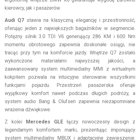
kierowcy, jak i pasażerów.
Audi Q7
stawia na klasyczną elegancję i przestronność,
oferując jeden z największych bagażników w segmencie.
Potężny silnik 3.0 TDI V6 generujący 286 KM i 600 Nm
momentu obrotowego zapewnia doskonałe osiągi, nie
tracąc przy tym na komforcie jazdy. Wnętrze Q7 zostało
wykończone materiałami najwyższej jakości, a
zaawansowany system multimedialny MMI z wirtualnym
kokpitem pozwala na intuicyjne sterowanie wszystkimi
funkcjami pojazdu. Przestrzeń pasażerska oferuje
wyjątkowy komfort nawet podczas długich podróży, a
system audio Bang & Olufsen zapewnia niezapomniane
wrażenia dźwiękowe.
Z kolei
Mercedes GLE
łączy nowoczesny design z
legendarnym komfortem marki, prezentując imponujący
system multimedialny MBUX i adaptacyjne zawieszenie.