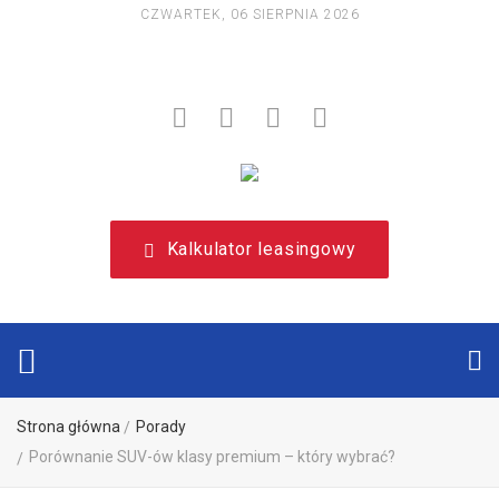
CZWARTEK, 06 SIERPNIA 2026
NIEZALEŻNY, LEASINGOWY PORTAL EDUKACYJNY.
Kalkulator leasingowy
Strona główna
Porady
Porównanie SUV-ów klasy premium – który wybrać?