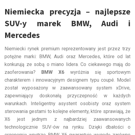
Niemiecka precyzja – najlepsze
SUV-y marek BMW, Audi i
Mercedes
Niemiecki rynek premium reprezentowany jest przez trzy
potężne marki: BMW, Audi oraz Mercedes, które od lat
konkurują ze sobą o miano lidera. Co ciekawego mają do
zaoferowania?
BMW X6
wyróżnia się sportowym
charakterem i innowacyjnym designem typu coupé. Model
został wyposażony w zaawansowany system xDrive,
zapewniający doskonałą przyczepność w każdych
warunkach. Inteligentny asystent osobisty oraz system
sterowania gestami to kolejne elementy, które sprawiają, że
X6 jest jednym z najbardziej zaawansowanych
technologicznie SUV-ów na rynku. Dzięki dbałości o
ergonomię wnętrze BMW X6 gwarantuje wygodę zarówno