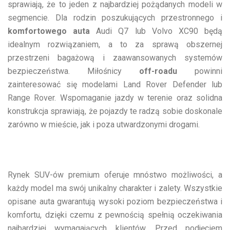
sprawiają, że to jeden z najbardziej pożądanych modeli w
segmencie. Dla rodzin poszukujących przestronnego i
komfortowego auta
Audi Q7 lub Volvo XC90 będą
idealnym rozwiązaniem, a to za sprawą obszernej
przestrzeni bagażową i zaawansowanych systemów
bezpieczeństwa. Miłośnicy
off-roadu
powinni
zainteresować się modelami Land Rover Defender lub
Range Rover. Wspomaganie jazdy w terenie oraz solidna
konstrukcja sprawiają, że pojazdy te radzą sobie doskonale
zarówno w mieście, jak i poza utwardzonymi drogami.
Rynek SUV-ów premium oferuje mnóstwo możliwości, a
każdy model ma swój unikalny charakter i zalety. Wszystkie
opisane auta gwarantują wysoki poziom bezpieczeństwa i
komfortu, dzięki czemu z pewnością spełnią oczekiwania
najbardziej wymagających klientów. Przed podjęciem