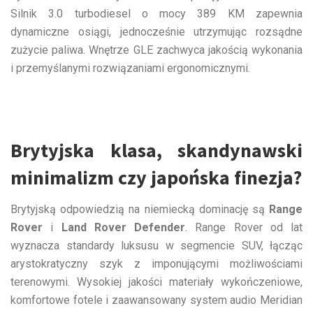
Silnik 3.0 turbodiesel o mocy 389 KM zapewnia
dynamiczne osiągi, jednocześnie utrzymując rozsądne
zużycie paliwa. Wnętrze GLE zachwyca jakością wykonania
i przemyślanymi rozwiązaniami ergonomicznymi.
Brytyjska klasa, skandynawski
minimalizm czy japońska finezja?
Brytyjską odpowiedzią na niemiecką dominację są
Range
Rover
i
Land Rover Defender
. Range Rover od lat
wyznacza standardy luksusu w segmencie SUV, łącząc
arystokratyczny szyk z imponującymi możliwościami
terenowymi. Wysokiej jakości materiały wykończeniowe,
komfortowe fotele i zaawansowany system audio Meridian