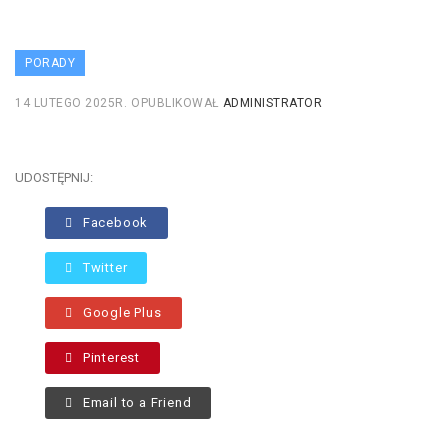
PORADY
14 LUTEGO 2025R.
OPUBLIKOWAŁ
ADMINISTRATOR
UDOSTĘPNIJ:
Facebook
Twitter
Google Plus
Pinterest
Email to a Friend