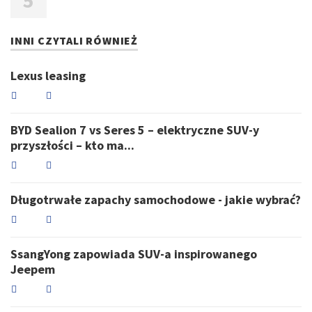
INNI CZYTALI RÓWNIEŻ
Lexus leasing
BYD Sealion 7 vs Seres 5 – elektryczne SUV-y
przyszłości – kto ma...
Długotrwałe zapachy samochodowe - jakie wybrać?
SsangYong zapowiada SUV-a inspirowanego
Jeepem