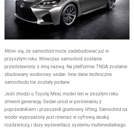
Mówi się, że samochód może zadebiutować już w
przyszłym roku. Wówczas samochód zostanie
przedstawiony z inną nazwą. Na platformie TNGA zostanie
zbudowany wodorowy sedan. Inne dane techniczne
samochodu nie zostały podane.
Jeśli chodzi o Toyotę Mirai, model ten w zeszłym roku
zmienił generację. Sedan urósł w porównaniu z
poprzednikiem i przeszedł gruntowny lifting. Samochód na
wodór wyposażony jest również w cyfrową deskę
rozdzielczą i duży wyświetlacz systemu multimedialnego.