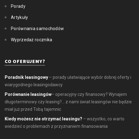
Porady
Artykuły
Porównania samochodów
Wyprzedaż rocznika
CO OFERUJEMY?
Poradnik leasingowy
– porady ułatwiające wybór dobrej oferty i
wiarygodnego leasingodawcy
Porównanie leasingów
– operacyjny czy finansowy? Wynajem
długoterminowy czy leasing?... z nami świat leasingów nie będzie
miał już przed Tobą tajemnic
Kiedy możesz nie otrzymać leasingu?
– wszystko, co warto
wiedzieć o problemach z przyznaniem finansowania