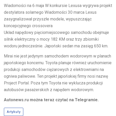
Wiadomości na
6 maja
W konkursie Lexusa wygrywa projekt
destylatora solarnego
Wiadomości
30 marca
Lexus
zasygnalizował przyszłe modele, wypuszczając
koncepcyjnego crossovera
Układ napędowy pięciomiejscowego samochodu obejmuje
silnik elektryczny o mocy 182 KM oraz trzy zbiorniki
wodoru jednocześnie. Japoński sedan ma zasięg 650 km.
Mirai nie jest jedynym samochodem wodorowym w planach
japońskiego koncernu. Toyota planuje również uruchomienie
produkcji samochodów ciężarowych z elektrowniami na
ogniwa paliwowe. Ten projekt japońskiej firmy nosi nazwę
Project Portal. Poza tym Toyota nie wyklucza produkcji
autobusów pasażerskich z napędem wodorowym.
Autonews.ru można teraz czytać na Telegramie.
Artykuły