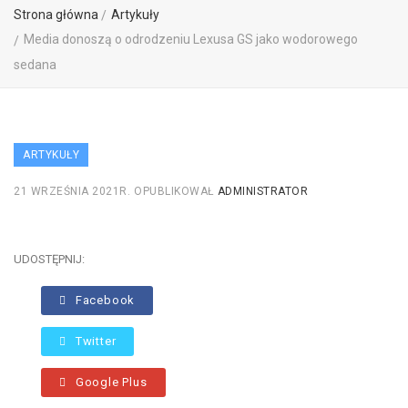
Strona główna
Artykuły
Media donoszą o odrodzeniu Lexusa GS jako wodorowego
sedana
ARTYKUŁY
21 WRZEŚNIA 2021R.
OPUBLIKOWAŁ
ADMINISTRATOR
UDOSTĘPNIJ:
Facebook
Twitter
Google Plus