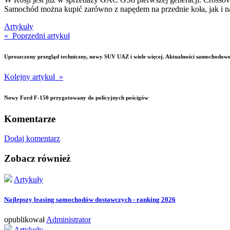
Samochód można kupić zarówno z napędem na przednie koła, jak i na
Artykuły
« Poprzedni artykuł
Uproszczony przegląd techniczny, nowy SUV UAZ i wiele więcej. Aktualności samochodowe
Kolejny artykuł »
Nowy Ford F-150 przygotowany do policyjnych pościgów
Komentarze
Dodaj komentarz
Zobacz również
Artykuły
Najlepszy leasing samochodów dostawczych - ranking 2026
opublikował
Administrator
Artykuły