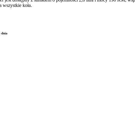
 wszystkie koła.
 dnia