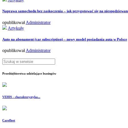
Naprawa samochodu bez zaskoczenia – jak przygotować się na niespodziewane
opublikował
Administrator
Artykuły
Auto na abonament (car subscription) – nowy model posiadania auta w Polsce
opublikował
Administrator
Przedsiębiorstwa udzielające leasingów
VEHIS - charakterystyka...
Carefleet