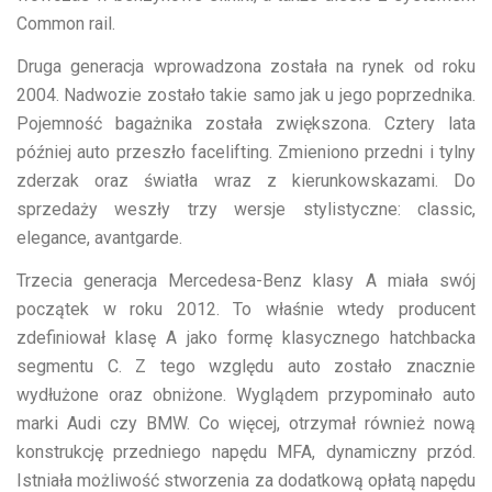
Common rail.
Druga generacja wprowadzona została na rynek od roku
2004. Nadwozie zostało takie samo jak u jego poprzednika.
Pojemność bagażnika została zwiększona. Cztery lata
później auto przeszło facelifting. Zmieniono przedni i tylny
zderzak oraz światła wraz z kierunkowskazami. Do
sprzedaży weszły trzy wersje stylistyczne: classic,
elegance, avantgarde.
Trzecia generacja Mercedesa-Benz klasy A miała swój
początek w roku 2012. To właśnie wtedy producent
zdefiniował klasę A jako formę klasycznego hatchbacka
segmentu C. Z tego względu auto zostało znacznie
wydłużone oraz obniżone. Wyglądem przypominało auto
marki Audi czy BMW. Co więcej, otrzymał również nową
konstrukcję przedniego napędu MFA, dynamiczny przód.
Istniała możliwość stworzenia za dodatkową opłatą napędu