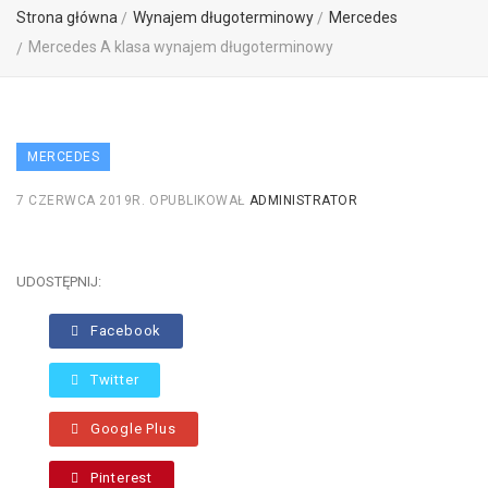
Strona główna
Wynajem długoterminowy
Mercedes
Mercedes A klasa wynajem długoterminowy
MERCEDES
7 CZERWCA 2019R.
OPUBLIKOWAŁ
ADMINISTRATOR
UDOSTĘPNIJ:
Facebook
Twitter
Google Plus
Pinterest