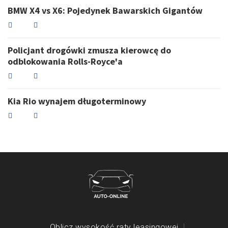
BMW X4 vs X6: Pojedynek Bawarskich Gigantów
Policjant drogówki zmusza kierowcę do
odblokowania Rolls-Royce'a
Kia Rio wynajem długoterminowy
Oblicz wysokość raty leasingowej