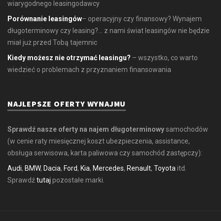
wiarygodnego leasingodawcy
Porównanie leasingów
– operacyjny czy finansowy? Wynajem
długoterminowy czy leasing?... z nami świat leasingów nie będzie
miał już przed Tobą tajemnic
Kiedy możesz nie otrzymać leasingu?
– wszystko, co warto
wiedzieć o problemach z przyznaniem finansowania
NAJLEPSZE OFERTY WYNAJMU
Sprawdź nasze oferty na najem długoterminowy
samochodów
(w cenie raty miesięcznej koszt ubezpieczenia, assistance,
obsługa serwisowa, karta paliwowa czy samochód zastępczy):
Audi
,
BMW
,
Dacia
,
Ford
,
Kia
,
Mercedes
,
Renault
,
Toyota
itd.
Sprawdź
tutaj
pozostałe marki.