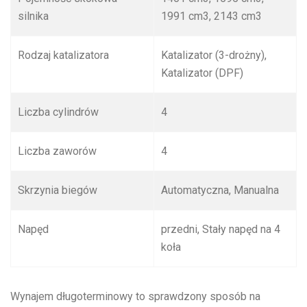
silnika
1991 cm
3
, 2143 cm
3
Rodzaj katalizatora
Katalizator (3-drożny),
Katalizator (DPF)
Liczba cylindrów
4
Liczba zaworów
4
Skrzynia biegów
Automatyczna, Manualna
Napęd
przedni, Stały napęd na 4
koła
Wynajem długoterminowy to sprawdzony sposób na