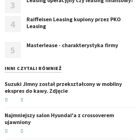
Leasing operacyjny czy leasing finansowy?
Raiffeisen Leasing kupiony przez PKO
Leasing
Masterlease - charakterystyka firmy
INNI CZYTALI RÓWNIEŻ
Suzuki Jimny został przekształcony w mobilny
ekspres do kawy. Zdjęcie
Najmniejszy salon Hyundai'a z crossoverem
ujawniony