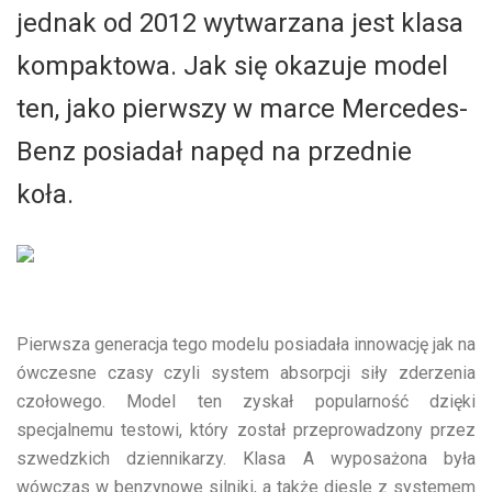
jednak od 2012 wytwarzana jest klasa
kompaktowa. Jak się okazuje model
ten, jako pierwszy w marce Mercedes-
Benz posiadał napęd na przednie
koła.
Pierwsza generacja tego modelu posiadała innowację jak na
ówczesne czasy czyli system absorpcji siły zderzenia
czołowego. Model ten zyskał popularność dzięki
specjalnemu testowi, który został przeprowadzony przez
szwedzkich dziennikarzy. Klasa A wyposażona była
wówczas w benzynowe silniki, a także diesle z systemem