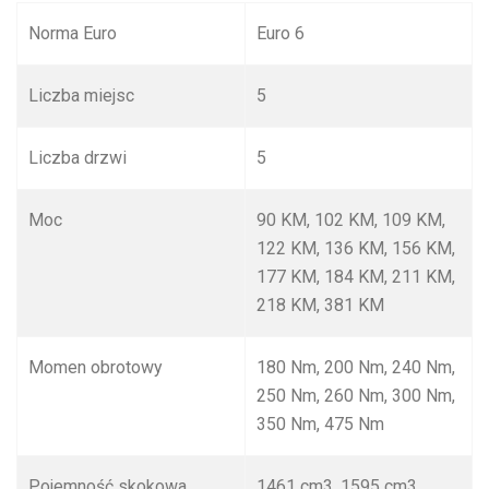
Norma Euro
Euro 6
Liczba miejsc
5
Liczba drzwi
5
Moc
90 KM, 102 KM, 109 KM,
122 KM, 136 KM, 156 KM,
177 KM, 184 KM, 211 KM,
218 KM, 381 KM
Momen obrotowy
180 Nm, 200 Nm, 240 Nm,
250 Nm, 260 Nm, 300 Nm,
350 Nm, 475 Nm
Pojemność skokowa
1461 cm
3
, 1595 cm
3
,